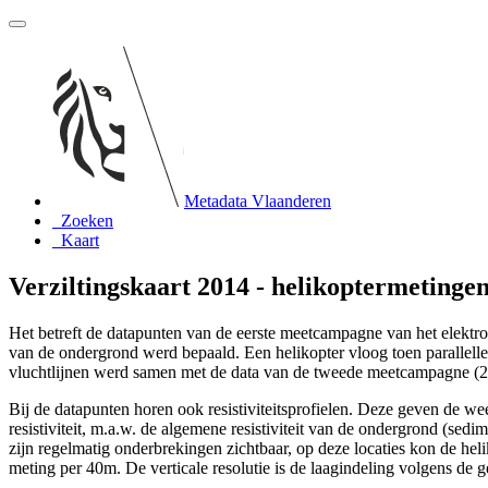
Metadata Vlaanderen
Zoeken
Kaart
Verziltingskaart 2014 - helikoptermetinge
Het betreft de datapunten van de eerste meetcampagne van het elekt
van de ondergrond werd bepaald. Een helikopter vloog toen parallell
vluchtlijnen werd samen met de data van de tweede meetcampagne (20
Bij de datapunten horen ook resistiviteitsprofielen. Deze geven de we
resistiviteit, m.a.w. de algemene resistiviteit van de ondergrond (se
zijn regelmatig onderbrekingen zichtbaar, op deze locaties kon de hel
meting per 40m. De verticale resolutie is de laagindeling volgens de 