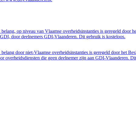
belang, op niveau van Vlaamse overheidsinstanties is geregeld door h
GDI, door deelnemers GDI-Vlaanderen. Dit gebruik is kosteloos.
belang door niet-Vlaamse overheidsinstanties is geregeld door het Bes
 overheidsdiensten die geen deelnemer zijn aan GDI-Vlaanderen. Dit 