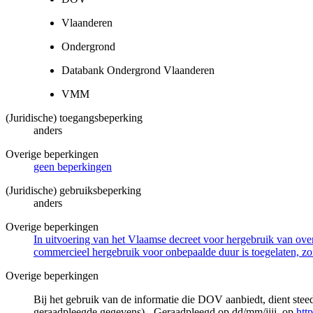
Vlaanderen
Ondergrond
Databank Ondergrond Vlaanderen
VMM
(Juridische) toegangsbeperking
anders
Overige beperkingen
geen beperkingen
(Juridische) gebruiksbeperking
anders
Overige beperkingen
In uitvoering van het Vlaamse decreet voor hergebruik van overh
commercieel hergebruik voor onbepaalde duur is toegelaten, zo
Overige beperkingen
Bij het gebruik van de informatie die DOV aanbiedt, dient ste
geraadpleegde gegevens) - Geraadpleegd op dd/mm/jjjj, op
htt