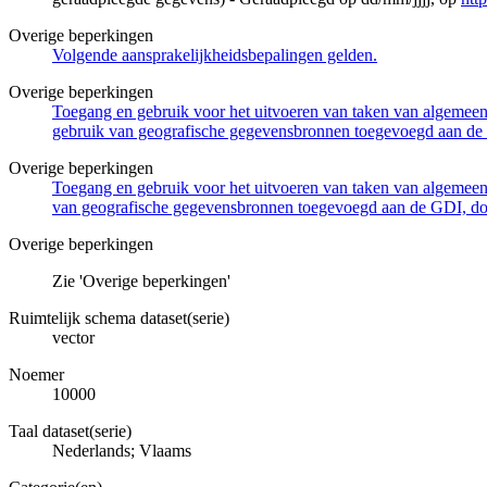
Overige beperkingen
Volgende aansprakelijkheidsbepalingen gelden.
Overige beperkingen
Toegang en gebruik voor het uitvoeren van taken van algemeen 
gebruik van geografische gegevensbronnen toegevoegd aan de 
Overige beperkingen
Toegang en gebruik voor het uitvoeren van taken van algemeen 
van geografische gegevensbronnen toegevoegd aan de GDI, door
Overige beperkingen
Zie 'Overige beperkingen'
Ruimtelijk schema dataset(serie)
vector
Noemer
10000
Taal dataset(serie)
Nederlands; Vlaams