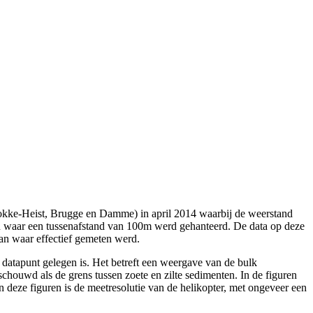
nokke-Heist, Brugge en Damme) in april 2014 waarbij de weerstand
in waar een tussenafstand van 100m werd gehanteerd. De data op deze
an waar effectief gemeten werd.
 datapunt gelegen is. Het betreft een weergave van de bulk
chouwd als de grens tussen zoete en zilte sedimenten. In de figuren
n deze figuren is de meetresolutie van de helikopter, met ongeveer een