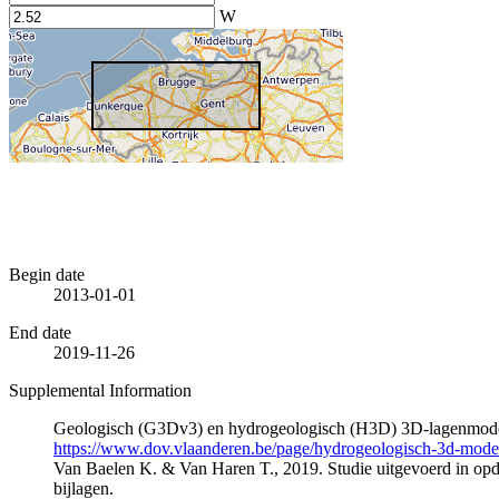
W
Begin date
2013-01-01
End date
2019-11-26
Supplemental Information
Geologisch (G3Dv3) en hydrogeologisch (H3D) 3D-lagenmode
https://www.dov.vlaanderen.be/page/hydrogeologisch-3d-mod
Van Baelen K. & Van Haren T., 2019. Studie uitgevoerd in 
bijlagen.