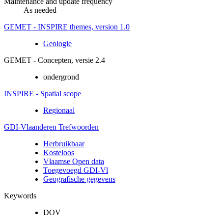
Maintenance and update frequency
As needed
GEMET - INSPIRE themes, version 1.0
Geologie
GEMET - Concepten, versie 2.4
ondergrond
INSPIRE - Spatial scope
Regionaal
GDI-Vlaanderen Trefwoorden
Herbruikbaar
Kosteloos
Vlaamse Open data
Toegevoegd GDI-Vl
Geografische gegevens
Keywords
DOV