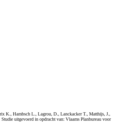
rix K., Hambsch L., Lagrou, D., Lanckacker T., Matthijs, J.,
tudie uitgevoerd in opdracht van: Vlaams Planbureau voor