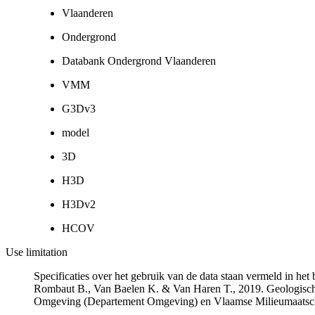
Vlaanderen
Ondergrond
Databank Ondergrond Vlaanderen
VMM
G3Dv3
model
3D
H3D
H3Dv2
HCOV
Use limitation
Specificaties over het gebruik van de data staan vermeld in he
Rombaut B., Van Baelen K. & Van Haren T., 2019. Geologisch
Omgeving (Departement Omgeving) en Vlaamse Milieumaatsch