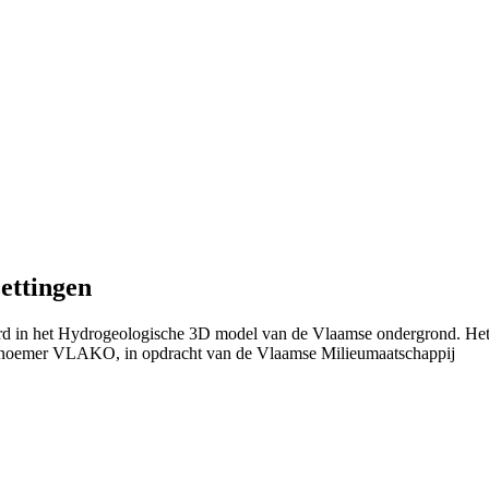
ettingen
eerd in het Hydrogeologische 3D model van de Vlaamse ondergrond. He
 noemer VLAKO, in opdracht van de Vlaamse Milieumaatschappij