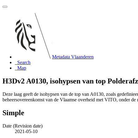
Metadata Vlaanderen
Search
Map
H3Dv2 A0130, isohypsen van top Polderafz
Deze laag geeft de isohypsen van de top van A0130, zoals gedefini
beheersovereenkomst van de Vlaamse overheid met VITO, onder de
Simple
Date (Revision date)
2021-05-10