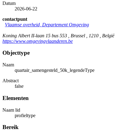
Datum
2026-06-22
contactpunt
Vlaamse overheid, Departement Omgeving
Koning Albert II-laan 15 bus 553 , Brussel , 1210 , België
https://www.omgevingvlaanderen.be
Objecttype
Naam
quartair_samengesteld_50k_legendeType
Abstract
false
Elementen
Naam lid
profieltype
Bereik