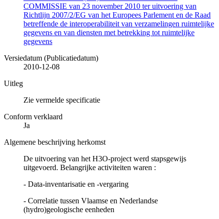
COMMISSIE van 23 november 2010 ter uitvoering van
Richtlijn 2007/2/EG van het Europees Parlement en de Raad
betreffende de interoperabiliteit van verzamelingen ruimtelijke
gegevens en van diensten met betrekking tot ruimtelijke
gegevens
Versiedatum (Publicatiedatum)
2010-12-08
Uitleg
Zie vermelde specificatie
Conform verklaard
Ja
Algemene beschrijving herkomst
De uitvoering van het H3O-project werd stapsgewijs
uitgevoerd. Belangrijke activiteiten waren :
- Data-inventarisatie en -vergaring
- Correlatie tussen Vlaamse en Nederlandse
(hydro)geologische eenheden