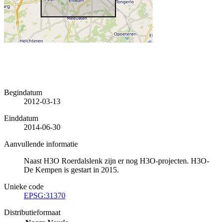
Begindatum
2012-03-13
Einddatum
2014-06-30
Aanvullende informatie
Naast H3O Roerdalslenk zijn er nog H3O-projecten. H3O-
De Kempen is gestart in 2015.
Unieke code
EPSG:31370
Distributieformaat