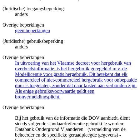
(Juridische) toegangsbeperking
anders
Overige beperkingen
geen beperkingen
(Juridische) gebruiksbeperking
anders
Overige beperkingen
In uitvoering van het Vlaamse decreet voor hergebruik van
overheidsinformatie, is het hergebruik geregeld d.m.v. de
Modellicentie voor gratis hergebruik. Dit betekent dat elk
commercieel of niet-commercieel hergebruik voor onbepaalde
duur is toegelaten, zonder dat daar kosten aan verbonden zijn.
Als enige gebruiksvoorwaarde geldt een
bronvermeldingsplicht.
Overige beperkingen
Bij het gebruik van de informatie die DOV aanbiedt, dient
steeds volgende standaardreferentie gebruikt te worden:
Databank Ondergrond Vlaanderen - (vermelding van de
beheerder en de specifieke geraadpleegde gegevens) -