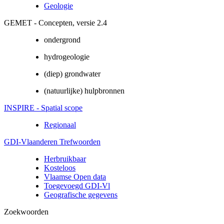
Geologie
GEMET - Concepten, versie 2.4
ondergrond
hydrogeologie
(diep) grondwater
(natuurlijke) hulpbronnen
INSPIRE - Spatial scope
Regionaal
GDI-Vlaanderen Trefwoorden
Herbruikbaar
Kosteloos
Vlaamse Open data
Toegevoegd GDI-Vl
Geografische gegevens
Zoekwoorden