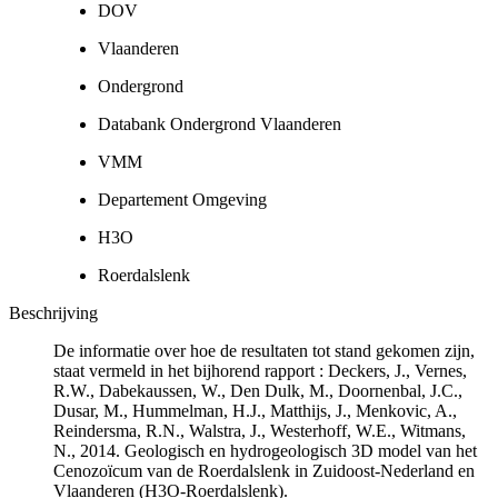
DOV
Vlaanderen
Ondergrond
Databank Ondergrond Vlaanderen
VMM
Departement Omgeving
H3O
Roerdalslenk
Beschrijving
De informatie over hoe de resultaten tot stand gekomen zijn,
staat vermeld in het bijhorend rapport : Deckers, J., Vernes,
R.W., Dabekaussen, W., Den Dulk, M., Doornenbal, J.C.,
Dusar, M., Hummelman, H.J., Matthijs, J., Menkovic, A.,
Reindersma, R.N., Walstra, J., Westerhoff, W.E., Witmans,
N., 2014. Geologisch en hydrogeologisch 3D model van het
Cenozoïcum van de Roerdalslenk in Zuidoost-Nederland en
Vlaanderen (H3O-Roerdalslenk).