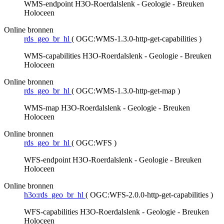
WMS-endpoint H3O-Roerdalslenk - Geologie - Breuken
Holoceen
Online bronnen
rds_geo_br_hl
(
OGC:WMS-1.3.0-http-get-capabilities
)
WMS-capabilities H3O-Roerdalslenk - Geologie - Breuken
Holoceen
Online bronnen
rds_geo_br_hl
(
OGC:WMS-1.3.0-http-get-map
)
WMS-map H3O-Roerdalslenk - Geologie - Breuken
Holoceen
Online bronnen
rds_geo_br_hl
(
OGC:WFS
)
WFS-endpoint H3O-Roerdalslenk - Geologie - Breuken
Holoceen
Online bronnen
h3o:rds_geo_br_hl
(
OGC:WFS-2.0.0-http-get-capabilities
)
WFS-capabilities H3O-Roerdalslenk - Geologie - Breuken
Holoceen