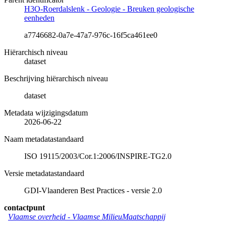
H3O-Roerdalslenk - Geologie - Breuken geologische
eenheden
a7746682-0a7e-47a7-976c-16f5ca461ee0
Hiërarchisch niveau
dataset
Beschrijving hiërarchisch niveau
dataset
Metadata wijzigingsdatum
2026-06-22
Naam metadatastandaard
ISO 19115/2003/Cor.1:2006/INSPIRE-TG2.0
Versie metadatastandaard
GDI-Vlaanderen Best Practices - versie 2.0
contactpunt
Vlaamse overheid - Vlaamse MilieuMaatschappij