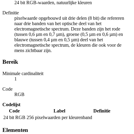
24 bit RGB-waarden, natuurlijke kleuren
Definitie
pixelwaarde opgebouwd uit drie delen (8 bit) die refereren
naar drie banden van het optische deel van het
electromagnetische spectrum. Deze banden zijn het rode
(tussen 0,6 µm en 0,7 µm), groene (0,5 µm en 0,6 µm) en
blauwe (tussen 0,4 µm en 0,5 µm) deel van het
electromagnetische spectrum, de kleuren die ook voor de
mens zichtbaar zijn.
Bereik
Minimale cardinaliteit
1
Code
RGB
Codelijst
Code
Label
Definitie
24 bit RGB
256 pixelwaarden per kleurenband
Elementen