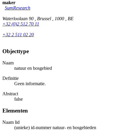
maker
SumResearch
Waterloolaan 90 , Brussel , 1000 , BE
+32 (0)2 512 70 11
+32 2 511 02 20
Objecttype
Naam
natuur en bosgebied
Definitie
Geen informatie.
Abstract
false
Elementen
Naam lid
(unieke) id-nummer natuur- en bosgebieden