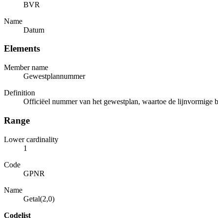
BVR
Name
Datum
Elements
Member name
Gewestplannummer
Definition
Officiëel nummer van het gewestplan, waartoe de lijnvormige 
Range
Lower cardinality
1
Code
GPNR
Name
Getal(2,0)
Codelist