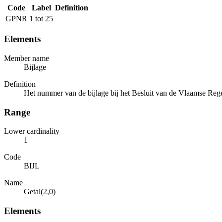
Code
Label
Definition
GPNR
1 tot 25
Elements
Member name
Bijlage
Definition
Het nummer van de bijlage bij het Besluit van de Vlaamse Re
Range
Lower cardinality
1
Code
BIJL
Name
Getal(2,0)
Elements