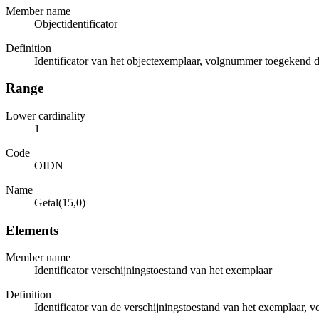
Member name
Objectidentificator
Definition
Identificator van het objectexemplaar, volgnummer toegekend d
Range
Lower cardinality
1
Code
OIDN
Name
Getal(15,0)
Elements
Member name
Identificator verschijningstoestand van het exemplaar
Definition
Identificator van de verschijningstoestand van het exemplaar,