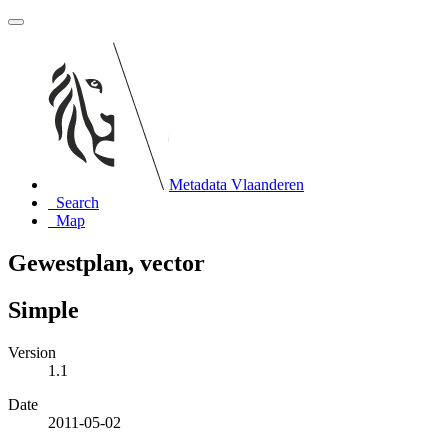
Metadata Vlaanderen
Search
Map
Gewestplan, vector
Simple
Version
1.1
Date
2011-05-02