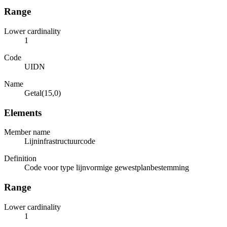
Range
Lower cardinality
1
Code
UIDN
Name
Getal(15,0)
Elements
Member name
Lijninfrastructuurcode
Definition
Code voor type lijnvormige gewestplanbestemming
Range
Lower cardinality
1