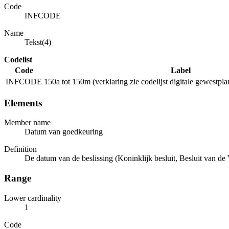
Code
INFCODE
Name
Tekst(4)
Codelist
Code
Label
INFCODE
150a tot 150m (verklaring zie codelijst digitale gewest
Elements
Member name
Datum van goedkeuring
Definition
De datum van de beslissing (Koninklijk besluit, Besluit van d
Range
Lower cardinality
1
Code