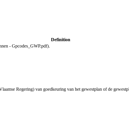
Definition
plannen - Gpcodes_GWP.pdf).
e Vlaamse Regering) van goedkeuring van het gewestplan of de gewestp