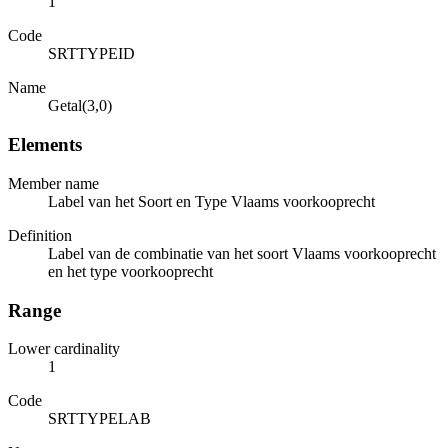
1
Code
SRTTYPEID
Name
Getal(3,0)
Elements
Member name
Label van het Soort en Type Vlaams voorkooprecht
Definition
Label van de combinatie van het soort Vlaams voorkooprecht
en het type voorkooprecht
Range
Lower cardinality
1
Code
SRTTYPELAB