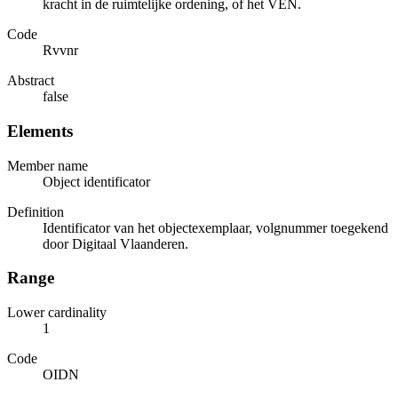
kracht in de ruimtelijke ordening, of het VEN.
Code
Rvvnr
Abstract
false
Elements
Member name
Object identificator
Definition
Identificator van het objectexemplaar, volgnummer toegekend
door Digitaal Vlaanderen.
Range
Lower cardinality
1
Code
OIDN