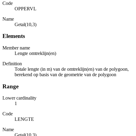
Code
OPPERVL
Name
Getal(10,3)
Elements
Member name
Lengte omtreklijn(en)
Definition
Totale lengte (in m) van de omtreklijn(en) van de polygoon,
berekend op basis van de geometrie van de polygoon
Range
Lower cardinality
1
Code
LENGTE
Name
Getal(10,3)