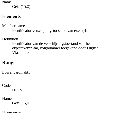
Name
Getal(15,0)
Elements
Member name
Identificator verschijningstoestand van exemplaar
Definition
Identificator van de verschijningstoestand van het
objectexemplaar, volgnummer toegekend door Digitaal
Vlaanderen.
Range
Lower cardinality
1
Code
UIDN
Name
Getal(15,0)
Elements