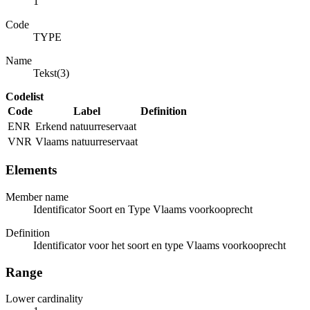
1
Code
TYPE
Name
Tekst(3)
Codelist
Code
Label
Definition
ENR
Erkend natuurreservaat
VNR
Vlaams natuurreservaat
Elements
Member name
Identificator Soort en Type Vlaams voorkooprecht
Definition
Identificator voor het soort en type Vlaams voorkooprecht
Range
Lower cardinality