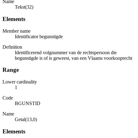
Name
Tekst(32)
Elements
Member name
Identificator begunstigde
Definition
Identificerend volgnummer van de rechtspersoon die
begunstigde is of is geweest, van een Vlaams voorkooprecht
Range
Lower cardinality
1
Code
BGUNSTID
Name
Getal(13,0)
Elements