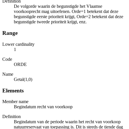
Definition
De volgorde waarin de begunstigde het Vlaamse
voorkooprecht mag uitoefenen. Orde=1 betekent dat deze
begunstigde eerste prioriteit krijgt, Orde=2 betekent dat deze
begunstigde tweede prioriteit krijgt, enz.
Range
Lower cardinality
1
Code
ORDE
Name
Getal(1,0)
Elements
Member name
Begindatum recht van voorkoop
Definition
Begindatum van de periode waarin het recht van voorkoop
natuurreservaat van toepassing is. Dit is steeds de tiende dag