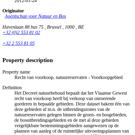
2012-01-24
Originator
Agentschap voor Natuur en Bos
Havenlaan 88 bus 75 , Brussel , 1000 , BE
+32 (0)2 553 81 02
+32 2 553 81 05
Property description
Property name
Recht van voorkoop, natuurreservaten - Voorkoopgebied
Definition
Het Decreet natuurbehoud bepaalt dat het Vlaamse Gewest
recht van voorkoop heeft bij verkoop van onroerende
goederen in bepaalde gebieden. Deze dataset bakent één van
deze gebieden af m.n. de uitbreidingszones van de
natuurreservaten gelegen binnen de groen- en bosgebieden,
de bosuitbreidingsgebieden en de met al deze gebieden
vergelijkbare bestemmingsgebieden aangewezen op de
plannen van aanleg of de ruimtelijke uitvoeringsplannen van