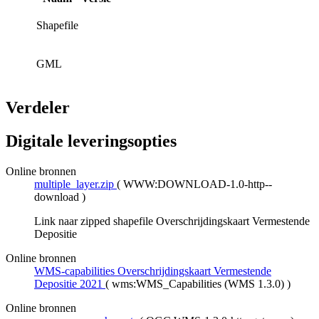
Shapefile
GML
Verdeler
Digitale leveringsopties
Online bronnen
multiple_layer.zip
(
WWW:DOWNLOAD-1.0-http--
download
)
Link naar zipped shapefile Overschrijdingskaart Vermestende
Depositie
Online bronnen
WMS-capabilities Overschrijdingskaart Vermestende
Depositie 2021
(
wms:WMS_Capabilities (WMS 1.3.0)
)
Online bronnen