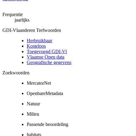
Frequentie
jaarlijks
GDI-Vlaanderen Trefwoorden
Herbruikbaar
Kosteloos
Toegevoegd GDI-Vl
Vlaamse Open data
Geografische gegevens
Zoekwoorden
MercatorNet
OpenbareMetadata
Natuur
Milieu
Passende beoordeling
habitats