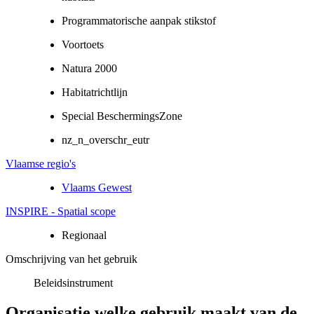
Programmatorische aanpak stikstof
Voortoets
Natura 2000
Habitatrichtlijn
Special BeschermingsZone
nz_n_overschr_eutr
Vlaamse regio's
Vlaams Gewest
INSPIRE - Spatial scope
Regionaal
Omschrijving van het gebruik
Beleidsinstrument
Organisatie welke gebruik maakt van de