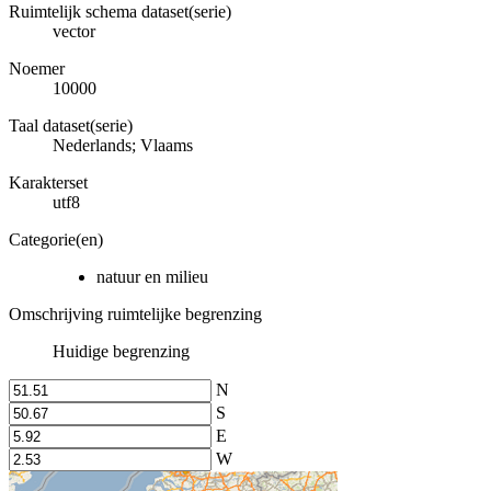
Ruimtelijk schema dataset(serie)
vector
Noemer
10000
Taal dataset(serie)
Nederlands; Vlaams
Karakterset
utf8
Categorie(en)
natuur en milieu
Omschrijving ruimtelijke begrenzing
Huidige begrenzing
N
S
E
W