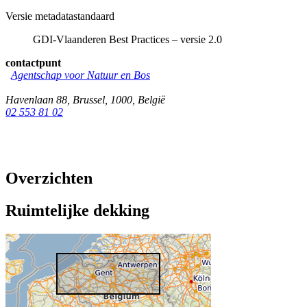
Versie metadatastandaard
GDI-Vlaanderen Best Practices – versie 2.0
contactpunt
Agentschap voor Natuur en Bos
Havenlaan 88
,
Brussel
,
1000
,
België
02 553 81 02
Overzichten
Ruimtelijke dekking