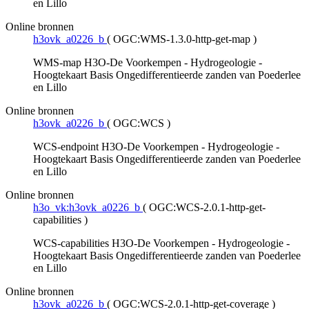
en Lillo
Online bronnen
h3ovk_a0226_b
(
OGC:WMS-1.3.0-http-get-map
)
WMS-map H3O-De Voorkempen - Hydrogeologie -
Hoogtekaart Basis Ongedifferentieerde zanden van Poederlee
en Lillo
Online bronnen
h3ovk_a0226_b
(
OGC:WCS
)
WCS-endpoint H3O-De Voorkempen - Hydrogeologie -
Hoogtekaart Basis Ongedifferentieerde zanden van Poederlee
en Lillo
Online bronnen
h3o_vk:h3ovk_a0226_b
(
OGC:WCS-2.0.1-http-get-
capabilities
)
WCS-capabilities H3O-De Voorkempen - Hydrogeologie -
Hoogtekaart Basis Ongedifferentieerde zanden van Poederlee
en Lillo
Online bronnen
h3ovk_a0226_b
(
OGC:WCS-2.0.1-http-get-coverage
)