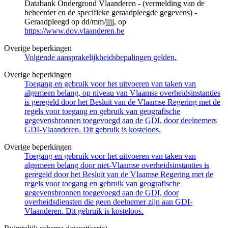
Databank Ondergrond Vlaanderen - (vermelding van de
beheerder en de specifieke geraadpleegde gegevens) -
Geraadpleegd op dd/mm/jjjj, op
https://www.dov.vlaanderen.be
Overige beperkingen
Volgende aansprakelijkheidsbepalingen gelden.
Overige beperkingen
Toegang en gebruik voor het uitvoeren van taken van
algemeen belang, op niveau van Vlaamse overheidsinstanties
is geregeld door het Besluit van de Vlaamse Regering met de
regels voor toegang en gebruik van geografische
gegevensbronnen toegevoegd aan de GDI, door deelnemers
GDI-Vlaanderen. Dit gebruik is kosteloos.
Overige beperkingen
Toegang en gebruik voor het uitvoeren van taken van
algemeen belang door niet-Vlaamse overheidsinstanties is
geregeld door het Besluit van de Vlaamse Regering met de
regels voor toegang en gebruik van geografische
gegevensbronnen toegevoegd aan de GDI, door
overheidsdiensten die geen deelnemer zijn aan GDI-
Vlaanderen. Dit gebruik is kosteloos.