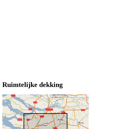
Ruimtelijke dekking