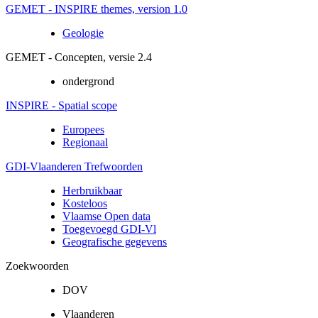
GEMET - INSPIRE themes, version 1.0
Geologie
GEMET - Concepten, versie 2.4
ondergrond
INSPIRE - Spatial scope
Europees
Regionaal
GDI-Vlaanderen Trefwoorden
Herbruikbaar
Kosteloos
Vlaamse Open data
Toegevoegd GDI-Vl
Geografische gegevens
Zoekwoorden
DOV
Vlaanderen