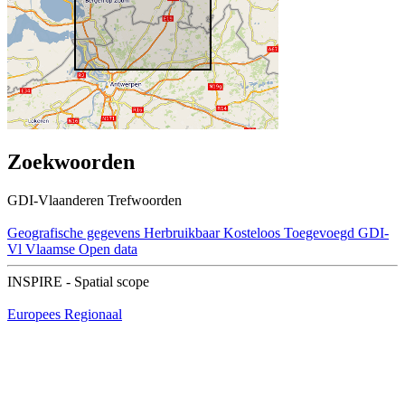
Zoekwoorden
GDI-Vlaanderen Trefwoorden
Geografische gegevens
Herbruikbaar
Kosteloos
Toegevoegd GDI-
Vl
Vlaamse Open data
INSPIRE - Spatial scope
Europees
Regionaal