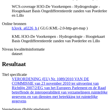
WCS-coverage H3O-De Voorkempen - Hydrogeologie -
Hoogtekaart Basis Ongedifferentieerde zanden van Poederlee
en Lillo
Online bronnen
h3ovk_a0226_b
(
GLG:KML-2.0-http-get-map
)
KML H3O-De Voorkempen - Hydrogeologie - Hoogtekaart
Basis Ongedifferentieerde zanden van Poederlee en Lillo
Niveau kwaliteitsinformatie
dataset
Resultaat
Titel specificatie
VERORDENING (EU) Nr. 1089/2010 VAN DE
COMMISSIE van 23 november 2010 ter uitvoering van
Richtlijn 2007/2/EG van het Europees Parlement en de Raad
betreffende de interoperabiliteit van verzamelingen ruimtelijke
gegevens en van diensten met betrekking tot ruimtelijke
gegevens
Versiedatum (Publicatiedatum)