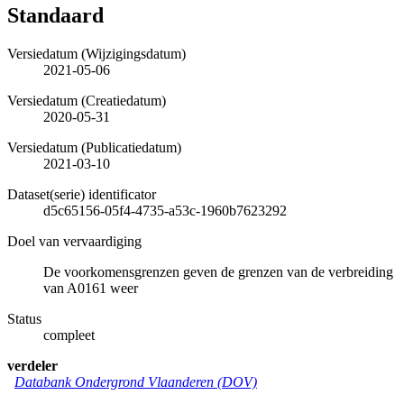
Standaard
Versiedatum (Wijzigingsdatum)
2021-05-06
Versiedatum (Creatiedatum)
2020-05-31
Versiedatum (Publicatiedatum)
2021-03-10
Dataset(serie) identificator
d5c65156-05f4-4735-a53c-1960b7623292
Doel van vervaardiging
De voorkomensgrenzen geven de grenzen van de verbreiding
van A0161 weer
Status
compleet
verdeler
Databank Ondergrond Vlaanderen (DOV)