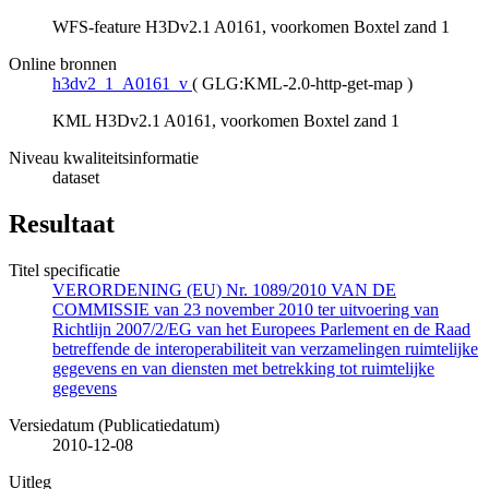
WFS-feature H3Dv2.1 A0161, voorkomen Boxtel zand 1
Online bronnen
h3dv2_1_A0161_v
(
GLG:KML-2.0-http-get-map
)
KML H3Dv2.1 A0161, voorkomen Boxtel zand 1
Niveau kwaliteitsinformatie
dataset
Resultaat
Titel specificatie
VERORDENING (EU) Nr. 1089/2010 VAN DE
COMMISSIE van 23 november 2010 ter uitvoering van
Richtlijn 2007/2/EG van het Europees Parlement en de Raad
betreffende de interoperabiliteit van verzamelingen ruimtelijke
gegevens en van diensten met betrekking tot ruimtelijke
gegevens
Versiedatum (Publicatiedatum)
2010-12-08
Uitleg