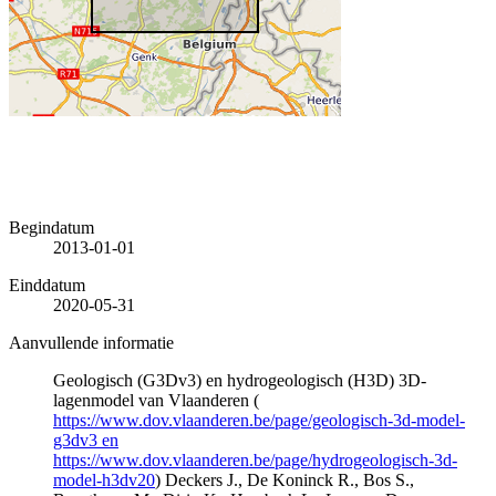
Begindatum
2013-01-01
Einddatum
2020-05-31
Aanvullende informatie
Geologisch (G3Dv3) en hydrogeologisch (H3D) 3D-
lagenmodel van Vlaanderen (
https://www.dov.vlaanderen.be/page/geologisch-3d-model-
g3dv3 en
https://www.dov.vlaanderen.be/page/hydrogeologisch-3d-
model-h3dv20
) Deckers J., De Koninck R., Bos S.,