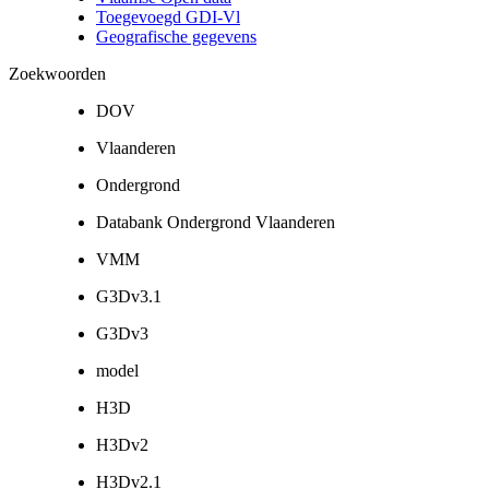
Toegevoegd GDI-Vl
Geografische gegevens
Zoekwoorden
DOV
Vlaanderen
Ondergrond
Databank Ondergrond Vlaanderen
VMM
G3Dv3.1
G3Dv3
model
H3D
H3Dv2
H3Dv2.1