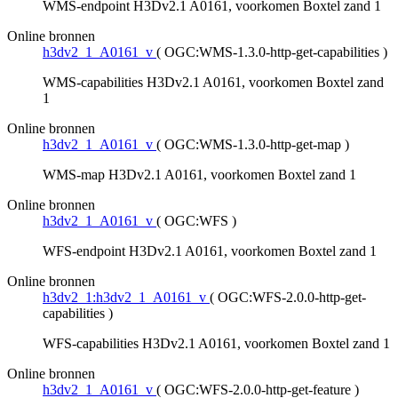
WMS-endpoint H3Dv2.1 A0161, voorkomen Boxtel zand 1
Online bronnen
h3dv2_1_A0161_v
(
OGC:WMS-1.3.0-http-get-capabilities
)
WMS-capabilities H3Dv2.1 A0161, voorkomen Boxtel zand
1
Online bronnen
h3dv2_1_A0161_v
(
OGC:WMS-1.3.0-http-get-map
)
WMS-map H3Dv2.1 A0161, voorkomen Boxtel zand 1
Online bronnen
h3dv2_1_A0161_v
(
OGC:WFS
)
WFS-endpoint H3Dv2.1 A0161, voorkomen Boxtel zand 1
Online bronnen
h3dv2_1:h3dv2_1_A0161_v
(
OGC:WFS-2.0.0-http-get-
capabilities
)
WFS-capabilities H3Dv2.1 A0161, voorkomen Boxtel zand 1
Online bronnen
h3dv2_1_A0161_v
(
OGC:WFS-2.0.0-http-get-feature
)