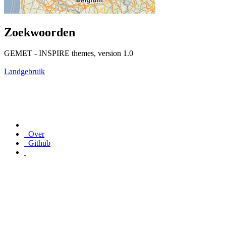
Zoekwoorden
GEMET - INSPIRE themes, version 1.0
Landgebruik
Over
Github