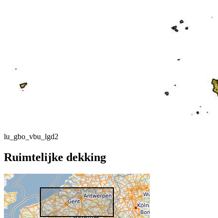
lu_gbo_vbu_lgd2
Ruimtelijke dekking