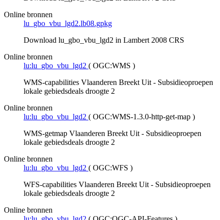
Online bronnen
lu_gbo_vbu_lgd2.lb08.gpkg
Download lu_gbo_vbu_lgd2 in Lambert 2008 CRS
Online bronnen
lu:lu_gbo_vbu_lgd2
(
OGC:WMS
)
WMS-capabilities Vlaanderen Breekt Uit - Subsidieoproepen
lokale gebiedsdeals droogte 2
Online bronnen
lu:lu_gbo_vbu_lgd2
(
OGC:WMS-1.3.0-http-get-map
)
WMS-getmap Vlaanderen Breekt Uit - Subsidieoproepen
lokale gebiedsdeals droogte 2
Online bronnen
lu:lu_gbo_vbu_lgd2
(
OGC:WFS
)
WFS-capabilities Vlaanderen Breekt Uit - Subsidieoproepen
lokale gebiedsdeals droogte 2
Online bronnen
lu:lu_gbo_vbu_lgd2
(
OGC:OGC-API-Features
)