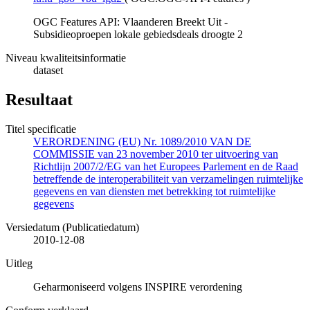
OGC Features API: Vlaanderen Breekt Uit -
Subsidieoproepen lokale gebiedsdeals droogte 2
Niveau kwaliteitsinformatie
dataset
Resultaat
Titel specificatie
VERORDENING (EU) Nr. 1089/2010 VAN DE
COMMISSIE van 23 november 2010 ter uitvoering van
Richtlijn 2007/2/EG van het Europees Parlement en de Raad
betreffende de interoperabiliteit van verzamelingen ruimtelijke
gegevens en van diensten met betrekking tot ruimtelijke
gegevens
Versiedatum (Publicatiedatum)
2010-12-08
Uitleg
Geharmoniseerd volgens INSPIRE verordening