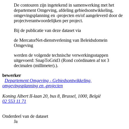
De contouren zijn ingetekend in samenwerking met het
departement Omgeving, afdeling gebiedsontwikkeling,
omgevingsplanning en -projecten en/of aangeleverd door de
projectverantwoordelijken per project.
Bij de publicatie van deze dataset via
de MercatorNet-dienstverlening van Beleidsdomein
Omgeving
werden de volgende technische verwerkingsstappen
uitgevoerd: SnapToGrid3 (Rond coördinaten af tot 3
decimalen (millimeter).).
bewerker
Departement Omgeving - Gebiedsontwikkeling,
omgevingsplanning en -projecten
Koning Albert II-laan 20, bus 8
,
Brussel
,
1000
,
België
02 553 11 71
Onderdeel van de dataset
Ja