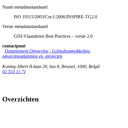
Naam metadatastandaard
ISO 19115/2003/Cor.1:2006/INSPIRE-TG2.0
Versie metadatastandaard
GDI-Vlaanderen Best Practices – versie 2.0
contactpunt
Departement Omgeving - Gebiedsontwikkeling,
omgevingsplanning en -projecten
Koning Albert II-laan 20, bus 8
,
Brussel
,
1000
,
België
02 553 11 71
Overzichten