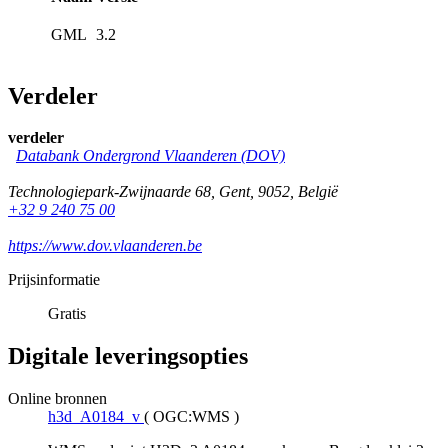
GML
3.2
Verdeler
verdeler
Databank Ondergrond Vlaanderen (DOV)
Technologiepark-Zwijnaarde 68
,
Gent
,
9052
,
België
+32 9 240 75 00
https://www.dov.vlaanderen.be
Prijsinformatie
Gratis
Digitale leveringsopties
Online bronnen
h3d_A0184_v
(
OGC:WMS
)