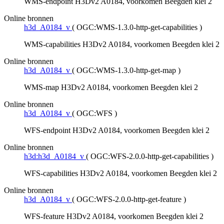
WMS-endpoint H3Dv2 A0184, voorkomen Beegden klei 2
Online bronnen
h3d_A0184_v
(
OGC:WMS-1.3.0-http-get-capabilities
)
WMS-capabilities H3Dv2 A0184, voorkomen Beegden klei 2
Online bronnen
h3d_A0184_v
(
OGC:WMS-1.3.0-http-get-map
)
WMS-map H3Dv2 A0184, voorkomen Beegden klei 2
Online bronnen
h3d_A0184_v
(
OGC:WFS
)
WFS-endpoint H3Dv2 A0184, voorkomen Beegden klei 2
Online bronnen
h3d:h3d_A0184_v
(
OGC:WFS-2.0.0-http-get-capabilities
)
WFS-capabilities H3Dv2 A0184, voorkomen Beegden klei 2
Online bronnen
h3d_A0184_v
(
OGC:WFS-2.0.0-http-get-feature
)
WFS-feature H3Dv2 A0184, voorkomen Beegden klei 2