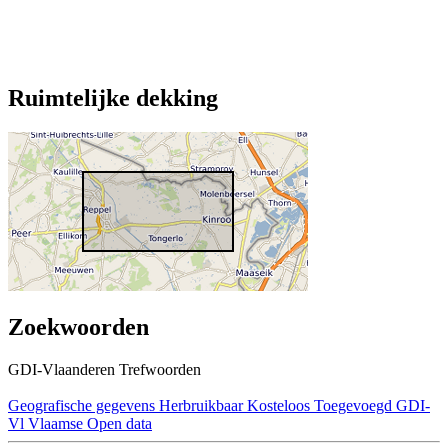
Ruimtelijke dekking
Zoekwoorden
GDI-Vlaanderen Trefwoorden
Geografische gegevens
Herbruikbaar
Kosteloos
Toegevoegd GDI-
Vl
Vlaamse Open data