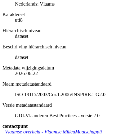
Nederlands; Vlaams
Karakterset
utf8
Hiërarchisch niveau
dataset
Beschrijving hiërarchisch niveau
dataset
Metadata wijzigingsdatum
2026-06-22
Naam metadatastandaard
ISO 19115/2003/Cor.1:2006/INSPIRE-TG2.0
Versie metadatastandaard
GDI-Vlaanderen Best Practices - versie 2.0
contactpunt
Vlaamse overheid - Vlaamse MilieuMaatschappij