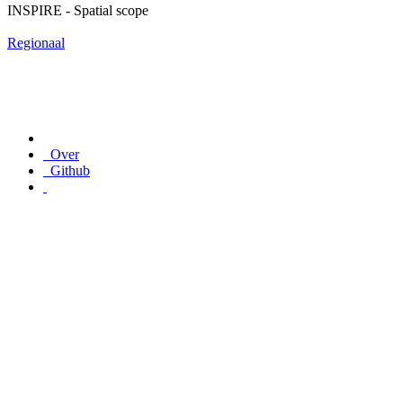
INSPIRE - Spatial scope
Regionaal
Over
Github