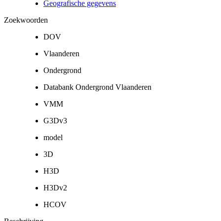
Geografische gegevens
Zoekwoorden
DOV
Vlaanderen
Ondergrond
Databank Ondergrond Vlaanderen
VMM
G3Dv3
model
3D
H3D
H3Dv2
HCOV