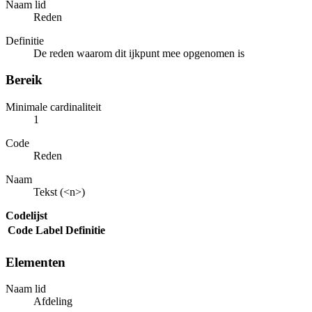
Naam lid
Reden
Definitie
De reden waarom dit ijkpunt mee opgenomen is
Bereik
Minimale cardinaliteit
1
Code
Reden
Naam
Tekst (<n>)
Codelijst
Code
Label
Definitie
Elementen
Naam lid
Afdeling