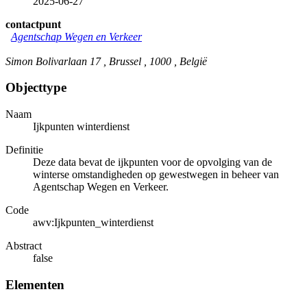
2025-06-27
contactpunt
Agentschap Wegen en Verkeer
Simon Bolivarlaan 17 , Brussel , 1000 , België
Objecttype
Naam
Ijkpunten winterdienst
Definitie
Deze data bevat de ijkpunten voor de opvolging van de
winterse omstandigheden op gewestwegen in beheer van
Agentschap Wegen en Verkeer.
Code
awv:Ijkpunten_winterdienst
Abstract
false
Elementen