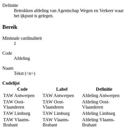
Definitie
Betrokken afdeling van Agentschap Wegen en Verkeer waar
het ijkpunt is gelegen.
Bereik
Minimale cardinaliteit
1
Code
Afdeling
Naam
Tekst (<n>)
Codelijst
Code
Label
Definitie
TAW Antwerpen
TAW Antwerpen
Afdeling Antwerpen
TAW Oost-
TAW Oost-
Afdeling Oost-
Vlaanderen
Vlaanderen
Vlaanderen
TAW Limburg
TAW Limburg
Afdeling Limburg
TAW Vlaams-
TAW Vlaams-
Afdeling Vlaams-
Brabant
Brabant
Brabant