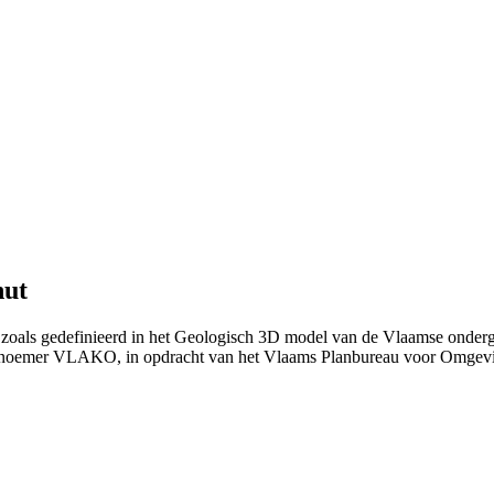
nut
zoals gedefinieerd in het Geologisch 3D model van de Vlaamse onderg
 noemer VLAKO, in opdracht van het Vlaams Planbureau voor Omgev