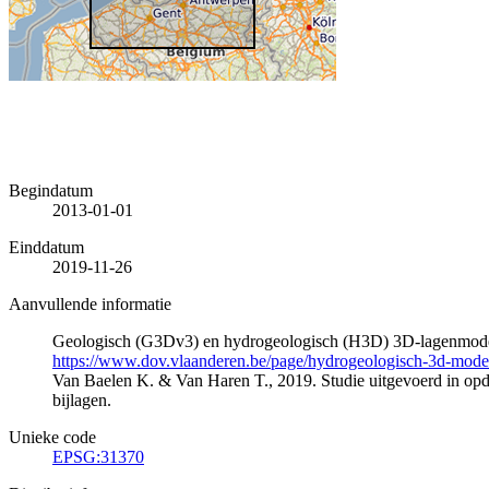
Begindatum
2013-01-01
Einddatum
2019-11-26
Aanvullende informatie
Geologisch (G3Dv3) en hydrogeologisch (H3D) 3D-lagenmode
https://www.dov.vlaanderen.be/page/hydrogeologisch-3d-mod
Van Baelen K. & Van Haren T., 2019. Studie uitgevoerd in 
bijlagen.
Unieke code
EPSG:31370