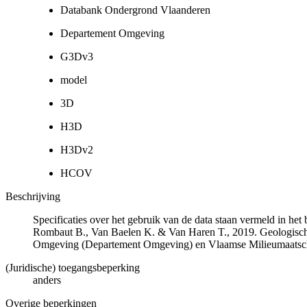
Databank Ondergrond Vlaanderen
Departement Omgeving
G3Dv3
model
3D
H3D
H3Dv2
HCOV
Beschrijving
Specificaties over het gebruik van de data staan vermeld in he
Rombaut B., Van Baelen K. & Van Haren T., 2019. Geologisch
Omgeving (Departement Omgeving) en Vlaamse Milieumaatsch
(Juridische) toegangsbeperking
anders
Overige beperkingen