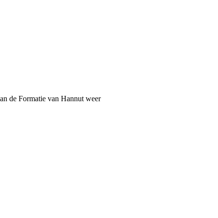
van de Formatie van Hannut weer