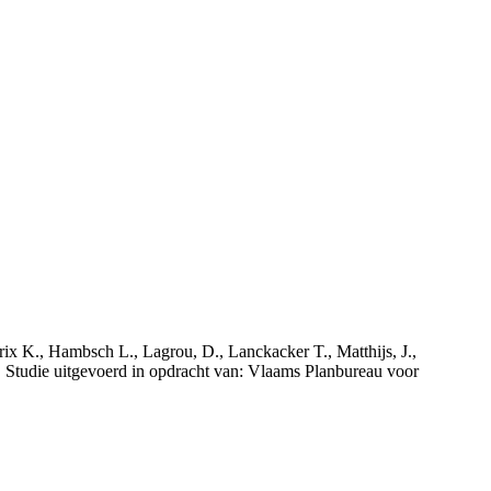
rix K., Hambsch L., Lagrou, D., Lanckacker T., Matthijs, J.,
tudie uitgevoerd in opdracht van: Vlaams Planbureau voor