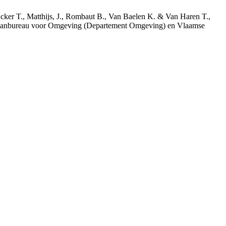
acker T., Matthijs, J., Rombaut B., Van Baelen K. & Van Haren T.,
 Planbureau voor Omgeving (Departement Omgeving) en Vlaamse