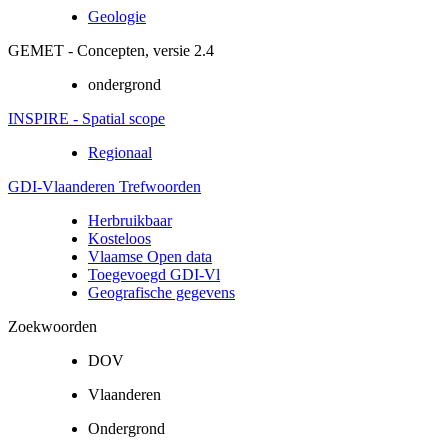
Geologie
GEMET - Concepten, versie 2.4
ondergrond
INSPIRE - Spatial scope
Regionaal
GDI-Vlaanderen Trefwoorden
Herbruikbaar
Kosteloos
Vlaamse Open data
Toegevoegd GDI-Vl
Geografische gegevens
Zoekwoorden
DOV
Vlaanderen
Ondergrond