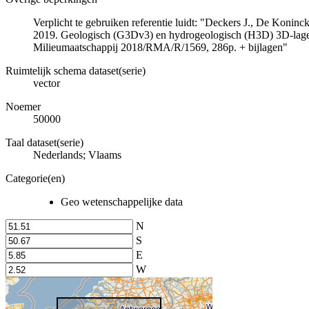
Verplicht te gebruiken referentie luidt: "Deckers J., De Koni
2019. Geologisch (G3Dv3) en hydrogeologisch (H3D) 3D-lage
Milieumaatschappij 2018/RMA/R/1569, 286p. + bijlagen"
Ruimtelijk schema dataset(serie)
vector
Noemer
50000
Taal dataset(serie)
Nederlands; Vlaams
Categorie(en)
Geo wetenschappelijke data
N
S
E
W