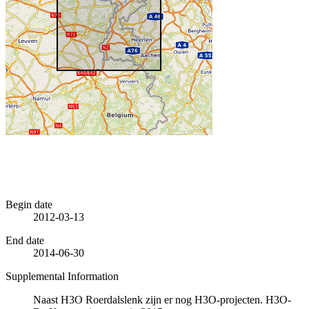
Begin date
2012-03-13
End date
2014-06-30
Supplemental Information
Naast H3O Roerdalslenk zijn er nog H3O-projecten. H3O-