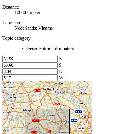
Distance
100.00 meter
Language
Nederlands; Vlaams
Topic category
Geoscientific information
N
S
E
W