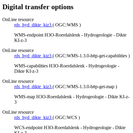
Digital transfer options
OnLine resource
rds_hyd_dikte_kiz3
(
OGC:WMS
)
WMS-endpoint H3O-Roerdalslenk - Hydrogeologie - Dikte
KI-z-3
OnLine resource
rds_hyd_dikte_kiz3
(
OGC:WMS-1.3.0-http-get-capabilities
)
WMS-capabilities H3O-Roerdalslenk - Hydrogeologie -
Dikte KI-z-3
OnLine resource
rds_hyd_dikte_kiz3
(
OGC:WMS-1.3.0-http-get-map
)
WMS-map H3O-Roerdalslenk - Hydrogeologie - Dikte KI-z-
3
OnLine resource
rds_hyd_dikte_kiz3
(
OGC:WCS
)
WCS-endpoint H3O-Roerdalslenk - Hydrogeologie - Dikte
KI-z-3