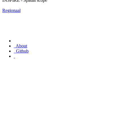
INSPIRE - Spatial scope
Regionaal
About
Github