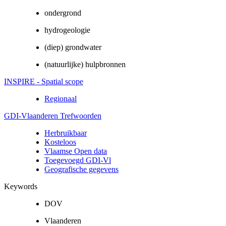
ondergrond
hydrogeologie
(diep) grondwater
(natuurlijke) hulpbronnen
INSPIRE - Spatial scope
Regionaal
GDI-Vlaanderen Trefwoorden
Herbruikbaar
Kosteloos
Vlaamse Open data
Toegevoegd GDI-Vl
Geografische gegevens
Keywords
DOV
Vlaanderen