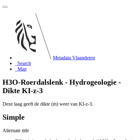
Metadata Vlaanderen
Search
Map
H3O-Roerdalslenk - Hydrogeologie -
Dikte KI-z-3
Deze laag geeft de dikte (m) weer van KI-z-3.
Simple
Alternate title