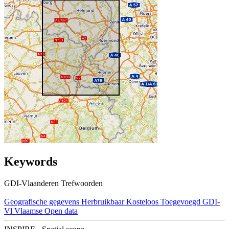
Keywords
GDI-Vlaanderen Trefwoorden
Geografische gegevens
Herbruikbaar
Kosteloos
Toegevoegd GDI-
Vl
Vlaamse Open data