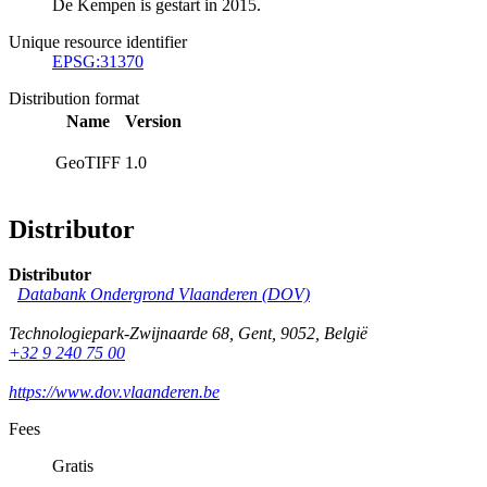
De Kempen is gestart in 2015.
Unique resource identifier
EPSG:31370
Distribution format
Name
Version
GeoTIFF
1.0
Distributor
Distributor
Databank Ondergrond Vlaanderen (DOV)
Technologiepark-Zwijnaarde 68
,
Gent
,
9052
,
België
+32 9 240 75 00
https://www.dov.vlaanderen.be
Fees
Gratis