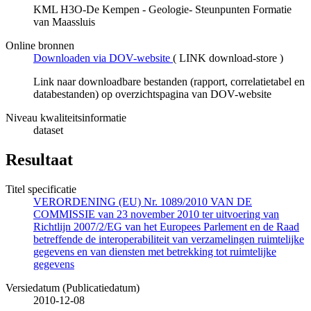
KML H3O-De Kempen - Geologie- Steunpunten Formatie
van Maassluis
Online bronnen
Downloaden via DOV-website
(
LINK download-store
)
Link naar downloadbare bestanden (rapport, correlatietabel en
databestanden) op overzichtspagina van DOV-website
Niveau kwaliteitsinformatie
dataset
Resultaat
Titel specificatie
VERORDENING (EU) Nr. 1089/2010 VAN DE
COMMISSIE van 23 november 2010 ter uitvoering van
Richtlijn 2007/2/EG van het Europees Parlement en de Raad
betreffende de interoperabiliteit van verzamelingen ruimtelijke
gegevens en van diensten met betrekking tot ruimtelijke
gegevens
Versiedatum (Publicatiedatum)
2010-12-08