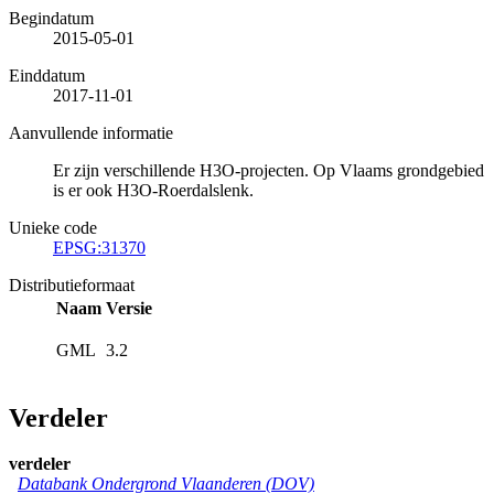
Begindatum
2015-05-01
Einddatum
2017-11-01
Aanvullende informatie
Er zijn verschillende H3O-projecten. Op Vlaams grondgebied
is er ook H3O-Roerdalslenk.
Unieke code
EPSG:31370
Distributieformaat
Naam
Versie
GML
3.2
Verdeler
verdeler
Databank Ondergrond Vlaanderen (DOV)