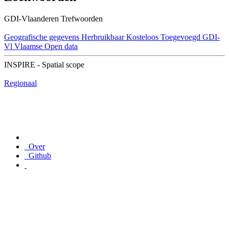
GDI-Vlaanderen Trefwoorden
Geografische gegevens
Herbruikbaar
Kosteloos
Toegevoegd GDI-
Vl
Vlaamse Open data
INSPIRE - Spatial scope
Regionaal
Over
Github