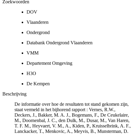
Zoekwoorden
DOV
Vlaanderen
Ondergrond
Databank Ondergrond Vlaanderen
VMM
Departement Omgeving
H3O
De Kempen
Beschrijving
De informatie over hoe de resultaten tot stand gekomen zijn,
staat vermeld in het bijhorend rapport : Vernes, R.W.,
Deckers, J., Bakker, M. A. J., Bogemans, F., De Ceukelaire,
M., Doornenbal, J. C., den Dulk, M., Dusar, M., Van Haren,
T. F. M., Heyvaert, V. M., A., Kiden, P., Kruisselbrink, A. F.,
Lanckacker, T., Menkovic, A., Meyvis, B., Munsterman, D.