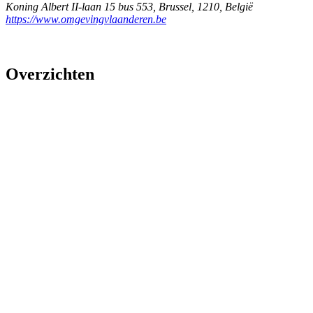
Koning Albert II-laan 15 bus 553
,
Brussel
,
1210
,
België
https://www.omgevingvlaanderen.be
Overzichten