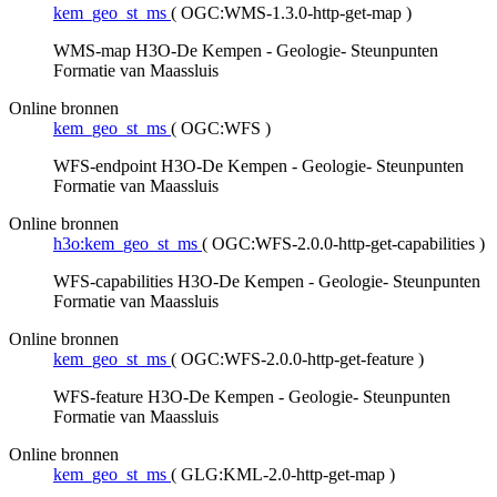
kem_geo_st_ms
(
OGC:WMS-1.3.0-http-get-map
)
WMS-map H3O-De Kempen - Geologie- Steunpunten
Formatie van Maassluis
Online bronnen
kem_geo_st_ms
(
OGC:WFS
)
WFS-endpoint H3O-De Kempen - Geologie- Steunpunten
Formatie van Maassluis
Online bronnen
h3o:kem_geo_st_ms
(
OGC:WFS-2.0.0-http-get-capabilities
)
WFS-capabilities H3O-De Kempen - Geologie- Steunpunten
Formatie van Maassluis
Online bronnen
kem_geo_st_ms
(
OGC:WFS-2.0.0-http-get-feature
)
WFS-feature H3O-De Kempen - Geologie- Steunpunten
Formatie van Maassluis
Online bronnen
kem_geo_st_ms
(
GLG:KML-2.0-http-get-map
)