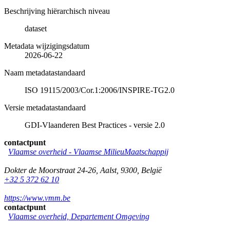
Beschrijving hiërarchisch niveau
dataset
Metadata wijzigingsdatum
2026-06-22
Naam metadatastandaard
ISO 19115/2003/Cor.1:2006/INSPIRE-TG2.0
Versie metadatastandaard
GDI-Vlaanderen Best Practices - versie 2.0
contactpunt
Vlaamse overheid - Vlaamse MilieuMaatschappij
Dokter de Moorstraat 24-26
,
Aalst
,
9300
,
België
+32 5 372 62 10
https://www.vmm.be
contactpunt
Vlaamse overheid, Departement Omgeving