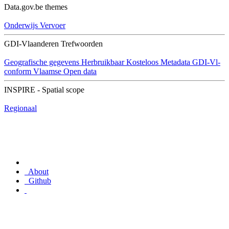
Data.gov.be themes
Onderwijs
Vervoer
GDI-Vlaanderen Trefwoorden
Geografische gegevens
Herbruikbaar
Kosteloos
Metadata GDI-Vl-
conform
Vlaamse Open data
INSPIRE - Spatial scope
Regionaal
About
Github