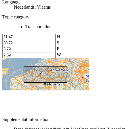
Language
Nederlands; Vlaams
Topic category
Transportation
N
S
E
W
Supplemental Information