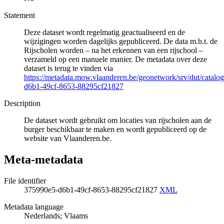
Statement
Deze dataset wordt regelmatig geactualiseerd en de
wijzigingen worden dagelijks gepubliceerd. De data m.b.t. de
Rijscholen worden – na het erkennen van een rijschool –
verzameld op een manuele manier. De metadata over deze
dataset is terug te vinden via
https://metadata.mow.vlaanderen.be/geonetwork/srv/dut/catalo
d6b1-49cf-8653-88295cf21827
Description
De dataset wordt gebruikt om locaties van rijscholen aan de
burger beschikbaar te maken en wordt gepubliceerd op de
website van Vlaanderen.be.
Meta-metadata
File identifier
375990e5-d6b1-49cf-8653-88295cf21827
XML
Metadata language
Nederlands; Vlaams