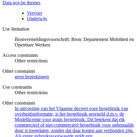
Data.gov.be themes
Vervoer
Onderwijs
Use limitation
Bronvermeldingsvoorschrift: Bron: Departement Mobiliteit en
Openbare Werken.
Access constraints
Other restrictions
Other constraints
geen beperkingen
Use constraints
Other restrictions
Other constraints
In uitvoering van het Vlaamse decreet voor hergebruik van
overheidsinformatie, is het hergebruik geregeld d.m.v. de
Modellicentie voor gratis hergebruik. Dit betekent dat elk
commercieel of niet-commercieel hergebruik voor onbepaalde
duur is toegelaten, zonder dat daar kosten aan verbonden zijn.
Als enige gebruiksvoorwaarde geldt een