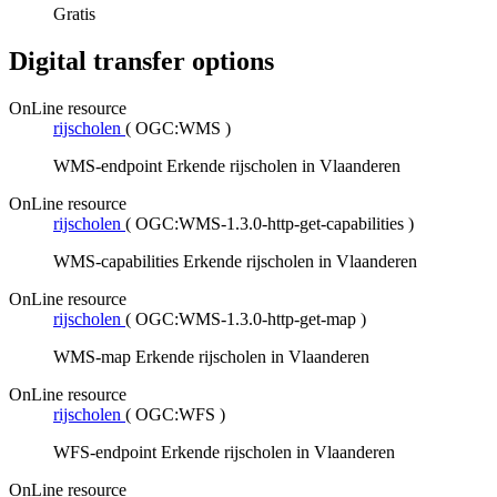
Gratis
Digital transfer options
OnLine resource
rijscholen
(
OGC:WMS
)
WMS-endpoint Erkende rijscholen in Vlaanderen
OnLine resource
rijscholen
(
OGC:WMS-1.3.0-http-get-capabilities
)
WMS-capabilities Erkende rijscholen in Vlaanderen
OnLine resource
rijscholen
(
OGC:WMS-1.3.0-http-get-map
)
WMS-map Erkende rijscholen in Vlaanderen
OnLine resource
rijscholen
(
OGC:WFS
)
WFS-endpoint Erkende rijscholen in Vlaanderen
OnLine resource