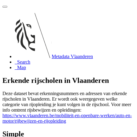
Metadata Vlaanderen
Search
Map
Erkende rijscholen in Vlaanderen
Deze dataset bevat erkenningsnummers en adressen van erkende
rijscholen in Vlaanderen. Er wordt ook weergegeven welke
categorie van rijopleiding je kunt volgen in de rijschool. Voor meer
info omtrent rijsbewijzen en opleidingen:
https://www.vlaanderen.be/mobiliteit-en-openbare-werken/auto-en-
motor/rijbewijzen-en-rijopleiding
Simple