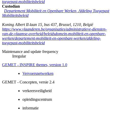
toegepast-mobiliteitsbeleid
Custodian
Departement Mobiliteit en Openbare Werken, Afdeling Toegepast
Mobiliteitsbeleid
Koning Albert II-laan 15, bus 437
,
Brussel
,
1210
,
België
https://www.vlaanderen.be/organisaties/administratieve-diensten-
van-de-vlaamse-overheid/beleidsdomein-mobiliteit-en-openbare-
werken/departement-mobiliteit-en-openbare-werken/afdeling-
toegepast-mobiliteitsbeleid
Maintenance and update frequency
Irregular
GEMET - INSPIRE themes, version 1.0
Vervoersnetwerken
GEMET - Concepten, versie 2.4
verkeersveiligheid
opleidingscentrum
informatie