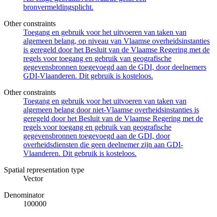
bronvermeldingsplicht.
Other constraints
Toegang en gebruik voor het uitvoeren van taken van
algemeen belang, op niveau van Vlaamse overheidsinstanties
is geregeld door het Besluit van de Vlaamse Regering met de
regels voor toegang en gebruik van geografische
gegevensbronnen toegevoegd aan de GDI, door deelnemers
GDI-Vlaanderen. Dit gebruik is kosteloos.
Other constraints
Toegang en gebruik voor het uitvoeren van taken van
algemeen belang door niet-Vlaamse overheidsinstanties is
geregeld door het Besluit van de Vlaamse Regering met de
regels voor toegang en gebruik van geografische
gegevensbronnen toegevoegd aan de GDI, door
overheidsdiensten die geen deelnemer zijn aan GDI-
Vlaanderen. Dit gebruik is kosteloos.
Spatial representation type
Vector
Denominator
100000