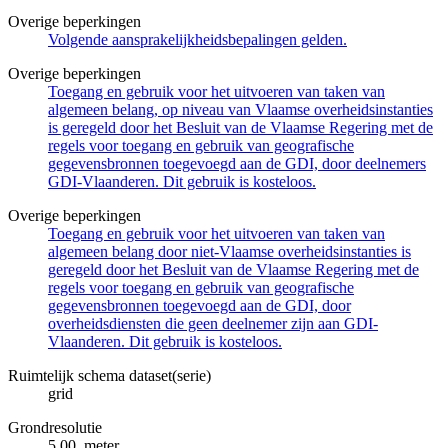
Overige beperkingen
Volgende aansprakelijkheidsbepalingen gelden.
Overige beperkingen
Toegang en gebruik voor het uitvoeren van taken van
algemeen belang, op niveau van Vlaamse overheidsinstanties
is geregeld door het Besluit van de Vlaamse Regering met de
regels voor toegang en gebruik van geografische
gegevensbronnen toegevoegd aan de GDI, door deelnemers
GDI-Vlaanderen. Dit gebruik is kosteloos.
Overige beperkingen
Toegang en gebruik voor het uitvoeren van taken van
algemeen belang door niet-Vlaamse overheidsinstanties is
geregeld door het Besluit van de Vlaamse Regering met de
regels voor toegang en gebruik van geografische
gegevensbronnen toegevoegd aan de GDI, door
overheidsdiensten die geen deelnemer zijn aan GDI-
Vlaanderen. Dit gebruik is kosteloos.
Ruimtelijk schema dataset(serie)
grid
Grondresolutie
5.00 meter