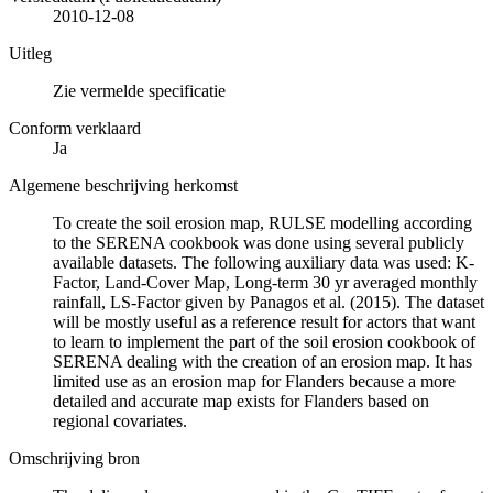
2010-12-08
Uitleg
Zie vermelde specificatie
Conform verklaard
Ja
Algemene beschrijving herkomst
To create the soil erosion map, RULSE modelling according
to the SERENA cookbook was done using several publicly
available datasets. The following auxiliary data was used: K-
Factor, Land-Cover Map, Long-term 30 yr averaged monthly
rainfall, LS-Factor given by Panagos et al. (2015). The dataset
will be mostly useful as a reference result for actors that want
to learn to implement the part of the soil erosion cookbook of
SERENA dealing with the creation of an erosion map. It has
limited use as an erosion map for Flanders because a more
detailed and accurate map exists for Flanders based on
regional covariates.
Omschrijving bron