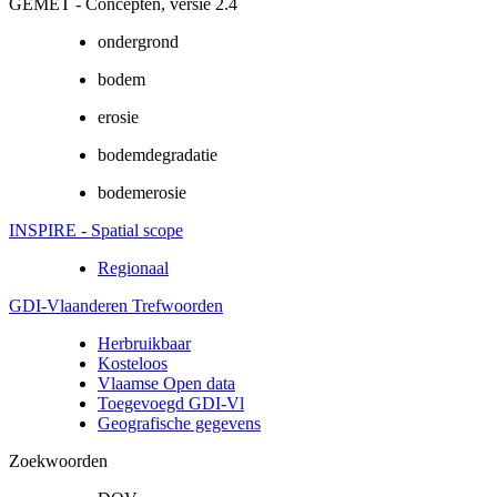
GEMET - Concepten, versie 2.4
ondergrond
bodem
erosie
bodemdegradatie
bodemerosie
INSPIRE - Spatial scope
Regionaal
GDI-Vlaanderen Trefwoorden
Herbruikbaar
Kosteloos
Vlaamse Open data
Toegevoegd GDI-Vl
Geografische gegevens
Zoekwoorden