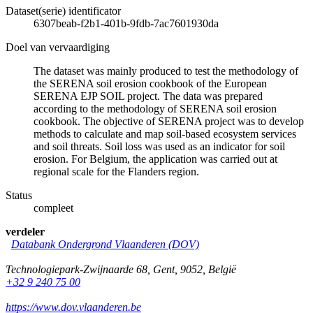
Dataset(serie) identificator
6307beab-f2b1-401b-9fdb-7ac7601930da
Doel van vervaardiging
The dataset was mainly produced to test the methodology of
the SERENA soil erosion cookbook of the European
SERENA EJP SOIL project. The data was prepared
according to the methodology of SERENA soil erosion
cookbook. The objective of SERENA project was to develop
methods to calculate and map soil-based ecosystem services
and soil threats. Soil loss was used as an indicator for soil
erosion. For Belgium, the application was carried out at
regional scale for the Flanders region.
Status
compleet
verdeler
Databank Ondergrond Vlaanderen (DOV)
Technologiepark-Zwijnaarde 68
,
Gent
,
9052
,
België
+32 9 240 75 00
https://www.dov.vlaanderen.be