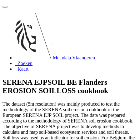
Metadata Vlaanderen
Zoeken
Kaart
SERENA EJPSOIL BE Flanders
EROSION SOILLOSS cookbook
The dataset (5m resolution) was mainly produced to test the
methodology of the SERENA soil erosion cookbook of the
European SERENA EJP SOIL project. The data was prepared
according to the methodology of SERENA soil erosion cookbook.
The objective of SERENA project was to develop methods to
calculate and map soil-based ecosystem services and soil threats.
Soil loss was used as an indicator for soil erosion. For Belgium, the