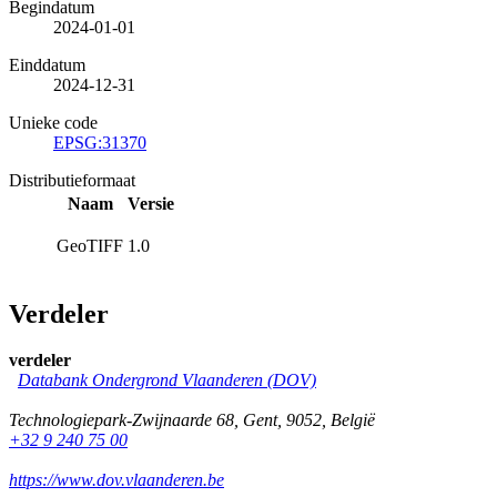
Begindatum
2024-01-01
Einddatum
2024-12-31
Unieke code
EPSG:31370
Distributieformaat
Naam
Versie
GeoTIFF
1.0
Verdeler
verdeler
Databank Ondergrond Vlaanderen (DOV)
Technologiepark-Zwijnaarde 68
,
Gent
,
9052
,
België
+32 9 240 75 00
https://www.dov.vlaanderen.be