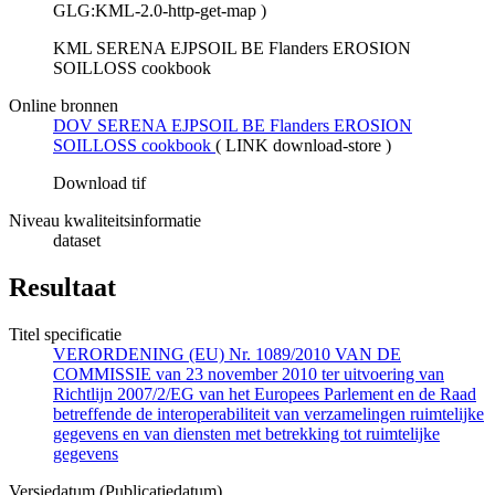
GLG:KML-2.0-http-get-map
)
KML SERENA EJPSOIL BE Flanders EROSION
SOILLOSS cookbook
Online bronnen
DOV SERENA EJPSOIL BE Flanders EROSION
SOILLOSS cookbook
(
LINK download-store
)
Download tif
Niveau kwaliteitsinformatie
dataset
Resultaat
Titel specificatie
VERORDENING (EU) Nr. 1089/2010 VAN DE
COMMISSIE van 23 november 2010 ter uitvoering van
Richtlijn 2007/2/EG van het Europees Parlement en de Raad
betreffende de interoperabiliteit van verzamelingen ruimtelijke
gegevens en van diensten met betrekking tot ruimtelijke
gegevens
Versiedatum (Publicatiedatum)