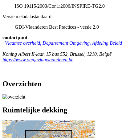
ISO 19115/2003/Cor.1:2006/INSPIRE-TG2.0
Versie metadatastandaard
GDI-Vlaanderen Best Practices - versie 2.0
contactpunt
Vlaamse overheid, Departement Omgeving, Afdeling Beleid
Koning Albert II-laan 15 bus 552
,
Brussel
,
1210
,
België
https://www.omgevingvlaanderen.be
Overzichten
Ruimtelijke dekking