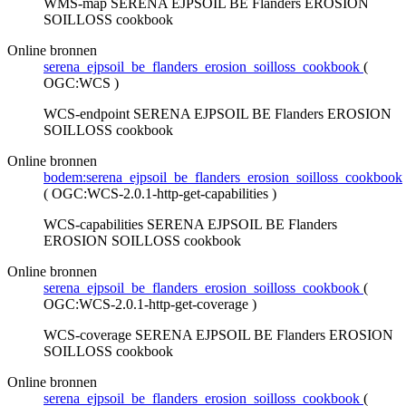
WMS-map SERENA EJPSOIL BE Flanders EROSION
SOILLOSS cookbook
Online bronnen
serena_ejpsoil_be_flanders_erosion_soilloss_cookbook
(
OGC:WCS
)
WCS-endpoint SERENA EJPSOIL BE Flanders EROSION
SOILLOSS cookbook
Online bronnen
bodem:serena_ejpsoil_be_flanders_erosion_soilloss_cookbook
(
OGC:WCS-2.0.1-http-get-capabilities
)
WCS-capabilities SERENA EJPSOIL BE Flanders
EROSION SOILLOSS cookbook
Online bronnen
serena_ejpsoil_be_flanders_erosion_soilloss_cookbook
(
OGC:WCS-2.0.1-http-get-coverage
)
WCS-coverage SERENA EJPSOIL BE Flanders EROSION
SOILLOSS cookbook
Online bronnen
serena_ejpsoil_be_flanders_erosion_soilloss_cookbook
(