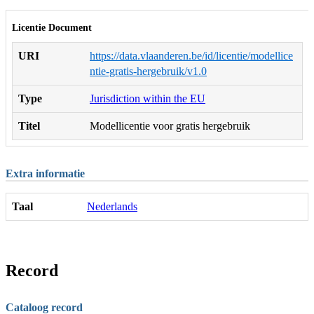
Licentie Document
URI
https://data.vlaanderen.be/id/licentie/modellice
ntie-gratis-hergebruik/v1.0
Type
Jurisdiction within the EU
Titel
Modellicentie voor gratis hergebruik
Extra informatie
Taal
Nederlands
Record
Cataloog record