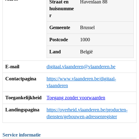
Straat en
Havenlaan 88
huisnumme
r
Gemeente
Brussel
Postcode
1000
Land
België
E-mail
digitaal.vlaanderen@vlaanderen.be
Contactpagina
https://www.vlaanderen.be/digitaal-
vlaanderen
Toegankelijkheid
Toegang zonder voorwaarden
Landingspagina
https://overheid.vlaanderen.be/producten-
diensten/gebouwen-adressenregister
Service informatie