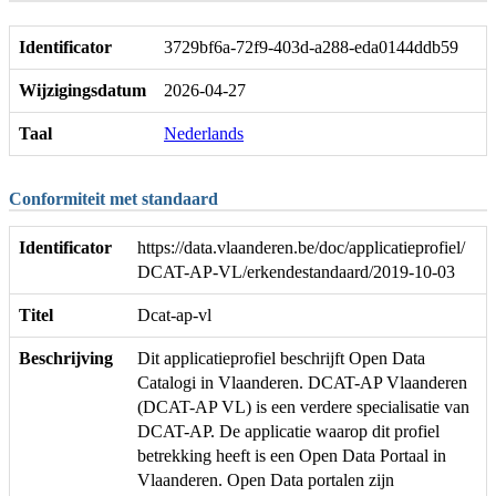
Identificator
3729bf6a-72f9-403d-a288-eda0144ddb59
Wijzigingsdatum
2026-04-27
Taal
Nederlands
Conformiteit met standaard
Identificator
https://data.vlaanderen.be/doc/applicatieprofiel/
DCAT-AP-VL/erkendestandaard/2019-10-03
Titel
Dcat-ap-vl
Beschrijving
Dit applicatieprofiel beschrijft Open Data
Catalogi in Vlaanderen. DCAT-AP Vlaanderen
(DCAT-AP VL) is een verdere specialisatie van
DCAT-AP. De applicatie waarop dit profiel
betrekking heeft is een Open Data Portaal in
Vlaanderen. Open Data portalen zijn