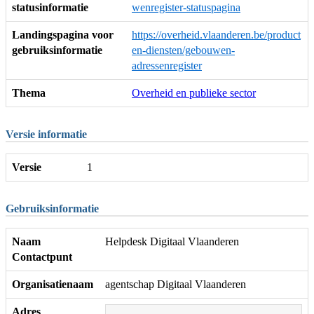
statusinformatie
wenregister-statuspagina
Landingspagina voor
https://overheid.vlaanderen.be/product
gebruiksinformatie
en-diensten/gebouwen-
adressenregister
Thema
Overheid en publieke sector
Versie informatie
Versie
1
Gebruiksinformatie
Naam
Helpdesk Digitaal Vlaanderen
Contactpunt
Organisatienaam
agentschap Digitaal Vlaanderen
Adres