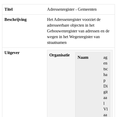
Titel
Adressenregister - Gemeenten
Beschrijving
Het Adressenregister voorziet de
adresseerbare objecten in het
Gebouwenregister van adressen en de
wegen in het Wegenregister van
straatnamen
Uitgever
Organisatie
Naam
ag
en
tsc
ha
p
Di
git
aa
l
Vl
aa