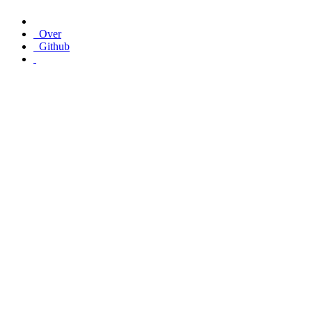
Over
Github