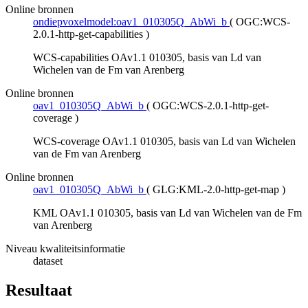
Online bronnen
ondiepvoxelmodel:oav1_010305Q_AbWi_b
(
OGC:WCS-
2.0.1-http-get-capabilities
)
WCS-capabilities OAv1.1 010305, basis van Ld van
Wichelen van de Fm van Arenberg
Online bronnen
oav1_010305Q_AbWi_b
(
OGC:WCS-2.0.1-http-get-
coverage
)
WCS-coverage OAv1.1 010305, basis van Ld van Wichelen
van de Fm van Arenberg
Online bronnen
oav1_010305Q_AbWi_b
(
GLG:KML-2.0-http-get-map
)
KML OAv1.1 010305, basis van Ld van Wichelen van de Fm
van Arenberg
Niveau kwaliteitsinformatie
dataset
Resultaat