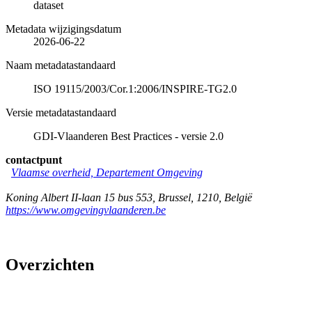
dataset
Metadata wijzigingsdatum
2026-06-22
Naam metadatastandaard
ISO 19115/2003/Cor.1:2006/INSPIRE-TG2.0
Versie metadatastandaard
GDI-Vlaanderen Best Practices - versie 2.0
contactpunt
Vlaamse overheid, Departement Omgeving
Koning Albert II-laan 15 bus 553
,
Brussel
,
1210
,
België
https://www.omgevingvlaanderen.be
Overzichten