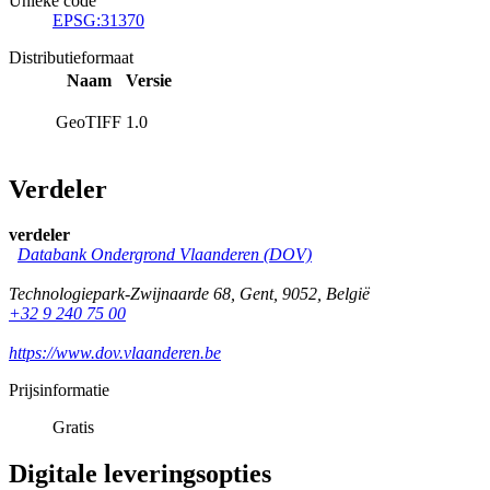
Unieke code
EPSG:31370
Distributieformaat
Naam
Versie
GeoTIFF
1.0
Verdeler
verdeler
Databank Ondergrond Vlaanderen (DOV)
Technologiepark-Zwijnaarde 68
,
Gent
,
9052
,
België
+32 9 240 75 00
https://www.dov.vlaanderen.be
Prijsinformatie
Gratis
Digitale leveringsopties