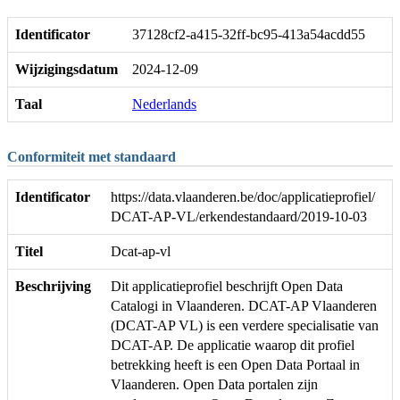
Identificator
37128cf2-a415-32ff-bc95-413a54acdd55
Wijzigingsdatum
2024-12-09
Taal
Nederlands
Conformiteit met standaard
Identificator
https://data.vlaanderen.be/doc/applicatieprofiel/
DCAT-AP-VL/erkendestandaard/2019-10-03
Titel
Dcat-ap-vl
Beschrijving
Dit applicatieprofiel beschrijft Open Data
Catalogi in Vlaanderen. DCAT-AP Vlaanderen
(DCAT-AP VL) is een verdere specialisatie van
DCAT-AP. De applicatie waarop dit profiel
betrekking heeft is een Open Data Portaal in
Vlaanderen. Open Data portalen zijn