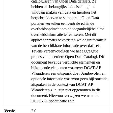
catalogussen van Open Data datasets. Ze
hebben als belangrijkste doelstelling het
vindbaar maken van data en hierdoor het
hergebruik ervan te stimuleren. Open Data
portalen vervullen een centrale rol in de
overheidsopdracht om de toegankelijkheid tot
overheidsinformatie te realiseren. Met dit
applicatieprofiel bevorderen we de uniformiteit
van de beschikbare informatie over datasets.
Tevens vereenvoudigen we het aggregatie
proces van meerdere Open Data Catalogi. Dit
document bevat de verplichte elementen en
bijkomende elementen waarover DCAT-AP
Vlaanderen een uitspraak doet. Aanbevolen en
optionele informatie waarvoor geen bijkomende
afspraken in de context van DCAT-AP
Vlaanderen zijn, zijn niet opgenomen in dit
document. Hiervoor verwijzen we naar de
DCAT-AP specificatie zelf.
Versie
2.0