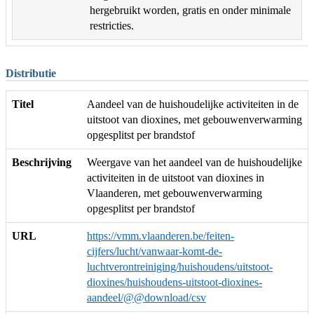
hergebruikt worden, gratis en onder minimale
restricties.
Distributie
Titel
Aandeel van de huishoudelijke activiteiten in de
uitstoot van dioxines, met gebouwenverwarming
opgesplitst per brandstof
Beschrijving
Weergave van het aandeel van de huishoudelijke
activiteiten in de uitstoot van dioxines in
Vlaanderen, met gebouwenverwarming
opgesplitst per brandstof
URL
https://vmm.vlaanderen.be/feiten-
cijfers/lucht/vanwaar-komt-de-
luchtverontreiniging/huishoudens/uitstoot-
dioxines/huishoudens-uitstoot-dioxines-
aandeel/@@download/csv