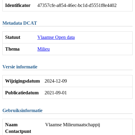
Identificator
47357cfe-a854-46ec-bc1d-d5551f8e4402
Metadata DCAT
Statuut
Vlaamse Open data
Thema
Milieu
Versie informatie
Wijzigingsdatum
2024-12-09
Publicatiedatum
2021-09-01
Gebruiksinformatie
Naam
Vlaamse Milieumaatschappij
Contactpunt