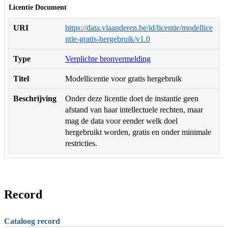
Licentie Document
URI
https://data.vlaanderen.be/id/licentie/modellice
ntie-gratis-hergebruik/v1.0
Type
Verplichte bronvermelding
Titel
Modellicentie voor gratis hergebruik
Beschrijving
Onder deze licentie doet de instantie geen
afstand van haar intellectuele rechten, maar
mag de data voor eender welk doel
hergebruikt worden, gratis en onder minimale
restricties.
Record
Cataloog record