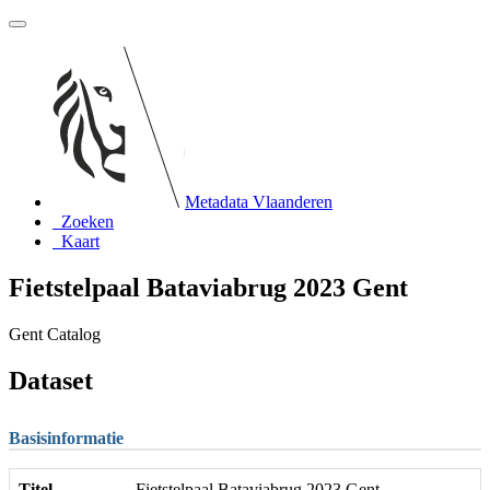
Metadata Vlaanderen
Zoeken
Kaart
Fietstelpaal Bataviabrug 2023 Gent
Gent Catalog
Dataset
Basisinformatie
Titel
Fietstelpaal Bataviabrug 2023 Gent