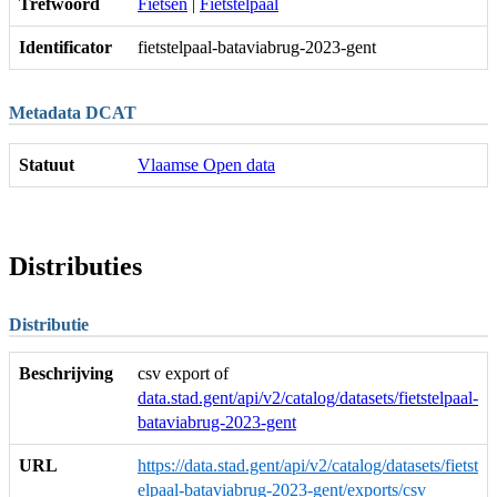
Trefwoord
Fietsen
|
Fietstelpaal
Identificator
fietstelpaal-bataviabrug-2023-gent
Metadata DCAT
Statuut
Vlaamse Open data
Distributies
Distributie
Beschrijving
csv export of
data.stad.gent/api/v2/catalog/datasets/fietstelpaal-
bataviabrug-2023-gent
URL
https://data.stad.gent/api/v2/catalog/datasets/fietst
elpaal-bataviabrug-2023-gent/exports/csv