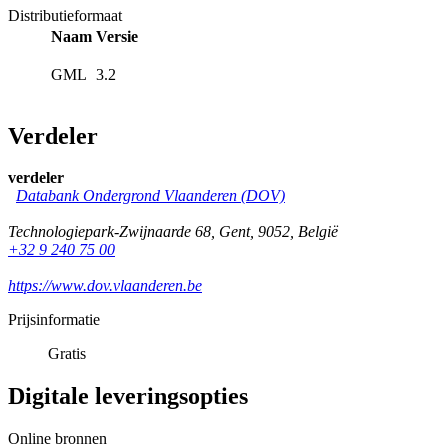
Distributieformaat
Naam
Versie
GML
3.2
Verdeler
verdeler
Databank Ondergrond Vlaanderen (DOV)
Technologiepark-Zwijnaarde 68
,
Gent
,
9052
,
België
+32 9 240 75 00
https://www.dov.vlaanderen.be
Prijsinformatie
Gratis
Digitale leveringsopties
Online bronnen