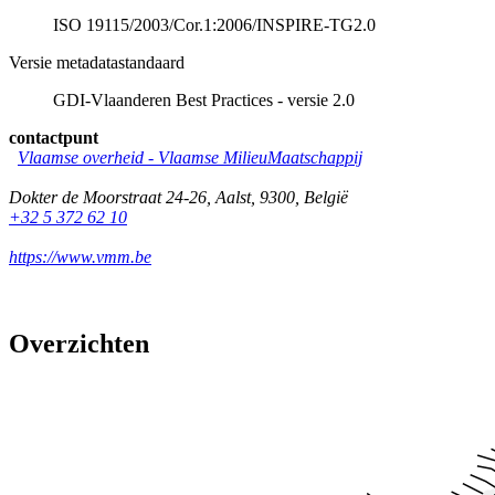
ISO 19115/2003/Cor.1:2006/INSPIRE-TG2.0
Versie metadatastandaard
GDI-Vlaanderen Best Practices - versie 2.0
contactpunt
Vlaamse overheid - Vlaamse MilieuMaatschappij
Dokter de Moorstraat 24-26
,
Aalst
,
9300
,
België
+32 5 372 62 10
https://www.vmm.be
Overzichten