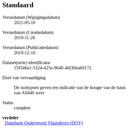
Standaard
Versiedatum (Wijzigingsdatum)
2021-05-10
Versiedatum (Creatiedatum)
2019-11-26
Versiedatum (Publicatiedatum)
2019-12-10
Dataset(serie) identificator
15f546a1-5324-425e-9640-4fd3bbab9172
Doel van vervaardiging
De isohypsen geven een indicatie van de hoogte van de basis
van A0440 weer
Status
compleet
verdeler
Databank Ondergrond Vlaanderen (DOV)