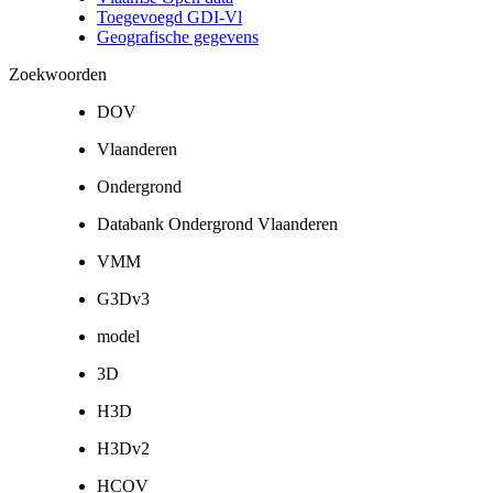
Toegevoegd GDI-Vl
Geografische gegevens
Zoekwoorden
DOV
Vlaanderen
Ondergrond
Databank Ondergrond Vlaanderen
VMM
G3Dv3
model
3D
H3D
H3Dv2
HCOV