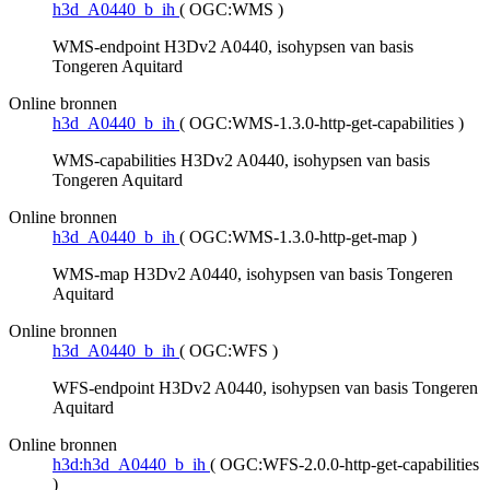
h3d_A0440_b_ih
(
OGC:WMS
)
WMS-endpoint H3Dv2 A0440, isohypsen van basis
Tongeren Aquitard
Online bronnen
h3d_A0440_b_ih
(
OGC:WMS-1.3.0-http-get-capabilities
)
WMS-capabilities H3Dv2 A0440, isohypsen van basis
Tongeren Aquitard
Online bronnen
h3d_A0440_b_ih
(
OGC:WMS-1.3.0-http-get-map
)
WMS-map H3Dv2 A0440, isohypsen van basis Tongeren
Aquitard
Online bronnen
h3d_A0440_b_ih
(
OGC:WFS
)
WFS-endpoint H3Dv2 A0440, isohypsen van basis Tongeren
Aquitard
Online bronnen
h3d:h3d_A0440_b_ih
(
OGC:WFS-2.0.0-http-get-capabilities
)