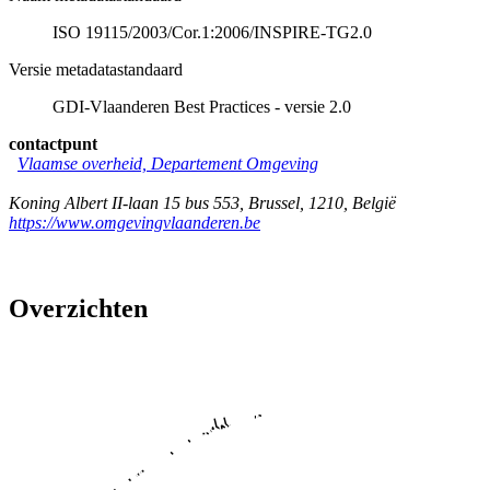
ISO 19115/2003/Cor.1:2006/INSPIRE-TG2.0
Versie metadatastandaard
GDI-Vlaanderen Best Practices - versie 2.0
contactpunt
Vlaamse overheid, Departement Omgeving
Koning Albert II-laan 15 bus 553
,
Brussel
,
1210
,
België
https://www.omgevingvlaanderen.be
Overzichten