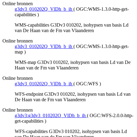
Online bronnen
g3dv3_010202Q_VlDh_b_ih
(
OGC:WMS-1.3.0-http-get-
capabilities
)
WMS-capabilities G3Dv3 010202, isohypsen van basis Ld
van De Haan van de Fm van Vlaanderen
Online bronnen
g3dv3_010202Q_VlDh_b_ih
(
OGC:WMS-1.3.0-http-get-
map
)
WMS-map G3Dv3 010202, isohypsen van basis Ld van De
Haan van de Fm van Vlaanderen
Online bronnen
g3dv3_010202Q_VlDh_b_ih
(
OGC:WFS
)
WFS-endpoint G3Dv3 010202, isohypsen van basis Ld van
De Haan van de Fm van Vlaanderen
Online bronnen
g3dv3:g3dv3_010202Q_VlDh_b_ih
(
OGC:WFS-2.0.0-http-
get-capabilities
)
WFS-capabilities G3Dv3 010202, isohypsen van basis Ld
van De Haan van de Fm van Vlaanderen