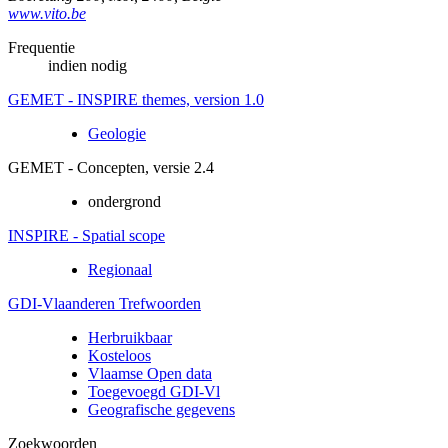
www.vito.be
Frequentie
indien nodig
GEMET - INSPIRE themes, version 1.0
Geologie
GEMET - Concepten, versie 2.4
ondergrond
INSPIRE - Spatial scope
Regionaal
GDI-Vlaanderen Trefwoorden
Herbruikbaar
Kosteloos
Vlaamse Open data
Toegevoegd GDI-Vl
Geografische gegevens
Zoekwoorden