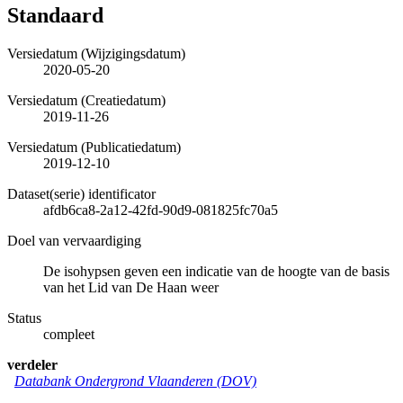
Standaard
Versiedatum (Wijzigingsdatum)
2020-05-20
Versiedatum (Creatiedatum)
2019-11-26
Versiedatum (Publicatiedatum)
2019-12-10
Dataset(serie) identificator
afdb6ca8-2a12-42fd-90d9-081825fc70a5
Doel van vervaardiging
De isohypsen geven een indicatie van de hoogte van de basis
van het Lid van De Haan weer
Status
compleet
verdeler
Databank Ondergrond Vlaanderen (DOV)