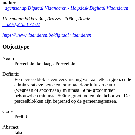
maker
agentschap Digitaal Vlaanderen - Helpdesk Digitaal Vlaanderen
Havenlaan 88 bus 30 , Brussel , 1000 , België
+32 (0)2 553 72 02
https://www.vlaanderen.be/digitaal-vlaanderen
Objecttype
Naam
Perceelblokkenlaag - Perceelblok
Definitie
Een perceelblok is een verzameling van aan elkaar grenzende
administratieve percelen, omringd door infrastructuur
(wegbaan of spoorbaan), minimaal 50m² groot indien
bebouwd en minimaal 500m² groot indien niet bebouwd. De
perceelblokken zijn begrensd op de gemeentegrenzen.
Code
Prclblk
Abstract
false