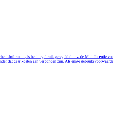
eidsinformatie, is het hergebruik geregeld d.m.v. de Modellicentie voor
nder dat daar kosten aan verbonden zijn. Als enige gebruiksvoorwaarde