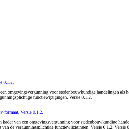
e 0.1.2.
van een omgevingsvergunning voor stedenbouwkundige handelingen als ho
unningsplichtige functiewijzigingen. Versie 0.1.2.
v-formaat. Versie 0.1.2.
 die in kader van een omgevingsvergunning voor stedenbouwkundige hande
van de vergunningsplichtige functiewijzigingen. Versie 0.1.2. Versie 0.