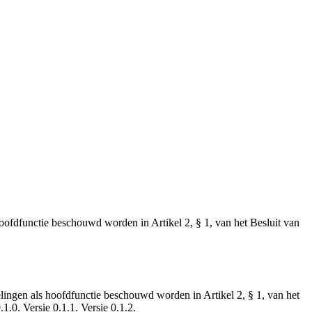
ofdfunctie beschouwd worden in Artikel 2, § 1, van het Besluit van
lingen als hoofdfunctie beschouwd worden in Artikel 2, § 1, van het
1.0. Versie 0.1.1. Versie 0.1.2.