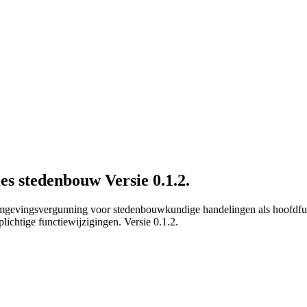
ies stedenbouw Versie 0.1.2.
n omgevingsvergunning voor stedenbouwkundige handelingen als hoofdfun
ichtige functiewijzigingen. Versie 0.1.2.