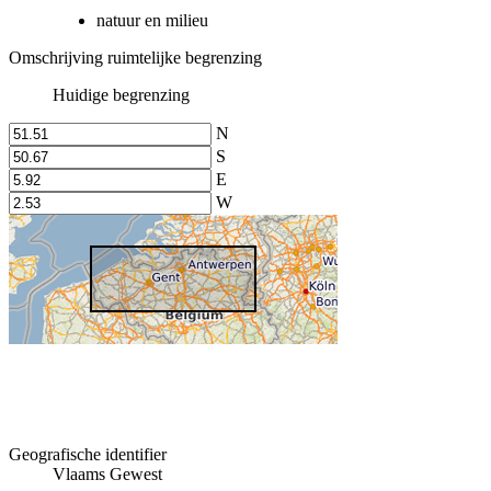
natuur en milieu
Omschrijving ruimtelijke begrenzing
Huidige begrenzing
N
S
E
W
Geografische identifier
Vlaams Gewest