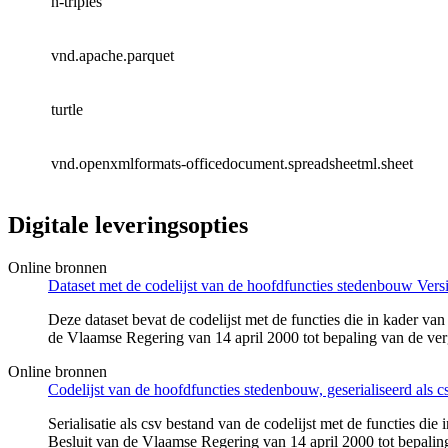
n-triples
vnd.apache.parquet
turtle
vnd.openxmlformats-officedocument.spreadsheetml.sheet
Digitale leveringsopties
Online bronnen
Dataset met de codelijst van de hoofdfuncties stedenbouw Versi
Deze dataset bevat de codelijst met de functies die in kader 
de Vlaamse Regering van 14 april 2000 tot bepaling van de verg
Online bronnen
Codelijst van de hoofdfuncties stedenbouw, geserialiseerd als cs
Serialisatie als csv bestand van de codelijst met de functies
Besluit van de Vlaamse Regering van 14 april 2000 tot bepaling 