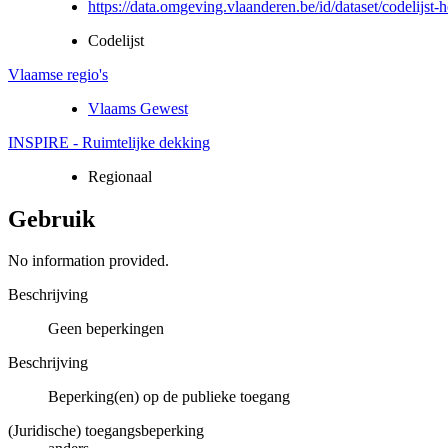
https://data.omgeving.vlaanderen.be/id/dataset/codelijs
Codelijst
Vlaamse regio's
Vlaams Gewest
INSPIRE - Ruimtelijke dekking
Regionaal
Gebruik
No information provided.
Beschrijving
Geen beperkingen
Beschrijving
Beperking(en) op de publieke toegang
(Juridische) toegangsbeperking