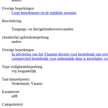
anders
Overige beperkingen
Geen beperkingen op de publieke toegang.
Beschrijving
Toegangs- en (her)gebruiksvoorwaarden
(Juridische) gebruiksbeperking
anders
Overige beperkingen
In uitvoering van het Vlaamse decreet voor hergebruik van overh
commercieel hergebruik voor onbepaalde duur is toegelaten, zo
Type veiligheidsbeperking
vrij toegankelijk
Taal dataset(serie)
Nederlands; Vlaams
Karakterset
utf8
Categorie(en)