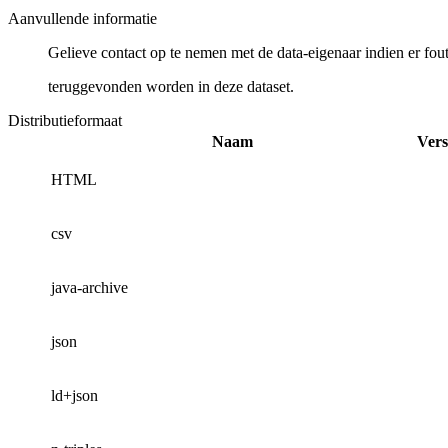
Aanvullende informatie
Gelieve contact op te nemen met de data-eigenaar indien er fou
teruggevonden worden in deze dataset.
Distributieformaat
Naam
Vers
HTML
csv
java-archive
json
ld+json