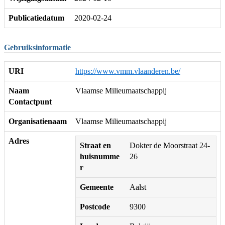
Publicatiedatum
2020-02-24
Gebruiksinformatie
URI
https://www.vmm.vlaanderen.be/
Naam
Vlaamse Milieumaatschappij
Contactpunt
Organisatienaam
Vlaamse Milieumaatschappij
Adres
Straat en
Dokter de Moorstraat 24-
huisnumme
26
r
Gemeente
Aalst
Postcode
9300