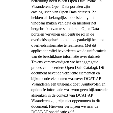
betrekking heeft is een Open Data Portaal in
Vlaanderen. Open Data portalen zijn
catalogussen van Open Data datasets. Ze
hebben als belangrijkste doelstelling het
vindbaar maken van data en hierdoor het
hergebruik ervan te stimuleren. Open Data
portalen vervullen een centrale rol in de
overheidsopdracht om de toegankelijkheid tot
overheidsinformatie te realiseren. Met dit
applicatieprofiel bevorderen we de uniformiteit
van de beschikbare informatie over datasets.
Tevens vereenvoudigen we het aggregatie
proces van meerdere Open Data Catalogi. Dit
document bevat de verplichte elementen en
bijkomende elementen waarover DCAT-AP
Vlaanderen een uitspraak doet. Aanbevolen en
optionele informatie waarvoor geen bijkomende
afspraken in de context van DCAT-AP
Vlaanderen zijn, zijn niet opgenomen in dit
document. Hiervoor verwijzen we naar de
DCAT-AP specificatie zelf.