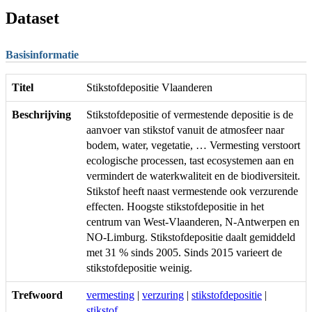
Dataset
Basisinformatie
Titel
Stikstofdepositie Vlaanderen
Beschrijving
Stikstofdepositie of vermestende depositie is de
aanvoer van stikstof vanuit de atmosfeer naar
bodem, water, vegetatie, … Vermesting verstoort
ecologische processen, tast ecosystemen aan en
vermindert de waterkwaliteit en de biodiversiteit.
Stikstof heeft naast vermestende ook verzurende
effecten. Hoogste stikstofdepositie in het
centrum van West-Vlaanderen, N-Antwerpen en
NO-Limburg. Stikstofdepositie daalt gemiddeld
met 31 % sinds 2005. Sinds 2015 varieert de
stikstofdepositie weinig.
Trefwoord
vermesting
|
verzuring
|
stikstofdepositie
|
stikstof