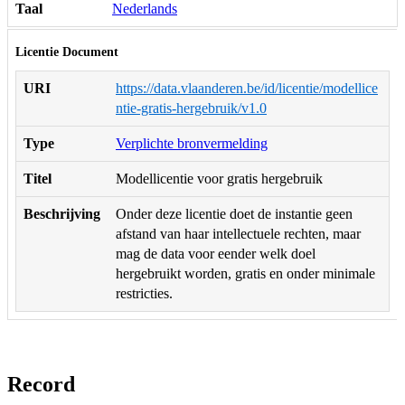
Taal
Nederlands
Licentie Document
URI
https://data.vlaanderen.be/id/licentie/modellice
ntie-gratis-hergebruik/v1.0
Type
Verplichte bronvermelding
Titel
Modellicentie voor gratis hergebruik
Beschrijving
Onder deze licentie doet de instantie geen
afstand van haar intellectuele rechten, maar
mag de data voor eender welk doel
hergebruikt worden, gratis en onder minimale
restricties.
Record