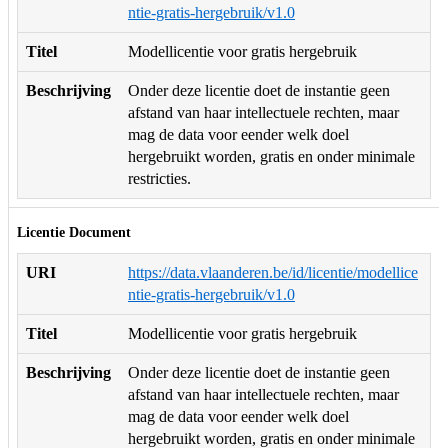
ntie-gratis-hergebruik/v1.0
Titel
Modellicentie voor gratis hergebruik
Beschrijving
Onder deze licentie doet de instantie geen
afstand van haar intellectuele rechten, maar
mag de data voor eender welk doel
hergebruikt worden, gratis en onder minimale
restricties.
Licentie Document
URI
https://data.vlaanderen.be/id/licentie/modellice
ntie-gratis-hergebruik/v1.0
Titel
Modellicentie voor gratis hergebruik
Beschrijving
Onder deze licentie doet de instantie geen
afstand van haar intellectuele rechten, maar
mag de data voor eender welk doel
hergebruikt worden, gratis en onder minimale