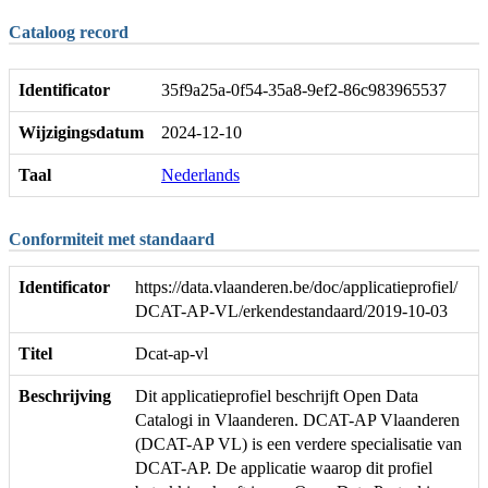
Cataloog record
Identificator
35f9a25a-0f54-35a8-9ef2-86c983965537
Wijzigingsdatum
2024-12-10
Taal
Nederlands
Conformiteit met standaard
Identificator
https://data.vlaanderen.be/doc/applicatieprofiel/
DCAT-AP-VL/erkendestandaard/2019-10-03
Titel
Dcat-ap-vl
Beschrijving
Dit applicatieprofiel beschrijft Open Data
Catalogi in Vlaanderen. DCAT-AP Vlaanderen
(DCAT-AP VL) is een verdere specialisatie van
DCAT-AP. De applicatie waarop dit profiel