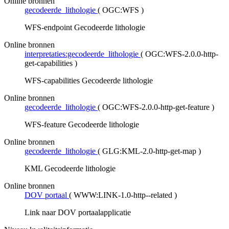
Online bronnen
gecodeerde_lithologie
(
OGC:WFS
)
WFS-endpoint Gecodeerde lithologie
Online bronnen
interpretaties:gecodeerde_lithologie
(
OGC:WFS-2.0.0-http-
get-capabilities
)
WFS-capabilities Gecodeerde lithologie
Online bronnen
gecodeerde_lithologie
(
OGC:WFS-2.0.0-http-get-feature
)
WFS-feature Gecodeerde lithologie
Online bronnen
gecodeerde_lithologie
(
GLG:KML-2.0-http-get-map
)
KML Gecodeerde lithologie
Online bronnen
DOV portaal
(
WWW:LINK-1.0-http--related
)
Link naar DOV portaalapplicatie