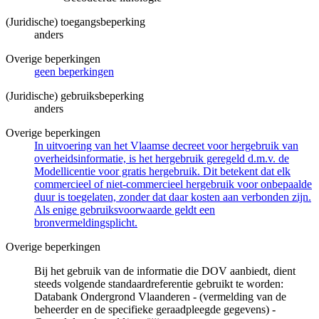
(Juridische) toegangsbeperking
anders
Overige beperkingen
geen beperkingen
(Juridische) gebruiksbeperking
anders
Overige beperkingen
In uitvoering van het Vlaamse decreet voor hergebruik van
overheidsinformatie, is het hergebruik geregeld d.m.v. de
Modellicentie voor gratis hergebruik. Dit betekent dat elk
commercieel of niet-commercieel hergebruik voor onbepaalde
duur is toegelaten, zonder dat daar kosten aan verbonden zijn.
Als enige gebruiksvoorwaarde geldt een
bronvermeldingsplicht.
Overige beperkingen
Bij het gebruik van de informatie die DOV aanbiedt, dient
steeds volgende standaardreferentie gebruikt te worden:
Databank Ondergrond Vlaanderen - (vermelding van de
beheerder en de specifieke geraadpleegde gegevens) -