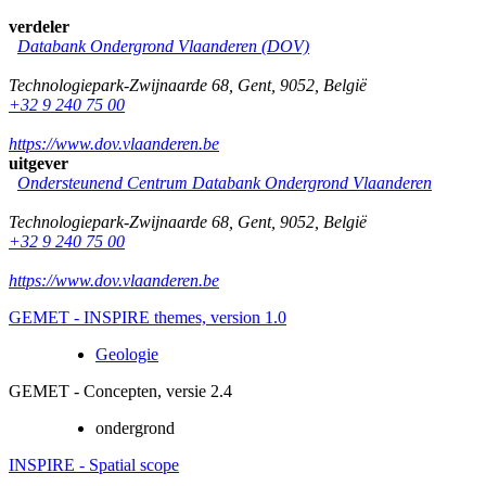
verdeler
Databank Ondergrond Vlaanderen (DOV)
Technologiepark-Zwijnaarde 68
,
Gent
,
9052
,
België
+32 9 240 75 00
https://www.dov.vlaanderen.be
uitgever
Ondersteunend Centrum Databank Ondergrond Vlaanderen
Technologiepark-Zwijnaarde 68
,
Gent
,
9052
,
België
+32 9 240 75 00
https://www.dov.vlaanderen.be
GEMET - INSPIRE themes, version 1.0
Geologie
GEMET - Concepten, versie 2.4
ondergrond
INSPIRE - Spatial scope