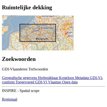
Ruimtelijke dekking
Zoekwoorden
GDI-Vlaanderen Trefwoorden
Geografische gegevens
Herbruikbaar
Kosteloos
Metadata GDI-Vl-
conform
Toegevoegd GDI-Vl
Vlaamse Open data
INSPIRE - Spatial scope
Regionaal