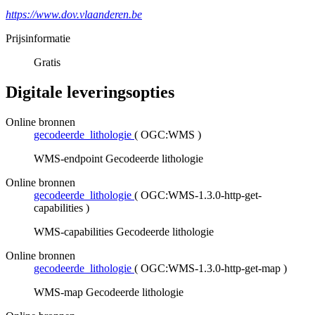
https://www.dov.vlaanderen.be
Prijsinformatie
Gratis
Digitale leveringsopties
Online bronnen
gecodeerde_lithologie
(
OGC:WMS
)
WMS-endpoint Gecodeerde lithologie
Online bronnen
gecodeerde_lithologie
(
OGC:WMS-1.3.0-http-get-
capabilities
)
WMS-capabilities Gecodeerde lithologie
Online bronnen
gecodeerde_lithologie
(
OGC:WMS-1.3.0-http-get-map
)
WMS-map Gecodeerde lithologie