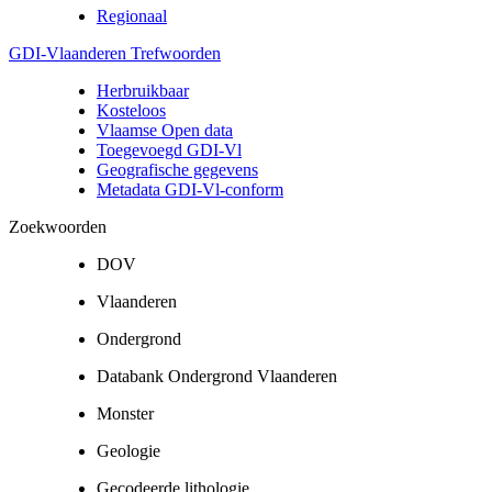
Regionaal
GDI-Vlaanderen Trefwoorden
Herbruikbaar
Kosteloos
Vlaamse Open data
Toegevoegd GDI-Vl
Geografische gegevens
Metadata GDI-Vl-conform
Zoekwoorden
DOV
Vlaanderen
Ondergrond
Databank Ondergrond Vlaanderen
Monster
Geologie
Gecodeerde lithologie