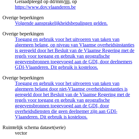
Geraadpleegd op dd/mm/jjjj, op
https://www.dov.vlaanderen.be
Overige beperkingen
Volgende aansprakelijkheidsbepalingen gelden.
Overige beperkingen
Toegang en gebruik voor het uitvoeren van taken van
algemeen belang, op niveau van Vlaamse overheidsinstanties
is geregeld door het Besluit van de Vlaamse Regering met de
regels voor toegang en gebruik van geografische
gegevensbronnen toegevoegd aan de GDI, door deelnemers
GDI-Vlaanderen. Dit gebruik is kosteloos.
Overige beperkingen
Toegang en gebruik voor het uitvoeren van taken van
algemeen belang door niet-Vlaamse overheidsinstanties is
geregeld door het Besluit van de Vlaamse Regering met de
regels voor toegang en gebruik van geografische
gegevensbronnen toegevoegd aan de GDI, door
overheidsdiensten die geen deelnemer zijn aan GDI-
Vlaanderen. Dit gebruik is kosteloos.
Ruimtelijk schema dataset(serie)
vector