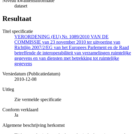
Niveau kwaliteitsinformatie
dataset
Resultaat
Titel specificatie
VERORDENING (EU) Nr. 1089/2010 VAN DE
COMMISSIE van 23 november 2010 ter uitvoering van
Richtlijn 2007/2/EG van het Europees Parlement en de Raad
betreffende de interoperabiliteit van verzamelingen ruimtelijke
gegevens en van diensten met betrekking tot ruimtelijke
gegevens
Versiedatum (Publicatiedatum)
2010-12-08
Uitleg
Zie vermelde specificatie
Conform verklaard
Ja
Algemene beschrijving herkomst