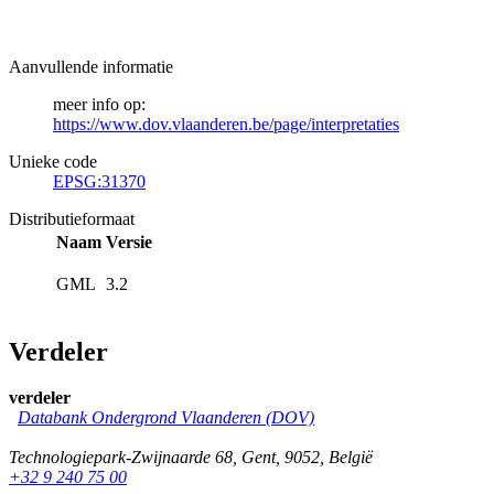
Aanvullende informatie
meer info op:
https://www.dov.vlaanderen.be/page/interpretaties
Unieke code
EPSG:31370
Distributieformaat
Naam
Versie
GML
3.2
Verdeler
verdeler
Databank Ondergrond Vlaanderen (DOV)
Technologiepark-Zwijnaarde 68
,
Gent
,
9052
,
België
+32 9 240 75 00