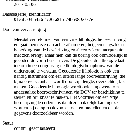
2017-03-06
Dataset(serie) identificator
91e5ba03-5426-4c26-a815-74b5989e777e
Doel van vervaardiging
Meestal vertrekt men van een vrije lithologische beschrijving
en gaat men deze dan achteraf coderen, hetgeen enigszins een
beperking van de beschrijving en al een zekere interpretatie
met zich brengt. Maar men kan de boring ook onmiddellijk in
gecodeerde vorm beschrijven. De gecodeerde lithologie laat
toe om in een oogopslag de lithologische opbouw van de
ondergrond te verstaan. Gecodeerde lithologie is ook een
handig instrument om een uiterst lange boorbeschrijving, die
bijna onverstaanbaar wordt door zijn lengte, overzichtelijk te
maken. Gecodeerde lithologie wordt ook aangewend om
anderstalige boorbeschrijvingen via DOV ter beschikking te
stellen en bruikbaar te maken. Het voordeel om een vrije
beschrijving te coderen is dat deze makkelijk kan ingezet
worden bij de opmaak van kaarten en modellen en dat de
gegevens doorzoekbaar worden.
Status
continu geactualiseerd