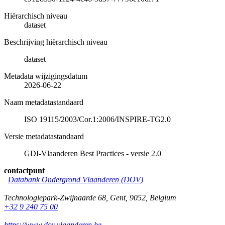
Hiërarchisch niveau
dataset
Beschrijving hiërarchisch niveau
dataset
Metadata wijzigingsdatum
2026-06-22
Naam metadatastandaard
ISO 19115/2003/Cor.1:2006/INSPIRE-TG2.0
Versie metadatastandaard
GDI-Vlaanderen Best Practices - versie 2.0
contactpunt
Databank Ondergrond Vlaanderen (DOV)
Technologiepark-Zwijnaarde 68
,
Gent
,
9052
,
Belgium
+32 9 240 75 00
https://www.dov.vlaanderen.be