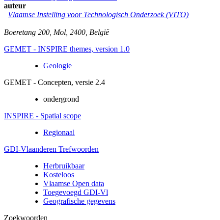
auteur
Vlaamse Instelling voor Technologisch Onderzoek (VITO)
Boeretang 200
,
Mol
,
2400
,
België
GEMET - INSPIRE themes, version 1.0
Geologie
GEMET - Concepten, versie 2.4
ondergrond
INSPIRE - Spatial scope
Regionaal
GDI-Vlaanderen Trefwoorden
Herbruikbaar
Kosteloos
Vlaamse Open data
Toegevoegd GDI-Vl
Geografische gegevens
Zoekwoorden