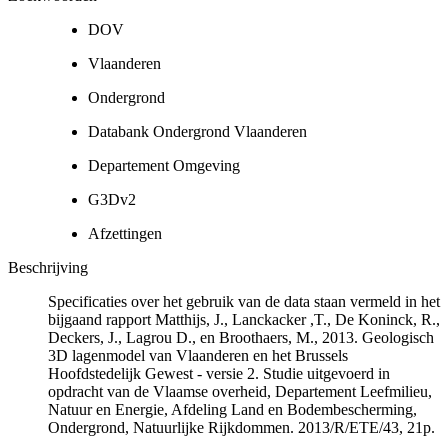
DOV
Vlaanderen
Ondergrond
Databank Ondergrond Vlaanderen
Departement Omgeving
G3Dv2
Afzettingen
Beschrijving
Specificaties over het gebruik van de data staan vermeld in het
bijgaand rapport Matthijs, J., Lanckacker ,T., De Koninck, R.,
Deckers, J., Lagrou D., en Broothaers, M., 2013. Geologisch
3D lagenmodel van Vlaanderen en het Brussels
Hoofdstedelijk Gewest - versie 2. Studie uitgevoerd in
opdracht van de Vlaamse overheid, Departement Leefmilieu,
Natuur en Energie, Afdeling Land en Bodembescherming,
Ondergrond, Natuurlijke Rijkdommen. 2013/R/ETE/43, 21p.