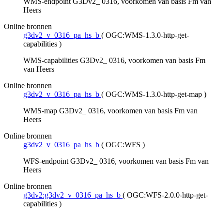
WMS-endpoint G3Dv2_ 0316, voorkomen van basis Fm van
Heers
Online bronnen
g3dv2_v_0316_pa_hs_b
(
OGC:WMS-1.3.0-http-get-
capabilities
)
WMS-capabilities G3Dv2_ 0316, voorkomen van basis Fm
van Heers
Online bronnen
g3dv2_v_0316_pa_hs_b
(
OGC:WMS-1.3.0-http-get-map
)
WMS-map G3Dv2_ 0316, voorkomen van basis Fm van
Heers
Online bronnen
g3dv2_v_0316_pa_hs_b
(
OGC:WFS
)
WFS-endpoint G3Dv2_ 0316, voorkomen van basis Fm van
Heers
Online bronnen
g3dv2:g3dv2_v_0316_pa_hs_b
(
OGC:WFS-2.0.0-http-get-
capabilities
)