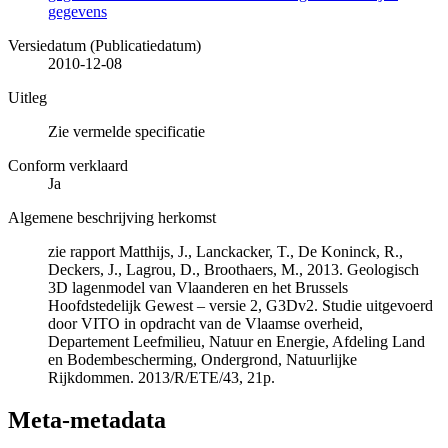
gegevens
Versiedatum (Publicatiedatum)
2010-12-08
Uitleg
Zie vermelde specificatie
Conform verklaard
Ja
Algemene beschrijving herkomst
zie rapport Matthijs, J., Lanckacker, T., De Koninck, R.,
Deckers, J., Lagrou, D., Broothaers, M., 2013. Geologisch
3D lagenmodel van Vlaanderen en het Brussels
Hoofdstedelijk Gewest – versie 2, G3Dv2. Studie uitgevoerd
door VITO in opdracht van de Vlaamse overheid,
Departement Leefmilieu, Natuur en Energie, Afdeling Land
en Bodembescherming, Ondergrond, Natuurlijke
Rijkdommen. 2013/R/ETE/43, 21p.
Meta-metadata