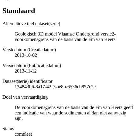
Standaard
Alternatieve titel dataset(serie)
Geologisch 3D model Vlaamse Ondergrond versie2-
voorkomensgrens van de basis van de Fm van Heers
Versiedatum (Creatiedatum)
2013-10-02
Versiedatum (Publicatiedatum)
2013-11-12
Dataset(serie) identificator
134843b6-8a17-42f7-ae8b-6536cb857c2e
Doel van vervaardiging
De voorkomensgrens van de basis van de Fm van Heers geeft
een indicatie van waar de sedimenten al dan niet aanwezig
zijn.
Status
compleet