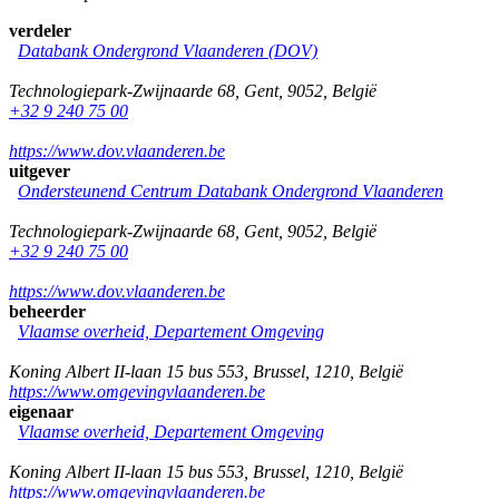
verdeler
Databank Ondergrond Vlaanderen (DOV)
Technologiepark-Zwijnaarde 68
,
Gent
,
9052
,
België
+32 9 240 75 00
https://www.dov.vlaanderen.be
uitgever
Ondersteunend Centrum Databank Ondergrond Vlaanderen
Technologiepark-Zwijnaarde 68
,
Gent
,
9052
,
België
+32 9 240 75 00
https://www.dov.vlaanderen.be
beheerder
Vlaamse overheid, Departement Omgeving
Koning Albert II-laan 15 bus 553
,
Brussel
,
1210
,
België
https://www.omgevingvlaanderen.be
eigenaar
Vlaamse overheid, Departement Omgeving
Koning Albert II-laan 15 bus 553
,
Brussel
,
1210
,
België
https://www.omgevingvlaanderen.be