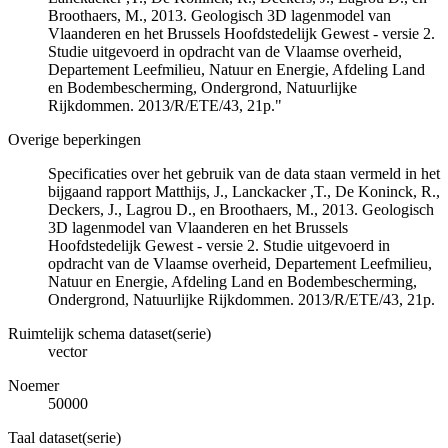
Broothaers, M., 2013. Geologisch 3D lagenmodel van
Vlaanderen en het Brussels Hoofdstedelijk Gewest - versie 2.
Studie uitgevoerd in opdracht van de Vlaamse overheid,
Departement Leefmilieu, Natuur en Energie, Afdeling Land
en Bodembescherming, Ondergrond, Natuurlijke
Rijkdommen. 2013/R/ETE/43, 21p."
Overige beperkingen
Specificaties over het gebruik van de data staan vermeld in het
bijgaand rapport Matthijs, J., Lanckacker ,T., De Koninck, R.,
Deckers, J., Lagrou D., en Broothaers, M., 2013. Geologisch
3D lagenmodel van Vlaanderen en het Brussels
Hoofdstedelijk Gewest - versie 2. Studie uitgevoerd in
opdracht van de Vlaamse overheid, Departement Leefmilieu,
Natuur en Energie, Afdeling Land en Bodembescherming,
Ondergrond, Natuurlijke Rijkdommen. 2013/R/ETE/43, 21p.
Ruimtelijk schema dataset(serie)
vector
Noemer
50000
Taal dataset(serie)