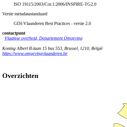
ISO 19115/2003/Cor.1:2006/INSPIRE-TG2.0
Versie metadatastandaard
GDI-Vlaanderen Best Practices - versie 2.0
contactpunt
Vlaamse overheid, Departement Omgeving
Koning Albert II-laan 15 bus 553
,
Brussel
,
1210
,
België
https://www.omgevingvlaanderen.be
Overzichten