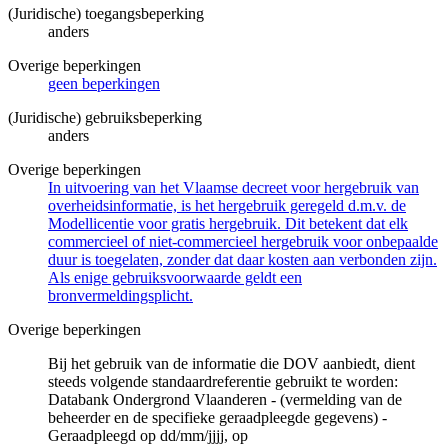
(Juridische) toegangsbeperking
anders
Overige beperkingen
geen beperkingen
(Juridische) gebruiksbeperking
anders
Overige beperkingen
In uitvoering van het Vlaamse decreet voor hergebruik van
overheidsinformatie, is het hergebruik geregeld d.m.v. de
Modellicentie voor gratis hergebruik. Dit betekent dat elk
commercieel of niet-commercieel hergebruik voor onbepaalde
duur is toegelaten, zonder dat daar kosten aan verbonden zijn.
Als enige gebruiksvoorwaarde geldt een
bronvermeldingsplicht.
Overige beperkingen
Bij het gebruik van de informatie die DOV aanbiedt, dient
steeds volgende standaardreferentie gebruikt te worden:
Databank Ondergrond Vlaanderen - (vermelding van de
beheerder en de specifieke geraadpleegde gegevens) -
Geraadpleegd op dd/mm/jjjj, op