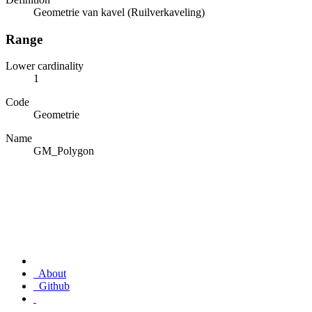
Geometrie van kavel (Ruilverkaveling)
Range
Lower cardinality
1
Code
Geometrie
Name
GM_Polygon
About
Github