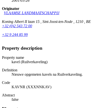
2001-03-26
Originator
VLAAMSE LANDMAATSCHAPPIJ
Koning Albert II laan 15 , Sint-Joost-ten-Node , 1210 , BE
+32 (0)2 543 72 00
+32 9 244 85 99
Property description
Property name
kavel (Ruilverkaveling)
Definition
Nieuwe opgemeten kavels na Ruilverkaveling.
Code
KAVNR (XXXNNKAV)
Abstract
false