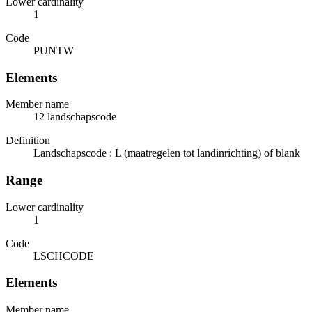
Lower cardinality
1
Code
PUNTW
Elements
Member name
12 landschapscode
Definition
Landschapscode : L (maatregelen tot landinrichting) of blank
Range
Lower cardinality
1
Code
LSCHCODE
Elements
Member name