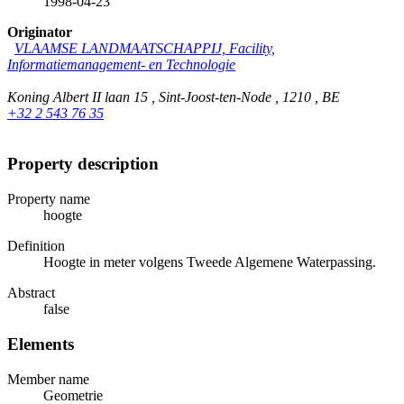
1998-04-23
Originator
VLAAMSE LANDMAATSCHAPPIJ, Facility,
Informatiemanagement- en Technologie
Koning Albert II laan 15 , Sint-Joost-ten-Node , 1210 , BE
+32 2 543 76 35
Property description
Property name
hoogte
Definition
Hoogte in meter volgens Tweede Algemene Waterpassing.
Abstract
false
Elements
Member name
Geometrie