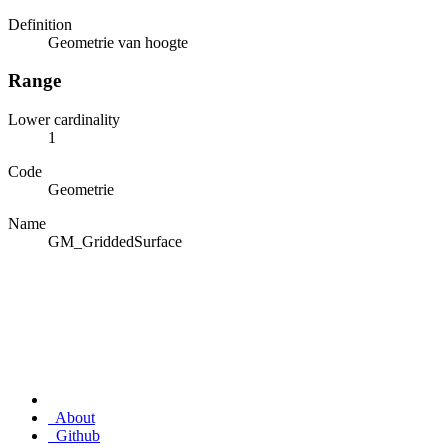
Definition
Geometrie van hoogte
Range
Lower cardinality
1
Code
Geometrie
Name
GM_GriddedSurface
About
Github