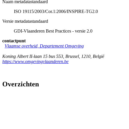
Naam metadatastandaard
ISO 19115/2003/Cor.1:2006/INSPIRE-TG2.0
Versie metadatastandaard
GDI-Vlaanderen Best Practices - versie 2.0
contactpunt
Vlaamse overheid, Departement Omgeving
Koning Albert II-laan 15 bus 553
,
Brussel
,
1210
,
België
https://www.omgevingvlaanderen.be
Overzichten