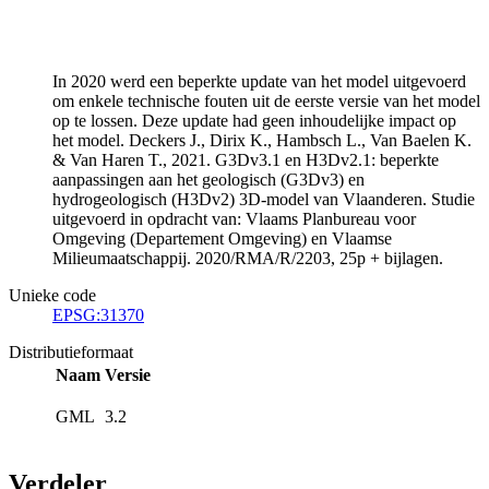
In 2020 werd een beperkte update van het model uitgevoerd
om enkele technische fouten uit de eerste versie van het model
op te lossen. Deze update had geen inhoudelijke impact op
het model. Deckers J., Dirix K., Hambsch L., Van Baelen K.
& Van Haren T., 2021. G3Dv3.1 en H3Dv2.1: beperkte
aanpassingen aan het geologisch (G3Dv3) en
hydrogeologisch (H3Dv2) 3D-model van Vlaanderen. Studie
uitgevoerd in opdracht van: Vlaams Planbureau voor
Omgeving (Departement Omgeving) en Vlaamse
Milieumaatschappij. 2020/RMA/R/2203, 25p + bijlagen.
Unieke code
EPSG:31370
Distributieformaat
Naam
Versie
GML
3.2
Verdeler