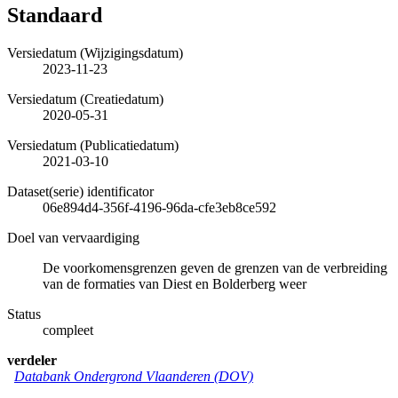
Standaard
Versiedatum (Wijzigingsdatum)
2023-11-23
Versiedatum (Creatiedatum)
2020-05-31
Versiedatum (Publicatiedatum)
2021-03-10
Dataset(serie) identificator
06e894d4-356f-4196-96da-cfe3eb8ce592
Doel van vervaardiging
De voorkomensgrenzen geven de grenzen van de verbreiding
van de formaties van Diest en Bolderberg weer
Status
compleet
verdeler
Databank Ondergrond Vlaanderen (DOV)