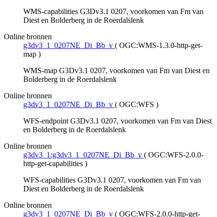
WMS-capabilities G3Dv3.1 0207, voorkomen van Fm van
Diest en Bolderberg in de Roerdalslenk
Online bronnen
g3dv3_1_0207NE_Di_Bb_v
(
OGC:WMS-1.3.0-http-get-
map
)
WMS-map G3Dv3.1 0207, voorkomen van Fm van Diest en
Bolderberg in de Roerdalslenk
Online bronnen
g3dv3_1_0207NE_Di_Bb_v
(
OGC:WFS
)
WFS-endpoint G3Dv3.1 0207, voorkomen van Fm van Diest
en Bolderberg in de Roerdalslenk
Online bronnen
g3dv3_1:g3dv3_1_0207NE_Di_Bb_v
(
OGC:WFS-2.0.0-
http-get-capabilities
)
WFS-capabilities G3Dv3.1 0207, voorkomen van Fm van
Diest en Bolderberg in de Roerdalslenk
Online bronnen
g3dv3_1_0207NE_Di_Bb_v
(
OGC:WFS-2.0.0-http-get-