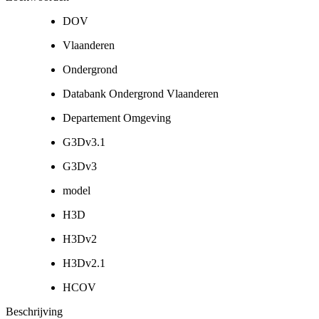
DOV
Vlaanderen
Ondergrond
Databank Ondergrond Vlaanderen
Departement Omgeving
G3Dv3.1
G3Dv3
model
H3D
H3Dv2
H3Dv2.1
HCOV
Beschrijving