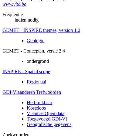
www.vito.be
Frequentie
indien nodig
GEMET - INSPIRE themes, version 1.0
Geologie
GEMET - Concepten, versie 2.4
ondergrond
INSPIRE - Spatial scope
Regionaal
GDI-Vlaanderen Trefwoorden
Herbruikbaar
Kosteloos
Vlaamse Open data
Toegevoegd GDI-Vl
Geografische gegevens
Zoekwoorden