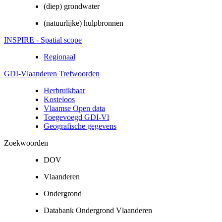
(diep) grondwater
(natuurlijke) hulpbronnen
INSPIRE - Spatial scope
Regionaal
GDI-Vlaanderen Trefwoorden
Herbruikbaar
Kosteloos
Vlaamse Open data
Toegevoegd GDI-Vl
Geografische gegevens
Zoekwoorden
DOV
Vlaanderen
Ondergrond
Databank Ondergrond Vlaanderen