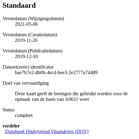
Standaard
Versiedatum (Wijzigingsdatum)
2021-05-06
Versiedatum (Creatiedatum)
2019-11-26
Versiedatum (Publicatiedatum)
2019-12-10
Dataset(serie) identificator
bae7b7e2-db0b-4ecd-bee3-2e2777a74489
Doel van vervaardiging
Deze kaart geeft de boringen die gebruikt werden voor de
opmaak van de basis van A0611 weer
Status
compleet
verdeler
Databank Ondergrond Vlaanderen (DOV)