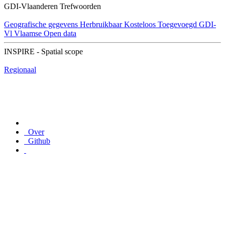
GDI-Vlaanderen Trefwoorden
Geografische gegevens
Herbruikbaar
Kosteloos
Toegevoegd GDI-
Vl
Vlaamse Open data
INSPIRE - Spatial scope
Regionaal
Over
Github