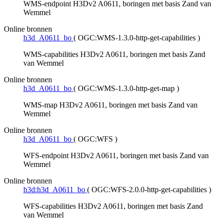
WMS-endpoint H3Dv2 A0611, boringen met basis Zand van
Wemmel
Online bronnen
h3d_A0611_bo
(
OGC:WMS-1.3.0-http-get-capabilities
)
WMS-capabilities H3Dv2 A0611, boringen met basis Zand
van Wemmel
Online bronnen
h3d_A0611_bo
(
OGC:WMS-1.3.0-http-get-map
)
WMS-map H3Dv2 A0611, boringen met basis Zand van
Wemmel
Online bronnen
h3d_A0611_bo
(
OGC:WFS
)
WFS-endpoint H3Dv2 A0611, boringen met basis Zand van
Wemmel
Online bronnen
h3d:h3d_A0611_bo
(
OGC:WFS-2.0.0-http-get-capabilities
)
WFS-capabilities H3Dv2 A0611, boringen met basis Zand
van Wemmel