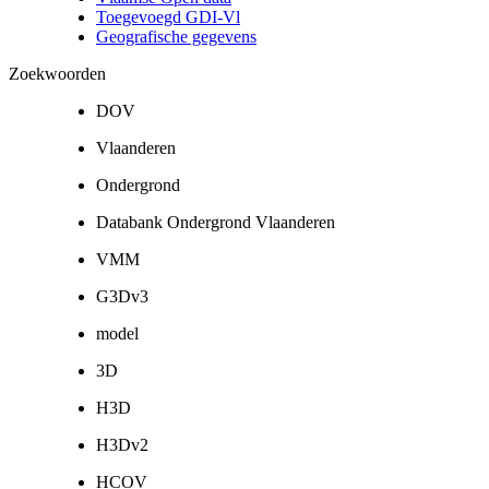
Toegevoegd GDI-Vl
Geografische gegevens
Zoekwoorden
DOV
Vlaanderen
Ondergrond
Databank Ondergrond Vlaanderen
VMM
G3Dv3
model
3D
H3D
H3Dv2
HCOV