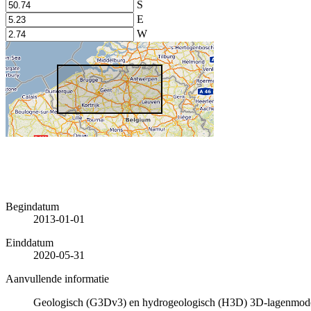
S
E
W
Begindatum
2013-01-01
Einddatum
2020-05-31
Aanvullende informatie
Geologisch (G3Dv3) en hydrogeologisch (H3D) 3D-lagenmode