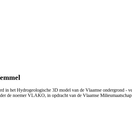
Wemmel
erd in het Hydrogeologische 3D model van de Vlaamse ondergrond - ve
nder de noemer VLAKO, in opdracht van de Vlaamse Milieumaatschap