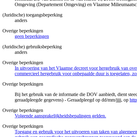
Omgeving (Departement Omgeving) en Vlaamse Milieumaatsch
(Juridische) toegangsbeperking
anders
Overige beperkingen
geen beperkingen
(Juridische) gebruiksbeperking
anders
Overige beperkingen
In uitvoering van het Vlaamse decreet voor hergebruik van overh
commercieel hergebruik voor onbepaalde duur is toegelaten, zo
Overige beperkingen
Bij het gebruik van de informatie die DOV aanbiedt, dient ste
geraadpleegde gegevens) - Geraadpleegd op dd/mm/jjjj, op
htt
Overige beperkingen
Volgende aansprakelijkheidsbepalingen gelden.
Overige beperkingen
Toegang en gebruik voor het uitvoeren van taken van algemeen 