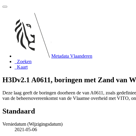
Metadata Vlaanderen
Zoeken
Kaart
H3Dv2.1 A0611, boringen met Zand van 
Deze laag geeft de boringen doorheen de van A0611, zoals gedefinie
van de beheersovereenkomst van de Vlaamse overheid met VITO, o
Standaard
Versiedatum (Wijzigingsdatum)
2021-05-06