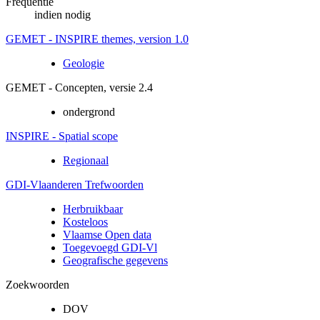
Frequentie
indien nodig
GEMET - INSPIRE themes, version 1.0
Geologie
GEMET - Concepten, versie 2.4
ondergrond
INSPIRE - Spatial scope
Regionaal
GDI-Vlaanderen Trefwoorden
Herbruikbaar
Kosteloos
Vlaamse Open data
Toegevoegd GDI-Vl
Geografische gegevens
Zoekwoorden
DOV