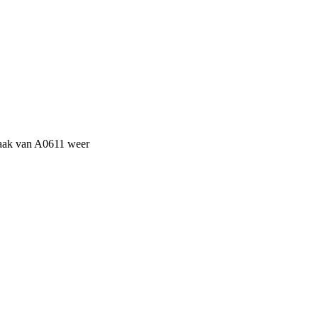
maak van A0611 weer