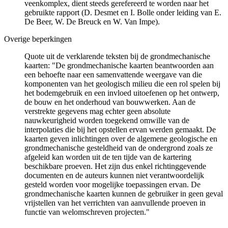
veenkomplex, dient steeds gerefereerd te worden naar het
gebruikte rapport (D. Desmet en I. Bolle onder leiding van E.
De Beer, W. De Breuck en W. Van Impe).
Overige beperkingen
Quote uit de verklarende teksten bij de grondmechanische
kaarten: "De grondmechanische kaarten beantwoorden aan
een behoefte naar een samenvattende weergave van die
komponenten van het geologisch milieu die een rol spelen bij
het bodemgebruik en een invloed uitoefenen op het ontwerp,
de bouw en het onderhoud van bouwwerken. Aan de
verstrekte gegevens mag echter geen absolute
nauwkeurigheid worden toegekend omwille van de
interpolaties die bij het opstellen ervan werden gemaakt. De
kaarten geven inlichtingen over de algemene geologische en
grondmechanische gesteldheid van de ondergrond zoals ze
afgeleid kan worden uit de ten tijde van de kartering
beschikbare proeven. Het zijn dus enkel richtinggevende
documenten en de auteurs kunnen niet verantwoordelijk
gesteld worden voor mogelijke toepassingen ervan. De
grondmechanische kaarten kunnen de gebruiker in geen geval
vrijstellen van het verrichten van aanvullende proeven in
functie van welomschreven projecten."