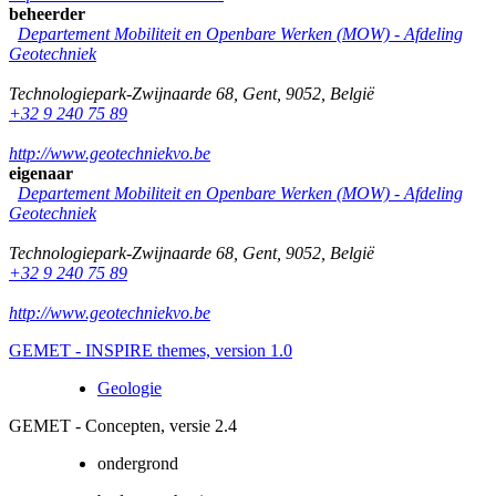
beheerder
Departement Mobiliteit en Openbare Werken (MOW) - Afdeling
Geotechniek
Technologiepark-Zwijnaarde 68
,
Gent
,
9052
,
België
+32 9 240 75 89
http://www.geotechniekvo.be
eigenaar
Departement Mobiliteit en Openbare Werken (MOW) - Afdeling
Geotechniek
Technologiepark-Zwijnaarde 68
,
Gent
,
9052
,
België
+32 9 240 75 89
http://www.geotechniekvo.be
GEMET - INSPIRE themes, version 1.0
Geologie
GEMET - Concepten, versie 2.4
ondergrond