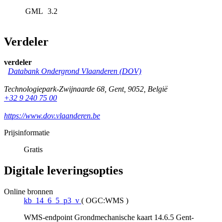
GML
3.2
Verdeler
verdeler
Databank Ondergrond Vlaanderen (DOV)
Technologiepark-Zwijnaarde 68
,
Gent
,
9052
,
België
+32 9 240 75 00
https://www.dov.vlaanderen.be
Prijsinformatie
Gratis
Digitale leveringsopties
Online bronnen
kb_14_6_5_p3_v
(
OGC:WMS
)
WMS-endpoint Grondmechanische kaart 14.6.5 Gent-