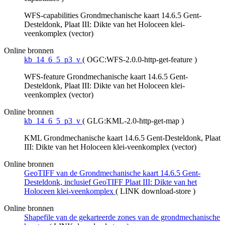
WFS-capabilities Grondmechanische kaart 14.6.5 Gent-
Desteldonk, Plaat III: Dikte van het Holoceen klei-
veenkomplex (vector)
Online bronnen
kb_14_6_5_p3_v
(
OGC:WFS-2.0.0-http-get-feature
)
WFS-feature Grondmechanische kaart 14.6.5 Gent-
Desteldonk, Plaat III: Dikte van het Holoceen klei-
veenkomplex (vector)
Online bronnen
kb_14_6_5_p3_v
(
GLG:KML-2.0-http-get-map
)
KML Grondmechanische kaart 14.6.5 Gent-Desteldonk, Plaat
III: Dikte van het Holoceen klei-veenkomplex (vector)
Online bronnen
GeoTIFF van de Grondmechanische kaart 14.6.5 Gent-
Desteldonk, inclusief GeoTIFF Plaat III: Dikte van het
Holoceen klei-veenkomplex
(
LINK download-store
)
Online bronnen
Shapefile van de gekarteerde zones van de grondmechanische