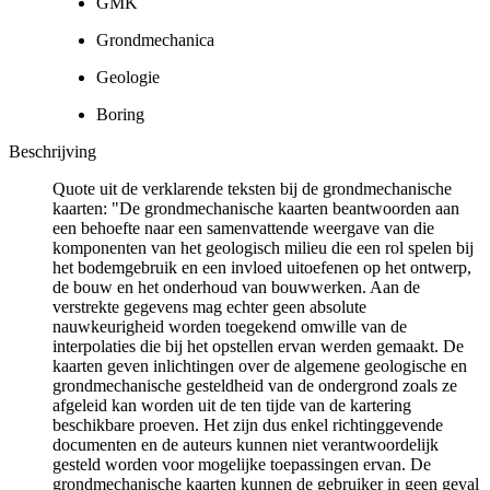
GMK
Grondmechanica
Geologie
Boring
Beschrijving
Quote uit de verklarende teksten bij de grondmechanische
kaarten: "De grondmechanische kaarten beantwoorden aan
een behoefte naar een samenvattende weergave van die
komponenten van het geologisch milieu die een rol spelen bij
het bodemgebruik en een invloed uitoefenen op het ontwerp,
de bouw en het onderhoud van bouwwerken. Aan de
verstrekte gegevens mag echter geen absolute
nauwkeurigheid worden toegekend omwille van de
interpolaties die bij het opstellen ervan werden gemaakt. De
kaarten geven inlichtingen over de algemene geologische en
grondmechanische gesteldheid van de ondergrond zoals ze
afgeleid kan worden uit de ten tijde van de kartering
beschikbare proeven. Het zijn dus enkel richtinggevende
documenten en de auteurs kunnen niet verantwoordelijk
gesteld worden voor mogelijke toepassingen ervan. De
grondmechanische kaarten kunnen de gebruiker in geen geval