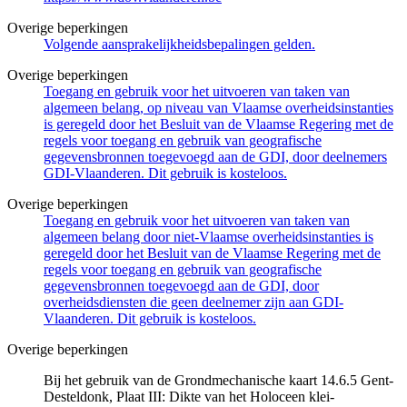
Overige beperkingen
Volgende aansprakelijkheidsbepalingen gelden.
Overige beperkingen
Toegang en gebruik voor het uitvoeren van taken van
algemeen belang, op niveau van Vlaamse overheidsinstanties
is geregeld door het Besluit van de Vlaamse Regering met de
regels voor toegang en gebruik van geografische
gegevensbronnen toegevoegd aan de GDI, door deelnemers
GDI-Vlaanderen. Dit gebruik is kosteloos.
Overige beperkingen
Toegang en gebruik voor het uitvoeren van taken van
algemeen belang door niet-Vlaamse overheidsinstanties is
geregeld door het Besluit van de Vlaamse Regering met de
regels voor toegang en gebruik van geografische
gegevensbronnen toegevoegd aan de GDI, door
overheidsdiensten die geen deelnemer zijn aan GDI-
Vlaanderen. Dit gebruik is kosteloos.
Overige beperkingen
Bij het gebruik van de Grondmechanische kaart 14.6.5 Gent-
Desteldonk, Plaat III: Dikte van het Holoceen klei-