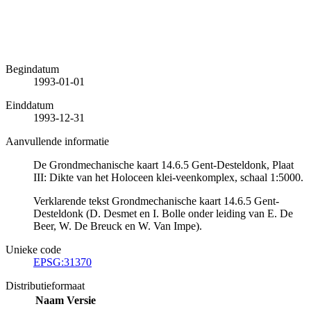
Begindatum
1993-01-01
Einddatum
1993-12-31
Aanvullende informatie
De Grondmechanische kaart 14.6.5 Gent-Desteldonk, Plaat
III: Dikte van het Holoceen klei-veenkomplex, schaal 1:5000.
Verklarende tekst Grondmechanische kaart 14.6.5 Gent-
Desteldonk (D. Desmet en I. Bolle onder leiding van E. De
Beer, W. De Breuck en W. Van Impe).
Unieke code
EPSG:31370
Distributieformaat
Naam
Versie