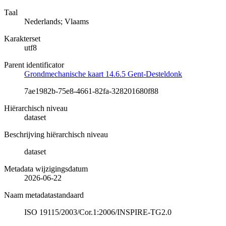
Taal
Nederlands; Vlaams
Karakterset
utf8
Parent identificator
Grondmechanische kaart 14.6.5 Gent-Desteldonk
7ae1982b-75e8-4661-82fa-328201680f88
Hiërarchisch niveau
dataset
Beschrijving hiërarchisch niveau
dataset
Metadata wijzigingsdatum
2026-06-22
Naam metadatastandaard
ISO 19115/2003/Cor.1:2006/INSPIRE-TG2.0