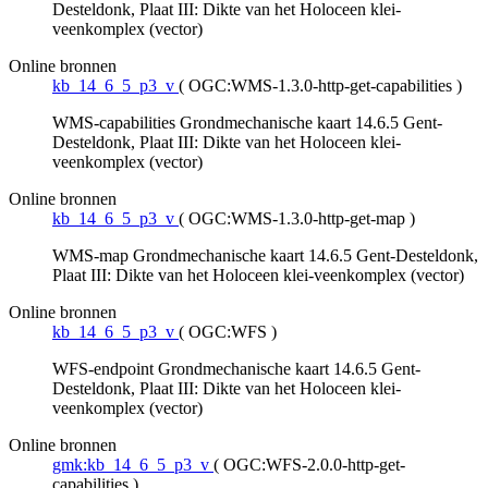
Desteldonk, Plaat III: Dikte van het Holoceen klei-
veenkomplex (vector)
Online bronnen
kb_14_6_5_p3_v
(
OGC:WMS-1.3.0-http-get-capabilities
)
WMS-capabilities Grondmechanische kaart 14.6.5 Gent-
Desteldonk, Plaat III: Dikte van het Holoceen klei-
veenkomplex (vector)
Online bronnen
kb_14_6_5_p3_v
(
OGC:WMS-1.3.0-http-get-map
)
WMS-map Grondmechanische kaart 14.6.5 Gent-Desteldonk,
Plaat III: Dikte van het Holoceen klei-veenkomplex (vector)
Online bronnen
kb_14_6_5_p3_v
(
OGC:WFS
)
WFS-endpoint Grondmechanische kaart 14.6.5 Gent-
Desteldonk, Plaat III: Dikte van het Holoceen klei-
veenkomplex (vector)
Online bronnen
gmk:kb_14_6_5_p3_v
(
OGC:WFS-2.0.0-http-get-
capabilities
)