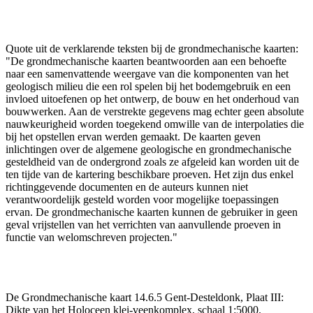
Quote uit de verklarende teksten bij de grondmechanische kaarten:
"De grondmechanische kaarten beantwoorden aan een behoefte
naar een samenvattende weergave van die komponenten van het
geologisch milieu die een rol spelen bij het bodemgebruik en een
invloed uitoefenen op het ontwerp, de bouw en het onderhoud van
bouwwerken. Aan de verstrekte gegevens mag echter geen absolute
nauwkeurigheid worden toegekend omwille van de interpolaties die
bij het opstellen ervan werden gemaakt. De kaarten geven
inlichtingen over de algemene geologische en grondmechanische
gesteldheid van de ondergrond zoals ze afgeleid kan worden uit de
ten tijde van de kartering beschikbare proeven. Het zijn dus enkel
richtinggevende documenten en de auteurs kunnen niet
verantwoordelijk gesteld worden voor mogelijke toepassingen
ervan. De grondmechanische kaarten kunnen de gebruiker in geen
geval vrijstellen van het verrichten van aanvullende proeven in
functie van welomschreven projecten."
De Grondmechanische kaart 14.6.5 Gent-Desteldonk, Plaat III:
Dikte van het Holoceen klei-veenkomplex, schaal 1:5000.