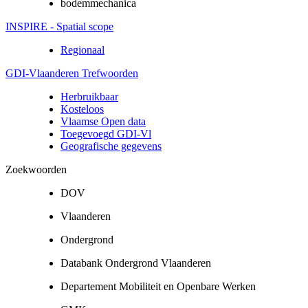
bodemmechanica
INSPIRE - Spatial scope
Regionaal
GDI-Vlaanderen Trefwoorden
Herbruikbaar
Kosteloos
Vlaamse Open data
Toegevoegd GDI-Vl
Geografische gegevens
Zoekwoorden
DOV
Vlaanderen
Ondergrond
Databank Ondergrond Vlaanderen
Departement Mobiliteit en Openbare Werken