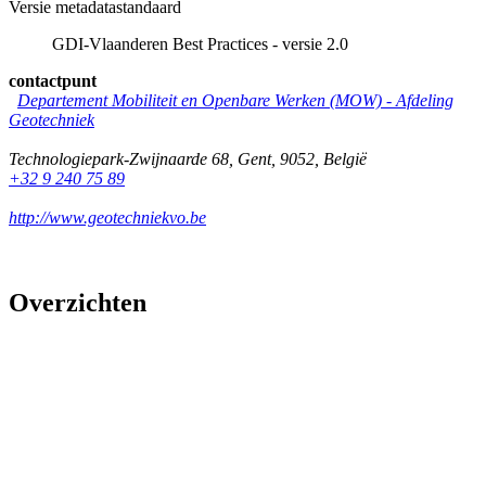
Versie metadatastandaard
GDI-Vlaanderen Best Practices - versie 2.0
contactpunt
Departement Mobiliteit en Openbare Werken (MOW) - Afdeling
Geotechniek
Technologiepark-Zwijnaarde 68
,
Gent
,
9052
,
België
+32 9 240 75 89
http://www.geotechniekvo.be
Overzichten