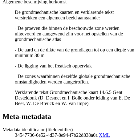
Algemene beschrijving herkomst
De grondmechanische kaarten en verklarende tekst
verstrekken een algemeen beeld aangaande:
- De proeven die binnen de beschouwde zone werden
uitgevoerd en aangewend zijn voor het opstellen van de
grondmechanische atlas
- De aard en de dikte van de grondlagen tot op een diepte van
minimum 30 m
- De ligging van het freatisch oppervlak
- De zones waarbinnen dezelfde globale grondmechanische
omstandigheden werden aangetroffen.
Verklarende tekst Grondmechanische kaart 14.6.5 Gent-
Desteldonk (D. Desmet en I. Bolle onder leiding van E. De
Beer, W. De Breuck en W. Van Impe).
Meta-metadata
Metadata identificator (fileIdentifier)
34547736-6e52-4d37-8e94-f7b22d838a0a
XML