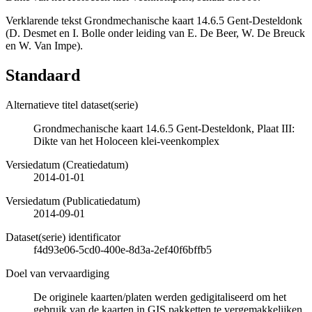
Verklarende tekst Grondmechanische kaart 14.6.5 Gent-Desteldonk
(D. Desmet en I. Bolle onder leiding van E. De Beer, W. De Breuck
en W. Van Impe).
Standaard
Alternatieve titel dataset(serie)
Grondmechanische kaart 14.6.5 Gent-Desteldonk, Plaat III:
Dikte van het Holoceen klei-veenkomplex
Versiedatum (Creatiedatum)
2014-01-01
Versiedatum (Publicatiedatum)
2014-09-01
Dataset(serie) identificator
f4d93e06-5cd0-400e-8d3a-2ef40f6bffb5
Doel van vervaardiging
De originele kaarten/platen werden gedigitaliseerd om het
gebruik van de kaarten in GIS pakketten te vergemakkelijken.