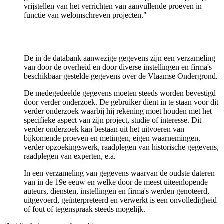
vrijstellen van het verrichten van aanvullende proeven in
functie van welomschreven projecten."
De in de databank aanwezige gegevens zijn een verzameling
van door de overheid en door diverse instellingen en firma's
beschikbaar gestelde gegevens over de Vlaamse Ondergrond.
De medegedeelde gegevens moeten steeds worden bevestigd
door verder onderzoek. De gebruiker dient in te staan voor dit
verder onderzoek waarbij hij rekening moet houden met het
specifieke aspect van zijn project, studie of interesse. Dit
verder onderzoek kan bestaan uit het uitvoeren van
bijkomende proeven en metingen, eigen waarnemingen,
verder opzoekingswerk, raadplegen van historische gegevens,
raadplegen van experten, e.a.
In een verzameling van gegevens waarvan de oudste dateren
van in de 19e eeuw en welke door de meest uiteenlopende
auteurs, diensten, instellingen en firma's werden genoteerd,
uitgevoerd, geïnterpreteerd en verwerkt is een onvolledigheid
of fout of tegenspraak steeds mogelijk.