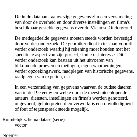
De in de databank aanwezige gegevens zijn een verzameling
van door de overheid en door diverse instellingen en firma's
beschikbaar gestelde gegevens over de Vlaamse Ondergrond.
De medegedeelde gegevens moeten steeds worden bevestigd
door verder onderzoek. De gebruiker dient in te staan voor dit
verder onderzoek waarbij hij rekening moet houden met het
specifieke aspect van zijn project, studie of interesse. Dit
verder onderzoek kan bestaan uit het uitvoeren van
bijkomende proeven en metingen, eigen waarnemingen,
verder opzoekingswerk, raadplegen van historische gegevens,
raadplegen van experten, e.a.
In een verzameling van gegevens waarvan de oudste dateren
van in de 19e eeuw en welke door de meest uiteenlopende
auteurs, diensten, instellingen en firma's werden genoteerd,
uitgevoerd, geïnterpreteerd en verwerkt is een onvolledigheid
of fout of tegenspraak steeds mogelijk.
Ruimtelijk schema dataset(serie)
vector
Noemer