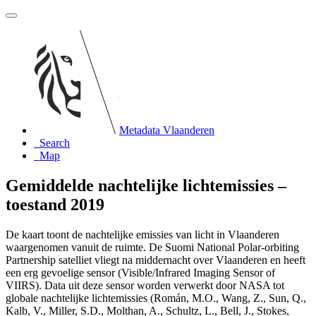
Metadata Vlaanderen
Search
Map
Gemiddelde nachtelijke lichtemissies –
toestand 2019
De kaart toont de nachtelijke emissies van licht in Vlaanderen
waargenomen vanuit de ruimte. De Suomi National Polar-orbiting
Partnership satelliet vliegt na middernacht over Vlaanderen en heeft
een erg gevoelige sensor (Visible/Infrared Imaging Sensor of
VIIRS). Data uit deze sensor worden verwerkt door NASA tot
globale nachtelijke lichtemissies (Román, M.O., Wang, Z., Sun, Q.,
Kalb, V., Miller, S.D., Molthan, A., Schultz, L., Bell, J., Stokes,