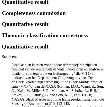
Quantitative result
Completeness commission
Quantitative result
Thematic classification correctness
Quantitative result
Statement
Deze laag en kaarten voor andere referentiejaren zijn een
resultaat van de referentietaak ‘data, indicatoren en analyse in
relatie tot ruimtegebruik en leefomgeving ' die VITO in
opdracht van het Departement Omgeving uitvoert. De
originele kaarten zijn afkomstig uit de Black Marble product
suite (VNP46) van de NASA (Román, M.O., Wang, Z., Sun,
Q., Kalb, V., Miller, S.D., Molthan, A., Schultz, L., Bell, J.,
Stokes, E.C., Pandey, B. and Seto, K.C., et al. (2018).
NASA's Black Marble nighttime lights product suite. Remote
Sensing of Environment 210, 113-143.