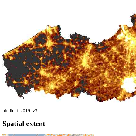
hh_licht_2019_v3
Spatial extent