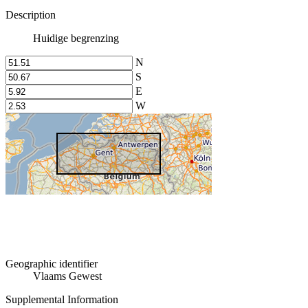
Description
Huidige begrenzing
N
S
E
W
Geographic identifier
Vlaams Gewest
Supplemental Information