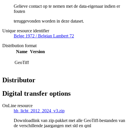
Gelieve contact op te nemen met de data-eigenaar indien er
fouten
teruggevonden worden in deze dataset.
Unique resource identifier
Belge 1972 / Belgian Lambert 72
Distribution format
Name
Version
GeoTiff
Distributor
Digital transfer options
OnLine resource
hh_licht_2012_2024_v3.zip
Downloadlink van zip-pakket met alle GeoTiff-bestanden van
de verschillende jaargangen met sld en qml