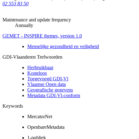
02 553 83 50
Maintenance and update frequency
Annually
GEMET - INSPIRE themes, version 1.0
Menselijke gezondheid en veiligheid
GDI-Vlaanderen Trefwoorden
Herbruikbaar
Kosteloos
Toegevoegd GDI-Vl
Vlaamse Open data
Geografische gegevens
Metadata GDI-Vl-conform
Keywords
MercatorNet
OpenbareMetadata
1-publiek