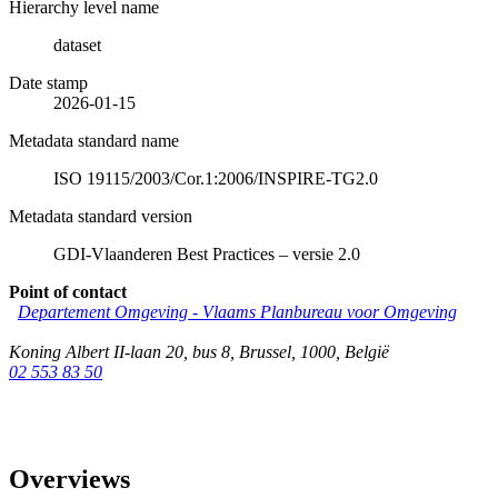
Hierarchy level name
dataset
Date stamp
2026-01-15
Metadata standard name
ISO 19115/2003/Cor.1:2006/INSPIRE-TG2.0
Metadata standard version
GDI-Vlaanderen Best Practices – versie 2.0
Point of contact
Departement Omgeving - Vlaams Planbureau voor Omgeving
Koning Albert II-laan 20, bus 8
,
Brussel
,
1000
,
België
02 553 83 50
Overviews