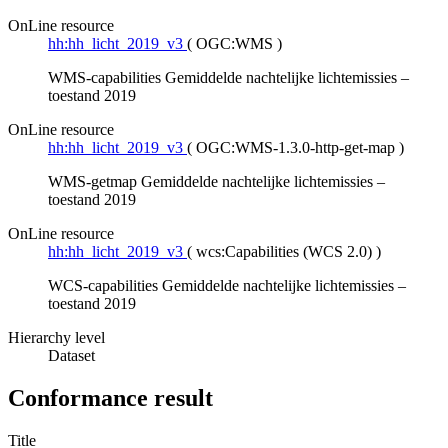
OnLine resource
hh:hh_licht_2019_v3
(
OGC:WMS
)
WMS-capabilities Gemiddelde nachtelijke lichtemissies –
toestand 2019
OnLine resource
hh:hh_licht_2019_v3
(
OGC:WMS-1.3.0-http-get-map
)
WMS-getmap Gemiddelde nachtelijke lichtemissies –
toestand 2019
OnLine resource
hh:hh_licht_2019_v3
(
wcs:Capabilities (WCS 2.0)
)
WCS-capabilities Gemiddelde nachtelijke lichtemissies –
toestand 2019
Hierarchy level
Dataset
Conformance result
Title