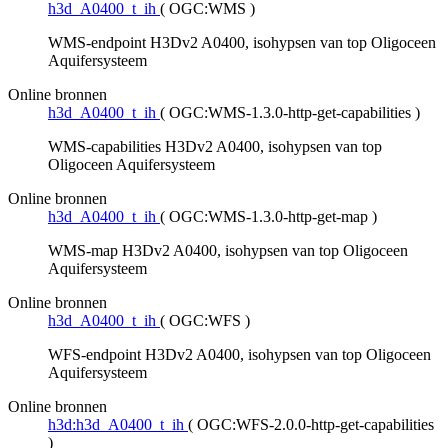
h3d_A0400_t_ih
(
OGC:WMS
)
WMS-endpoint H3Dv2 A0400, isohypsen van top Oligoceen
Aquifersysteem
Online bronnen
h3d_A0400_t_ih
(
OGC:WMS-1.3.0-http-get-capabilities
)
WMS-capabilities H3Dv2 A0400, isohypsen van top
Oligoceen Aquifersysteem
Online bronnen
h3d_A0400_t_ih
(
OGC:WMS-1.3.0-http-get-map
)
WMS-map H3Dv2 A0400, isohypsen van top Oligoceen
Aquifersysteem
Online bronnen
h3d_A0400_t_ih
(
OGC:WFS
)
WFS-endpoint H3Dv2 A0400, isohypsen van top Oligoceen
Aquifersysteem
Online bronnen
h3d:h3d_A0400_t_ih
(
OGC:WFS-2.0.0-http-get-capabilities
)