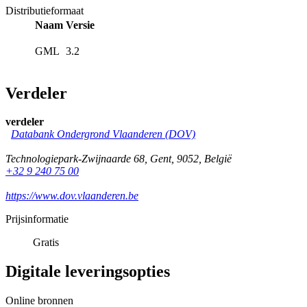
Distributieformaat
Naam
Versie
GML
3.2
Verdeler
verdeler
Databank Ondergrond Vlaanderen (DOV)
Technologiepark-Zwijnaarde 68
,
Gent
,
9052
,
België
+32 9 240 75 00
https://www.dov.vlaanderen.be
Prijsinformatie
Gratis
Digitale leveringsopties
Online bronnen