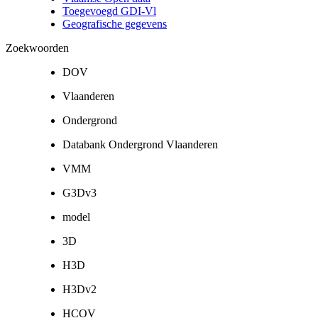
Toegevoegd GDI-Vl
Geografische gegevens
Zoekwoorden
DOV
Vlaanderen
Ondergrond
Databank Ondergrond Vlaanderen
VMM
G3Dv3
model
3D
H3D
H3Dv2
HCOV