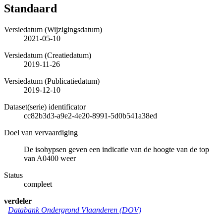
Standaard
Versiedatum (Wijzigingsdatum)
2021-05-10
Versiedatum (Creatiedatum)
2019-11-26
Versiedatum (Publicatiedatum)
2019-12-10
Dataset(serie) identificator
cc82b3d3-a9e2-4e20-8991-5d0b541a38ed
Doel van vervaardiging
De isohypsen geven een indicatie van de hoogte van de top
van A0400 weer
Status
compleet
verdeler
Databank Ondergrond Vlaanderen (DOV)