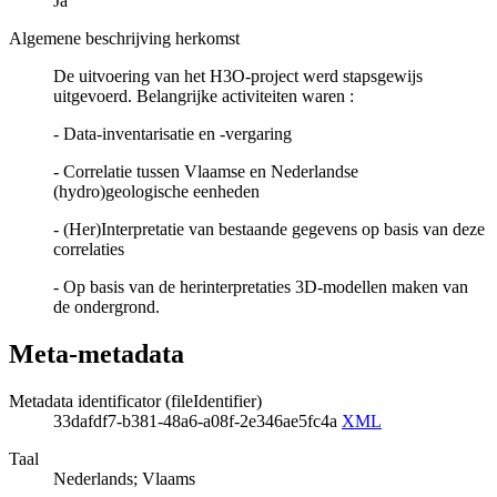
Ja
Algemene beschrijving herkomst
De uitvoering van het H3O-project werd stapsgewijs
uitgevoerd. Belangrijke activiteiten waren :
- Data-inventarisatie en -vergaring
- Correlatie tussen Vlaamse en Nederlandse
(hydro)geologische eenheden
- (Her)Interpretatie van bestaande gegevens op basis van deze
correlaties
- Op basis van de herinterpretaties 3D-modellen maken van
de ondergrond.
Meta-metadata
Metadata identificator (fileIdentifier)
33dafdf7-b381-48a6-a08f-2e346ae5fc4a
XML
Taal
Nederlands; Vlaams