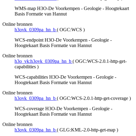
WMS-map H3O-De Voorkempen - Geologie - Hoogtekaart
Basis Formatie van Hannut
Online bronnen
h3ovk_0309pa_hn_b
(
OGC:WCS
)
WCS-endpoint H3O-De Voorkempen - Geologie -
Hoogtekaart Basis Formatie van Hannut
Online bronnen
h3o_vk:h3ovk_0309pa_hn_b
(
OGC:WCS-2.0.1-http-get-
capabilities
)
WCS-capabilities H3O-De Voorkempen - Geologie -
Hoogtekaart Basis Formatie van Hannut
Online bronnen
h3ovk_0309pa_hn_b
(
OGC:WCS-2.0.1-http-get-coverage
)
WCS-coverage H3O-De Voorkempen - Geologie -
Hoogtekaart Basis Formatie van Hannut
Online bronnen
h3ovk_0309pa_hn_b
(
GLG:KML-2.0-http-get-map
)