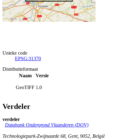
Unieke code
EPSG:31370
Distributieformaat
Naam
Versie
GeoTIFF
1.0
Verdeler
verdeler
Databank Ondergrond Vlaanderen (DOV)
Technologiepark-Zwijnaarde 68
,
Gent
,
9052
,
België