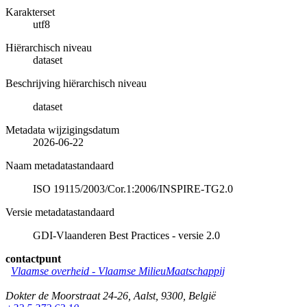
Karakterset
utf8
Hiërarchisch niveau
dataset
Beschrijving hiërarchisch niveau
dataset
Metadata wijzigingsdatum
2026-06-22
Naam metadatastandaard
ISO 19115/2003/Cor.1:2006/INSPIRE-TG2.0
Versie metadatastandaard
GDI-Vlaanderen Best Practices - versie 2.0
contactpunt
Vlaamse overheid - Vlaamse MilieuMaatschappij
Dokter de Moorstraat 24-26
,
Aalst
,
9300
,
België