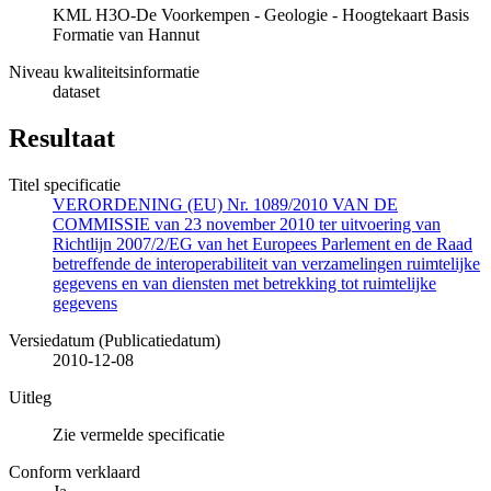
KML H3O-De Voorkempen - Geologie - Hoogtekaart Basis
Formatie van Hannut
Niveau kwaliteitsinformatie
dataset
Resultaat
Titel specificatie
VERORDENING (EU) Nr. 1089/2010 VAN DE
COMMISSIE van 23 november 2010 ter uitvoering van
Richtlijn 2007/2/EG van het Europees Parlement en de Raad
betreffende de interoperabiliteit van verzamelingen ruimtelijke
gegevens en van diensten met betrekking tot ruimtelijke
gegevens
Versiedatum (Publicatiedatum)
2010-12-08
Uitleg
Zie vermelde specificatie
Conform verklaard