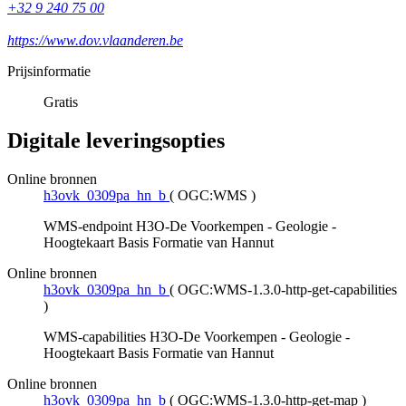
+32 9 240 75 00
https://www.dov.vlaanderen.be
Prijsinformatie
Gratis
Digitale leveringsopties
Online bronnen
h3ovk_0309pa_hn_b
(
OGC:WMS
)
WMS-endpoint H3O-De Voorkempen - Geologie -
Hoogtekaart Basis Formatie van Hannut
Online bronnen
h3ovk_0309pa_hn_b
(
OGC:WMS-1.3.0-http-get-capabilities
)
WMS-capabilities H3O-De Voorkempen - Geologie -
Hoogtekaart Basis Formatie van Hannut
Online bronnen
h3ovk_0309pa_hn_b
(
OGC:WMS-1.3.0-http-get-map
)