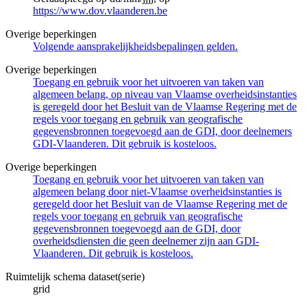
https://www.dov.vlaanderen.be
Overige beperkingen
Volgende aansprakelijkheidsbepalingen gelden.
Overige beperkingen
Toegang en gebruik voor het uitvoeren van taken van
algemeen belang, op niveau van Vlaamse overheidsinstanties
is geregeld door het Besluit van de Vlaamse Regering met de
regels voor toegang en gebruik van geografische
gegevensbronnen toegevoegd aan de GDI, door deelnemers
GDI-Vlaanderen. Dit gebruik is kosteloos.
Overige beperkingen
Toegang en gebruik voor het uitvoeren van taken van
algemeen belang door niet-Vlaamse overheidsinstanties is
geregeld door het Besluit van de Vlaamse Regering met de
regels voor toegang en gebruik van geografische
gegevensbronnen toegevoegd aan de GDI, door
overheidsdiensten die geen deelnemer zijn aan GDI-
Vlaanderen. Dit gebruik is kosteloos.
Ruimtelijk schema dataset(serie)
grid