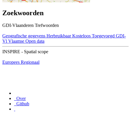
Zoekwoorden
GDI-Vlaanderen Trefwoorden
Geografische gegevens
Herbruikbaar
Kosteloos
Toegevoegd GDI-
Vl
Vlaamse Open data
INSPIRE - Spatial scope
Europees
Regionaal
Over
Github