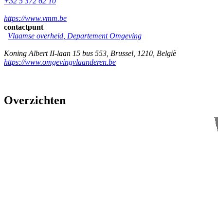
+32 5 372 62 10
https://www.vmm.be
contactpunt
Vlaamse overheid, Departement Omgeving
Koning Albert II-laan 15 bus 553
,
Brussel
,
1210
,
België
https://www.omgevingvlaanderen.be
Overzichten