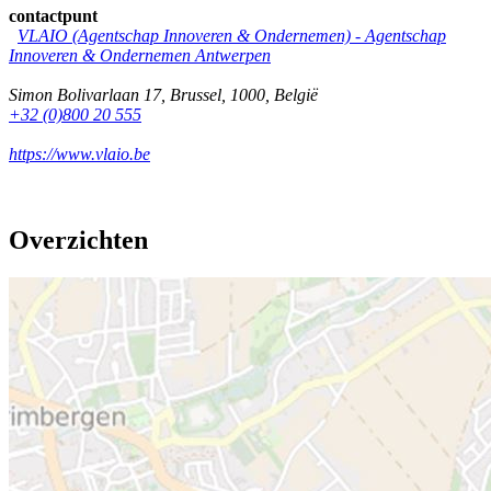
contactpunt
VLAIO (Agentschap Innoveren & Ondernemen) -
Agentschap
Innoveren & Ondernemen Antwerpen
Simon Bolivarlaan 17
,
Brussel
,
1000
,
België
+32 (0)800 20 555
https://www.vlaio.be
Overzichten