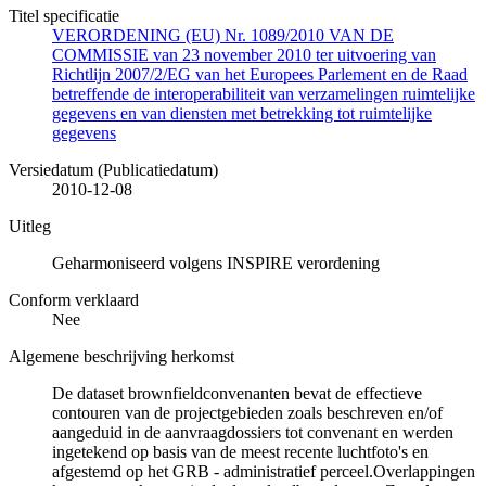
Titel specificatie
VERORDENING (EU) Nr. 1089/2010 VAN DE
COMMISSIE van 23 november 2010 ter uitvoering van
Richtlijn 2007/2/EG van het Europees Parlement en de Raad
betreffende de interoperabiliteit van verzamelingen ruimtelijke
gegevens en van diensten met betrekking tot ruimtelijke
gegevens
Versiedatum (Publicatiedatum)
2010-12-08
Uitleg
Geharmoniseerd volgens INSPIRE verordening
Conform verklaard
Nee
Algemene beschrijving herkomst
De dataset brownfieldconvenanten bevat de effectieve
contouren van de projectgebieden zoals beschreven en/of
aangeduid in de aanvraagdossiers tot convenant en werden
ingetekend op basis van de meest recente luchtfoto's en
afgestemd op het GRB - administratief perceel.Overlappingen