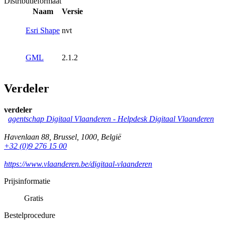
Distributieformaat
Naam
Versie
Esri Shape
nvt
GML
2.1.2
Verdeler
verdeler
agentschap Digitaal Vlaanderen -
Helpdesk Digitaal Vlaanderen
Havenlaan 88
,
Brussel
,
1000
,
België
+32 (0)9 276 15 00
https://www.vlaanderen.be/digitaal-vlaanderen
Prijsinformatie
Gratis
Bestelprocedure