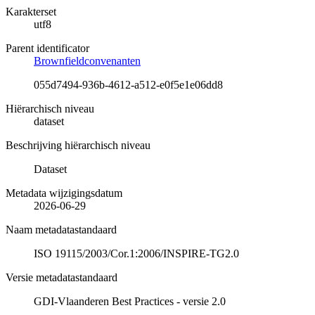
Karakterset
utf8
Parent identificator
Brownfieldconvenanten
055d7494-936b-4612-a512-e0f5e1e06dd8
Hiërarchisch niveau
dataset
Beschrijving hiërarchisch niveau
Dataset
Metadata wijzigingsdatum
2026-06-29
Naam metadatastandaard
ISO 19115/2003/Cor.1:2006/INSPIRE-TG2.0
Versie metadatastandaard
GDI-Vlaanderen Best Practices - versie 2.0