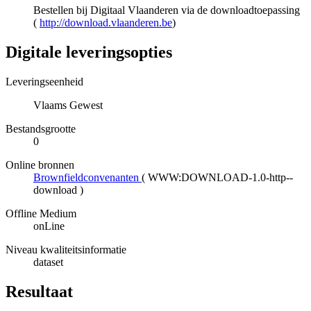
Bestellen bij Digitaal Vlaanderen via de downloadtoepassing
(
http://download.vlaanderen.be
)
Digitale leveringsopties
Leveringseenheid
Vlaams Gewest
Bestandsgrootte
0
Online bronnen
Brownfieldconvenanten
(
WWW:DOWNLOAD-1.0-http--
download
)
Offline Medium
onLine
Niveau kwaliteitsinformatie
dataset
Resultaat