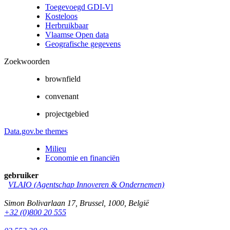
Toegevoegd GDI-Vl
Kosteloos
Herbruikbaar
Vlaamse Open data
Geografische gegevens
Zoekwoorden
brownfield
convenant
projectgebied
Data.gov.be themes
Milieu
Economie en financiën
gebruiker
VLAIO (Agentschap Innoveren & Ondernemen)
Simon Bolivarlaan 17
,
Brussel
,
1000
,
België
+32 (0)800 20 555