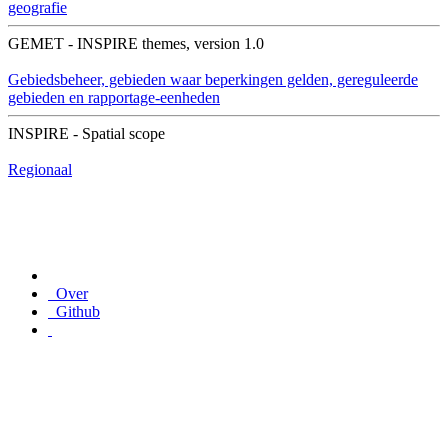
geografie
GEMET - INSPIRE themes, version 1.0
Gebiedsbeheer, gebieden waar beperkingen gelden, gereguleerde
gebieden en rapportage-eenheden
INSPIRE - Spatial scope
Regionaal
Over
Github