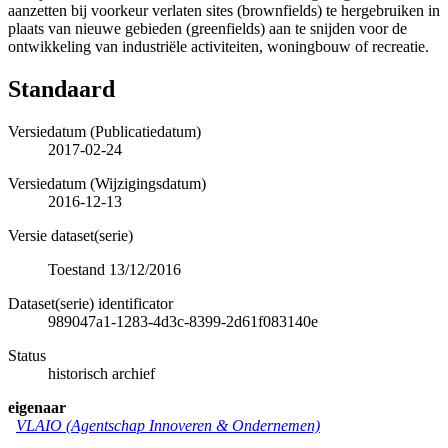
aanzetten bij voorkeur verlaten sites (brownfields) te hergebruiken in
plaats van nieuwe gebieden (greenfields) aan te snijden voor de
ontwikkeling van industriële activiteiten, woningbouw of recreatie.
Standaard
Versiedatum (Publicatiedatum)
2017-02-24
Versiedatum (Wijzigingsdatum)
2016-12-13
Versie dataset(serie)
Toestand 13/12/2016
Dataset(serie) identificator
989047a1-1283-4d3c-8399-2d61f083140e
Status
historisch archief
eigenaar
VLAIO (Agentschap Innoveren & Ondernemen)