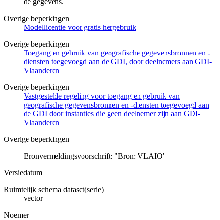
de gegevens.
Overige beperkingen
Modellicentie voor gratis hergebruik
Overige beperkingen
Toegang en gebruik van geografische gegevensbronnen en -
diensten toegevoegd aan de GDI, door deelnemers aan GDI-
Vlaanderen
Overige beperkingen
Vastgestelde regeling voor toegang en gebruik van
geografische gegevensbronnen en -diensten toegevoegd aan
de GDI door instanties die geen deelnemer zijn aan GDI-
Vlaanderen
Overige beperkingen
Bronvermeldingsvoorschrift: "Bron: VLAIO"
Versiedatum
Ruimtelijk schema dataset(serie)
vector
Noemer