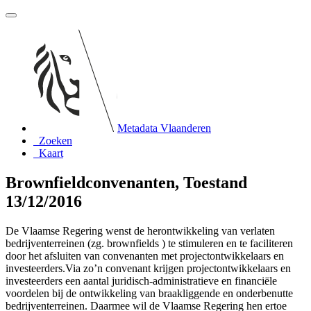
Metadata Vlaanderen
Zoeken
Kaart
Brownfieldconvenanten, Toestand
13/12/2016
De Vlaamse Regering wenst de herontwikkeling van verlaten
bedrijventerreinen (zg. brownfields ) te stimuleren en te faciliteren
door het afsluiten van convenanten met projectontwikkelaars en
investeerders.Via zo’n convenant krijgen projectontwikkelaars en
investeerders een aantal juridisch-administratieve en financiële
voordelen bij de ontwikkeling van braakliggende en onderbenutte
bedrijventerreinen. Daarmee wil de Vlaamse Regering hen ertoe