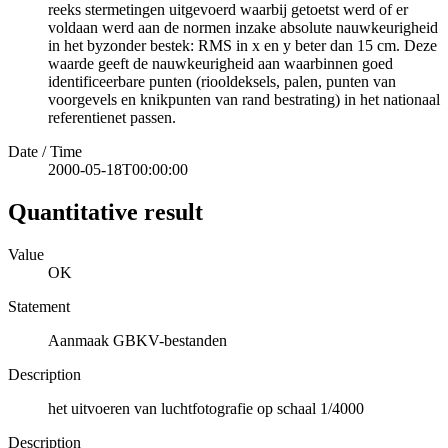
reeks stermetingen uitgevoerd waarbij getoetst werd of er
voldaan werd aan de normen inzake absolute nauwkeurigheid
in het byzonder bestek: RMS in x en y beter dan 15 cm. Deze
waarde geeft de nauwkeurigheid aan waarbinnen goed
identificeerbare punten (riooldeksels, palen, punten van
voorgevels en knikpunten van rand bestrating) in het nationaal
referentienet passen.
Date / Time
2000-05-18T00:00:00
Quantitative result
Value
OK
Statement
Aanmaak GBKV-bestanden
Description
het uitvoeren van luchtfotografie op schaal 1/4000
Description