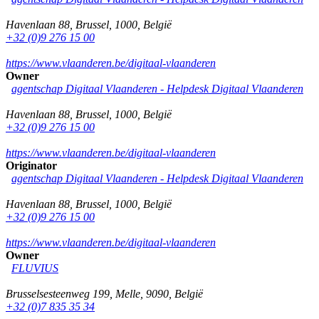
Havenlaan 88
,
Brussel
,
1000
,
België
+32 (0)9 276 15 00
https://www.vlaanderen.be/digitaal-vlaanderen
Owner
agentschap Digitaal Vlaanderen -
Helpdesk Digitaal Vlaanderen
Havenlaan 88
,
Brussel
,
1000
,
België
+32 (0)9 276 15 00
https://www.vlaanderen.be/digitaal-vlaanderen
Originator
agentschap Digitaal Vlaanderen -
Helpdesk Digitaal Vlaanderen
Havenlaan 88
,
Brussel
,
1000
,
België
+32 (0)9 276 15 00
https://www.vlaanderen.be/digitaal-vlaanderen
Owner
FLUVIUS
Brusselsesteenweg 199
,
Melle
,
9090
,
België
+32 (0)7 835 35 34