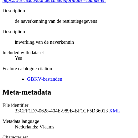
https://overheid.vlaanderen.be/informatie-vlaanderen
Description
de naverkenning van de restitutiegegevens
Description
inwerking van de naverkennin
Included with dataset
Yes
Feature catalogue citation
GBKV-bestanden
Meta-metadata
File identifier
33CFF1D7-0628-404E-989B-BF1CF5D36013
XML
Metadata language
Nederlands; Vlaams
Character set