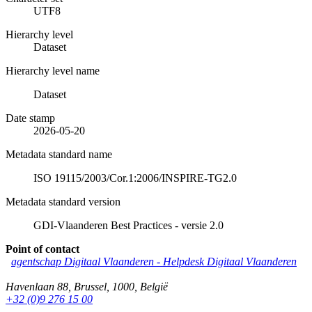
UTF8
Hierarchy level
Dataset
Hierarchy level name
Dataset
Date stamp
2026-05-20
Metadata standard name
ISO 19115/2003/Cor.1:2006/INSPIRE-TG2.0
Metadata standard version
GDI-Vlaanderen Best Practices - versie 2.0
Point of contact
agentschap Digitaal Vlaanderen -
Helpdesk Digitaal Vlaanderen
Havenlaan 88
,
Brussel
,
1000
,
België
+32 (0)9 276 15 00