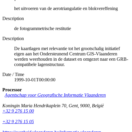
het uitvoeren van de aerotriangulatie en blokvereffening
Description
de fotogrammetrische restitutie
Description
De kaartlagen met relevantie tot het grootschalig initiatief
eigen aan het Ondersteunend Centrum GIS-Vlaanderen
werden weerhouden in de dataset en omgezet naar een GRB-
compatibele lagenstructuur.
Date / Time
1999-10-01T00:00:00
Processor
Agentschap voor Geografische Informatie Vlaanderen
Koningin Maria Hendrikaplein 70
,
Gent
,
9000
,
België
+32 9 276 15 00
+32 9 276 15 05