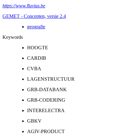
https://www.fluvius.be
GEMET - Concepten, versie 2.4
geografie
Keywords
HOOGTE
CARDIB
CVBA
LAGENSTRUCTUUR
GRB-DATABANK
GRB-CODERING
INTERELECTRA
GBKV
AGIV-PRODUCT