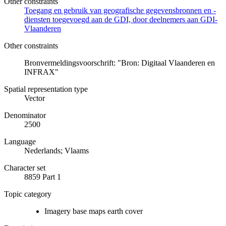
Other constraints
Toegang en gebruik van geografische gegevensbronnen en -
diensten toegevoegd aan de GDI, door deelnemers aan GDI-
Vlaanderen
Other constraints
Bronvermeldingsvoorschrift: "Bron: Digitaal Vlaanderen en
INFRAX"
Spatial representation type
Vector
Denominator
2500
Language
Nederlands; Vlaams
Character set
8859 Part 1
Topic category
Imagery base maps earth cover