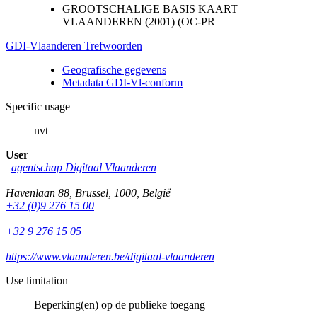
GROOTSCHALIGE BASIS KAART
VLAANDEREN (2001) (OC-PR
GDI-Vlaanderen Trefwoorden
Geografische gegevens
Metadata GDI-Vl-conform
Specific usage
nvt
User
agentschap Digitaal Vlaanderen
Havenlaan 88
,
Brussel
,
1000
,
België
+32 (0)9 276 15 00
+32 9 276 15 05
https://www.vlaanderen.be/digitaal-vlaanderen
Use limitation
Beperking(en) op de publieke toegang