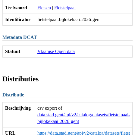
Trefwoord
Fietsen
|
Fietstelpaal
Identificator
fietstelpaal-bijlokekaai-2026-gent
Metadata DCAT
Statuut
Vlaamse Open data
Distributies
Distributie
Beschrijving
csv export of
data.stad.gent/api/v2/catalog/datasets/fietstelpaal-
bijlokekaai-2026-gent
URL
https://data.stad.gent/api/v2/catalog/datasets/fietst