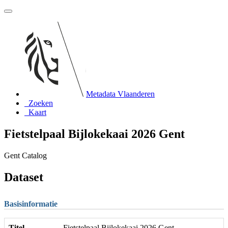
Metadata Vlaanderen
Zoeken
Kaart
Fietstelpaal Bijlokekaai 2026 Gent
Gent Catalog
Dataset
Basisinformatie
Titel
Fietstelpaal Bijlokekaai 2026 Gent