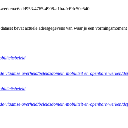
re-werken/e6edd953-4765-4908-a1ba-fcf9fc50e540
 dataset bevat actuele adresgegevens van waar je een vormingsmoment 
iliteitsbeleid
n-de-vlaamse-overheid/beleidsdomein-mobiliteit-en-openbare-werken/de
iliteitsbeleid
n-de-vlaamse-overheid/beleidsdomein-mobiliteit-en-openbare-werken/de