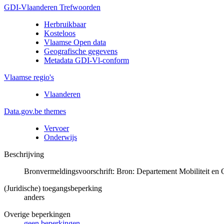
GDI-Vlaanderen Trefwoorden
Herbruikbaar
Kosteloos
Vlaamse Open data
Geografische gegevens
Metadata GDI-Vl-conform
Vlaamse regio's
Vlaanderen
Data.gov.be themes
Vervoer
Onderwijs
Beschrijving
Bronvermeldingsvoorschrift: Bron: Departement Mobiliteit en
(Juridische) toegangsbeperking
anders
Overige beperkingen
geen beperkingen