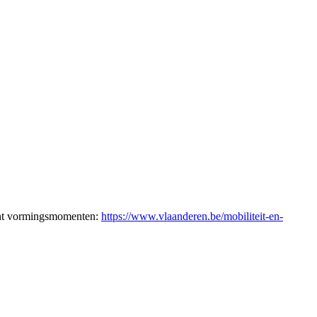
rent vormingsmomenten:
https://www.vlaanderen.be/mobiliteit-en-