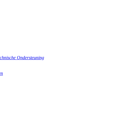
echnische Ondersteuning
en