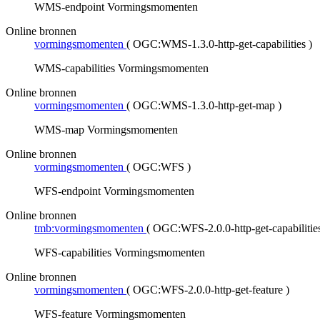
WMS-endpoint Vormingsmomenten
Online bronnen
vormingsmomenten
(
OGC:WMS-1.3.0-http-get-capabilities
)
WMS-capabilities Vormingsmomenten
Online bronnen
vormingsmomenten
(
OGC:WMS-1.3.0-http-get-map
)
WMS-map Vormingsmomenten
Online bronnen
vormingsmomenten
(
OGC:WFS
)
WFS-endpoint Vormingsmomenten
Online bronnen
tmb:vormingsmomenten
(
OGC:WFS-2.0.0-http-get-capabilitie
WFS-capabilities Vormingsmomenten
Online bronnen
vormingsmomenten
(
OGC:WFS-2.0.0-http-get-feature
)
WFS-feature Vormingsmomenten