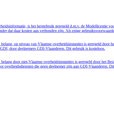
eidsinformatie, is het hergebruik geregeld d.m.v. de Modellicentie voor
nder dat daar kosten aan verbonden zijn. Als enige gebruiksvoorwaarde
belang, op niveau van Vlaamse overheidsinstanties is geregeld door h
GDI, door deelnemers GDI-Vlaanderen. Dit gebruik is kosteloos.
belang door niet-Vlaamse overheidsinstanties is geregeld door het Bes
 overheidsdiensten die geen deelnemer zijn aan GDI-Vlaanderen. Dit 