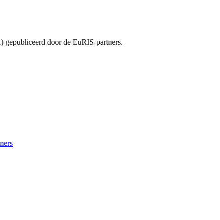
.) gepubliceerd door de EuRIS-partners.
tners