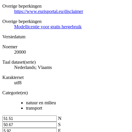
Overige beperkingen
https://www.eurisportal.eu/disclaimer
Overige beperkingen
Modellicentie voor gratis hergebruik
Versiedatum
Noemer
20000
Taal dataset(serie)
Nederlands; Vlaams
Karakterset
utf8
Categorie(en)
natuur en milieu
transport
N
S
E