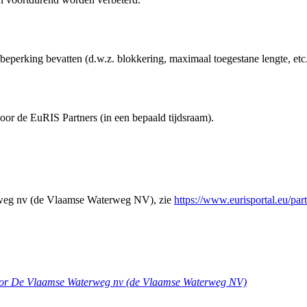
beperking bevatten (d.w.z. blokkering, maximaal toegestane lengte, etc
door de EuRIS Partners (in een bepaald tijdsraam).
rweg nv (de Vlaamse Waterweg NV), zie
https://www.eurisportal.eu/par
door De Vlaamse Waterweg nv (de Vlaamse Waterweg NV)