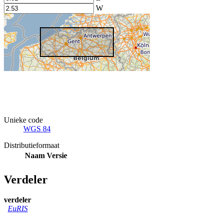
W
Unieke code
WGS 84
Distributieformaat
Naam
Versie
Verdeler
verdeler
EuRIS