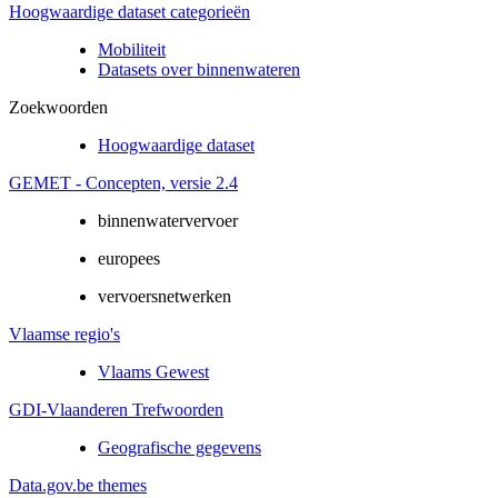
Hoogwaardige dataset categorieën
Mobiliteit
Datasets over binnenwateren
Zoekwoorden
Hoogwaardige dataset
GEMET - Concepten, versie 2.4
binnenwatervervoer
europees
vervoersnetwerken
Vlaamse regio's
Vlaams Gewest
GDI-Vlaanderen Trefwoorden
Geografische gegevens
Data.gov.be themes