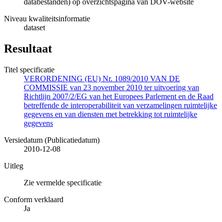
databestanden) op overzichtspagina van DOV-website
Niveau kwaliteitsinformatie
dataset
Resultaat
Titel specificatie
VERORDENING (EU) Nr. 1089/2010 VAN DE
COMMISSIE van 23 november 2010 ter uitvoering van
Richtlijn 2007/2/EG van het Europees Parlement en de Raad
betreffende de interoperabiliteit van verzamelingen ruimtelijke
gegevens en van diensten met betrekking tot ruimtelijke
gegevens
Versiedatum (Publicatiedatum)
2010-12-08
Uitleg
Zie vermelde specificatie
Conform verklaard
Ja