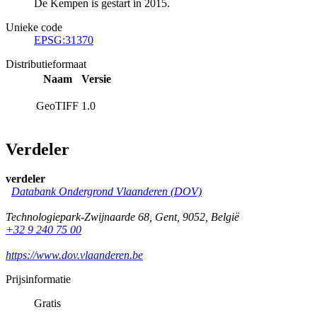
De Kempen is gestart in 2015.
Unieke code
EPSG:31370
Distributieformaat
Naam
Versie
GeoTIFF
1.0
Verdeler
verdeler
Databank Ondergrond Vlaanderen (DOV)
Technologiepark-Zwijnaarde 68
,
Gent
,
9052
,
België
+32 9 240 75 00
https://www.dov.vlaanderen.be
Prijsinformatie
Gratis