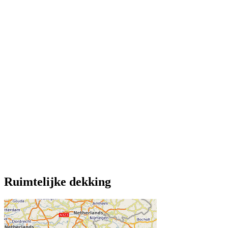
Ruimtelijke dekking