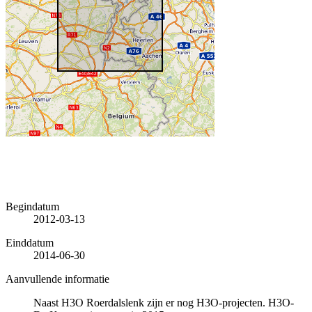
Begindatum
2012-03-13
Einddatum
2014-06-30
Aanvullende informatie
Naast H3O Roerdalslenk zijn er nog H3O-projecten. H3O-