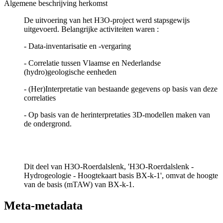
Algemene beschrijving herkomst
De uitvoering van het H3O-project werd stapsgewijs
uitgevoerd. Belangrijke activiteiten waren :
- Data-inventarisatie en -vergaring
- Correlatie tussen Vlaamse en Nederlandse
(hydro)geologische eenheden
- (Her)Interpretatie van bestaande gegevens op basis van deze
correlaties
- Op basis van de herinterpretaties 3D-modellen maken van
de ondergrond.
Dit deel van H3O-Roerdalslenk, 'H3O-Roerdalslenk -
Hydrogeologie - Hoogtekaart basis BX-k-1', omvat de hoogte
van de basis (mTAW) van BX-k-1.
Meta-metadata