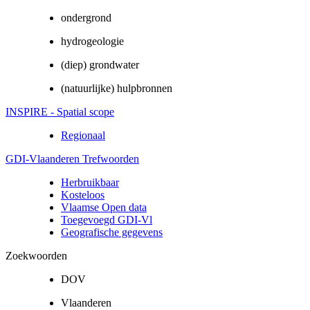
ondergrond
hydrogeologie
(diep) grondwater
(natuurlijke) hulpbronnen
INSPIRE - Spatial scope
Regionaal
GDI-Vlaanderen Trefwoorden
Herbruikbaar
Kosteloos
Vlaamse Open data
Toegevoegd GDI-Vl
Geografische gegevens
Zoekwoorden
DOV
Vlaanderen