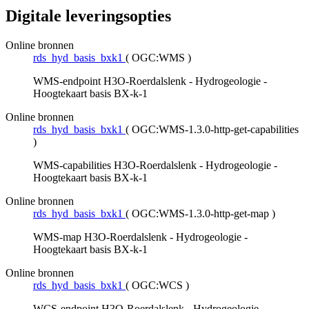
Digitale leveringsopties
Online bronnen
rds_hyd_basis_bxk1
(
OGC:WMS
)
WMS-endpoint H3O-Roerdalslenk - Hydrogeologie -
Hoogtekaart basis BX-k-1
Online bronnen
rds_hyd_basis_bxk1
(
OGC:WMS-1.3.0-http-get-capabilities
)
WMS-capabilities H3O-Roerdalslenk - Hydrogeologie -
Hoogtekaart basis BX-k-1
Online bronnen
rds_hyd_basis_bxk1
(
OGC:WMS-1.3.0-http-get-map
)
WMS-map H3O-Roerdalslenk - Hydrogeologie -
Hoogtekaart basis BX-k-1
Online bronnen
rds_hyd_basis_bxk1
(
OGC:WCS
)
WCS-endpoint H3O-Roerdalslenk - Hydrogeologie -