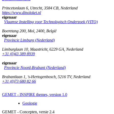
Princetonlaan 6
,
Utrecht
,
3584 CB
,
Nederland
https://www.dinoloket.nl
eigenaar
Vlaamse Instelling voor Technologisch Onderzoek (VITO)
Boeretang 200
,
Mol
,
2400
,
België
eigenaar
Provincie Limburg (Nederland)
Limburglaan 10
,
Maastricht
,
6229 GA
,
Nederland
+31 (0)43 389 8939
eigenaar
Provincie Noord-Brabant (Nederland)
Brabantlaan 1
,
's-Hertogenbosch
,
5216 TV
,
Nederland
+31 (0)73 680 82 66
GEMET - INSPIRE themes, version 1.0
Geologie
GEMET - Concepten, versie 2.4