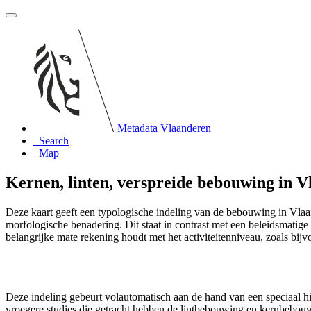
Metadata Vlaanderen
Search
Map
Kernen, linten, verspreide bebouwing in V
Deze kaart geeft een typologische indeling van de bebouwing in Vlaa
morfologische benadering. Dit staat in contrast met een beleidsmatige
belangrijke mate rekening houdt met het activiteitenniveau, zoals bijvo
Deze indeling gebeurt volautomatisch aan de hand van een speciaal h
vroegere studies die getracht hebben de lintbebouwing en kernbebouwin