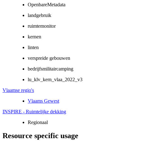
OpenbareMetadata
landgebruik
ruimtemonitor
kernen
linten
verspreide gebouwen
bedrijfsmilitaircamping
lu_klv_kern_vlaa_2022_v3
Vlaamse regio's
Vlaams Gewest
INSPIRE - Ruimtelijke dekking
Regionaal
Resource specific usage