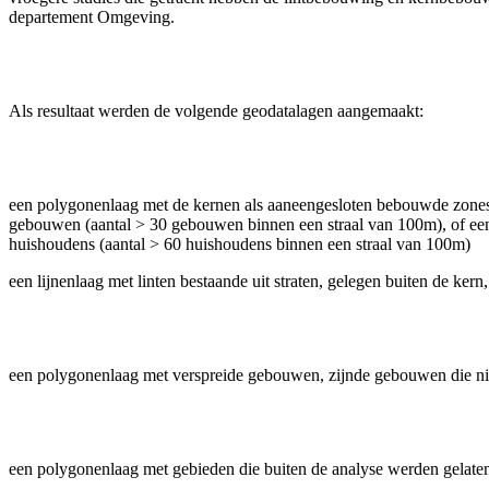
departement Omgeving.
Als resultaat werden de volgende geodatalagen aangemaakt:
een polygonenlaag met de kernen als aaneengesloten bebouwde zone
gebouwen (aantal > 30 gebouwen binnen een straal van 100m), of ee
huishoudens (aantal > 60 huishoudens binnen een straal van 100m)
een lijnenlaag met linten bestaande uit straten, gelegen buiten de 
een polygonenlaag met verspreide gebouwen, zijnde gebouwen die niet 
een polygonenlaag met gebieden die buiten de analyse werden gelaten,