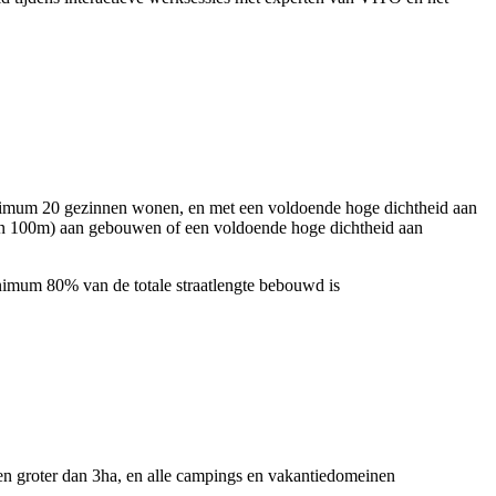
nimum 20 gezinnen wonen, en met een voldoende hoge dichtheid aan
van 100m) aan gebouwen of een voldoende hoge dichtheid aan
inimum 80% van de totale straatlengte bebouwd is
nen groter dan 3ha, en alle campings en vakantiedomeinen