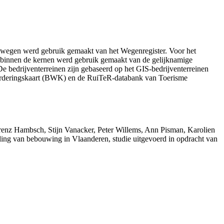
e wegen werd gebruik gemaakt van het Wegenregister. Voor het
 binnen de kernen werd gebruik gemaakt van de gelijknamige
De bedrijventerreinen zijn gebaseerd op het GIS-bedrijventerreinen
arderingskaart (BWK) en de RuiTeR-databank van Toerisme
orenz Hambsch, Stijn Vanacker, Peter Willems, Ann Pisman, Karolien
ling van bebouwing in Vlaanderen, studie uitgevoerd in opdracht van