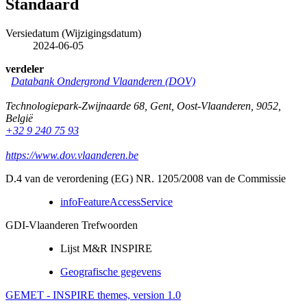
Standaard
Versiedatum (Wijzigingsdatum)
2024-06-05
verdeler
Databank Ondergrond Vlaanderen (DOV)
Technologiepark-Zwijnaarde 68
,
Gent
,
Oost-Vlaanderen
,
9052
,
België
+32 9 240 75 93
https://www.dov.vlaanderen.be
D.4 van de verordening (EG) NR. 1205/2008 van de Commissie
infoFeatureAccessService
GDI-Vlaanderen Trefwoorden
Lijst M&R INSPIRE
Geografische gegevens
GEMET - INSPIRE themes, version 1.0