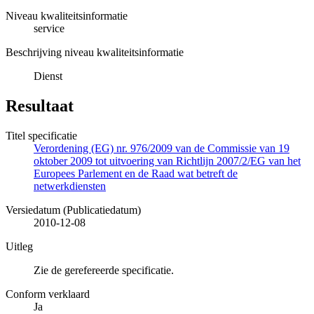
Niveau kwaliteitsinformatie
service
Beschrijving niveau kwaliteitsinformatie
Dienst
Resultaat
Titel specificatie
Verordening (EG) nr. 976/2009 van de Commissie van 19
oktober 2009 tot uitvoering van Richtlijn 2007/2/EG van het
Europees Parlement en de Raad wat betreft de
netwerkdiensten
Versiedatum (Publicatiedatum)
2010-12-08
Uitleg
Zie de gerefereerde specificatie.
Conform verklaard
Ja