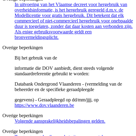
In uitvoering van het Vlaamse decreet voor hergebruik van
overheidsinformatie, is het hergebruik geregeld d.m.v. de
Modellicentie voor gratis hergebruik. Dit betekent dat elk
commercieel of niet-commercieel hergebruik voor onebpaalde
duur is toegelaten, zonder dat daar kosten aan verbonden zijn.
Als enige gebruiksvoorwaarde geldt een
bronvermeldingsplicht.
Overige beperkingen
Bij het gebruik van de
informatie die DOV aanbiedt, dient steeds volgende
standaardreferentie gebruikt te worden:
Databank Ondergrond Vlaanderen - (vermelding van de
beheerder en de specifieke geraadpleegde
gegevens) - Geraadpleegd op dd/mm/jjjj, op
https://www.dov.vlaanderen.be
Overige beperkingen
Volgende aansprakelijkheidsbepalingen gelden.
Overige beperkingen