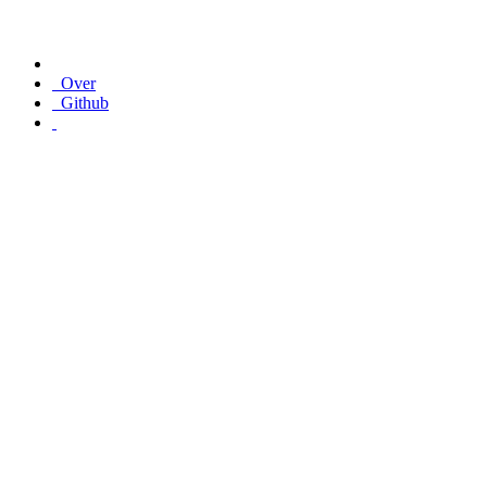
Over
Github