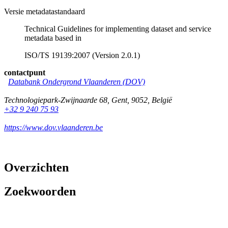
Versie metadatastandaard
Technical Guidelines for implementing dataset and service
metadata based in
ISO/TS 19139:2007 (Version 2.0.1)
contactpunt
Databank Ondergrond Vlaanderen (DOV)
Technologiepark-Zwijnaarde 68
,
Gent
,
9052
,
België
+32 9 240 75 93
https://www.dov.vlaanderen.be
Overzichten
Zoekwoorden