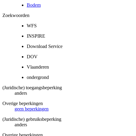
Bodem
Zoekwoorden
WFS
INSPIRE
Download Service
DOV
Vlaanderen
ondergrond
(Juridische) toegangsbeperking
anders
Overige beperkingen
geen beperkingen
(Juridische) gebruiksbeperking
anders
Overige beperkingen