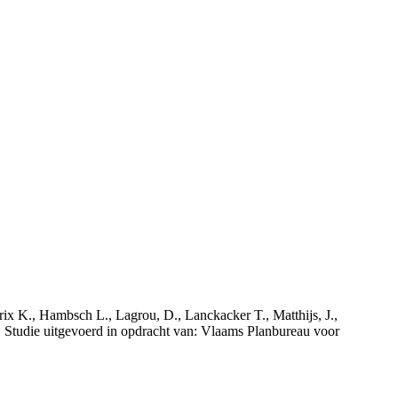
rix K., Hambsch L., Lagrou, D., Lanckacker T., Matthijs, J.,
tudie uitgevoerd in opdracht van: Vlaams Planbureau voor