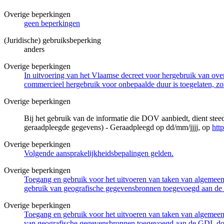
Overige beperkingen
geen beperkingen
(Juridische) gebruiksbeperking
anders
Overige beperkingen
In uitvoering van het Vlaamse decreet voor hergebruik van overh
commercieel hergebruik voor onbepaalde duur is toegelaten, zo
Overige beperkingen
Bij het gebruik van de informatie die DOV aanbiedt, dient ste
geraadpleegde gegevens) - Geraadpleegd op dd/mm/jjjj, op
htt
Overige beperkingen
Volgende aansprakelijkheidsbepalingen gelden.
Overige beperkingen
Toegang en gebruik voor het uitvoeren van taken van algemeen 
gebruik van geografische gegevensbronnen toegevoegd aan de 
Overige beperkingen
Toegang en gebruik voor het uitvoeren van taken van algemeen 
van geografische gegevensbronnen toegevoegd aan de GDI, door