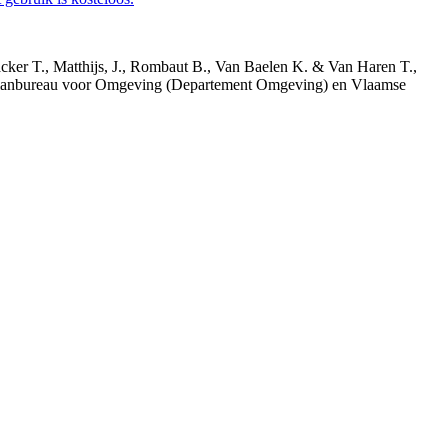
acker T., Matthijs, J., Rombaut B., Van Baelen K. & Van Haren T.,
 Planbureau voor Omgeving (Departement Omgeving) en Vlaamse