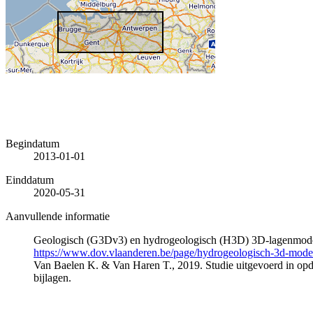
Begindatum
2013-01-01
Einddatum
2020-05-31
Aanvullende informatie
Geologisch (G3Dv3) en hydrogeologisch (H3D) 3D-lagenmode
https://www.dov.vlaanderen.be/page/hydrogeologisch-3d-mod
Van Baelen K. & Van Haren T., 2019. Studie uitgevoerd in 
bijlagen.