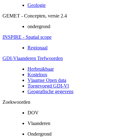
Geologie
GEMET - Concepten, versie 2.4
ondergrond
INSPIRE - Spatial scope
Regionaal
GDI-Vlaanderen Trefwoorden
Herbruikbaar
Kosteloos
Vlaamse Open data
Toegevoegd GDI-Vl
Geografische gegevens
Zoekwoorden
DOV
Vlaanderen
Ondergrond