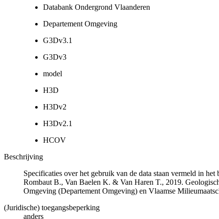
Databank Ondergrond Vlaanderen
Departement Omgeving
G3Dv3.1
G3Dv3
model
H3D
H3Dv2
H3Dv2.1
HCOV
Beschrijving
Specificaties over het gebruik van de data staan vermeld in he
Rombaut B., Van Baelen K. & Van Haren T., 2019. Geologisch
Omgeving (Departement Omgeving) en Vlaamse Milieumaatsch
(Juridische) toegangsbeperking
anders