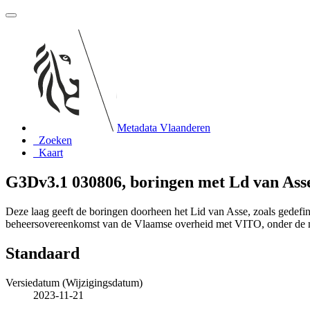
Metadata Vlaanderen
Zoeken
Kaart
G3Dv3.1 030806, boringen met Ld van As
Deze laag geeft de boringen doorheen het Lid van Asse, zoals gedef
beheersovereenkomst van de Vlaamse overheid met VITO, onder de
Standaard
Versiedatum (Wijzigingsdatum)
2023-11-21