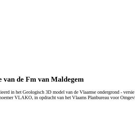
se van de Fm van Maldegem
inieerd in het Geologisch 3D model van de Vlaamse ondergrond - versie
 noemer VLAKO, in opdracht van het Vlaams Planbureau voor Omgev