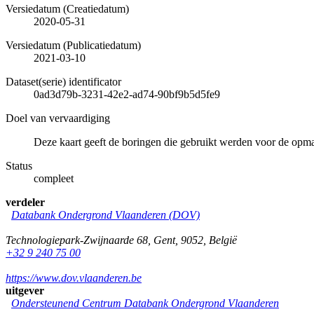
Versiedatum (Creatiedatum)
2020-05-31
Versiedatum (Publicatiedatum)
2021-03-10
Dataset(serie) identificator
0ad3d79b-3231-42e2-ad74-90bf9b5d5fe9
Doel van vervaardiging
Deze kaart geeft de boringen die gebruikt werden voor de opm
Status
compleet
verdeler
Databank Ondergrond Vlaanderen (DOV)
Technologiepark-Zwijnaarde 68
,
Gent
,
9052
,
België
+32 9 240 75 00
https://www.dov.vlaanderen.be
uitgever
Ondersteunend Centrum Databank Ondergrond Vlaanderen