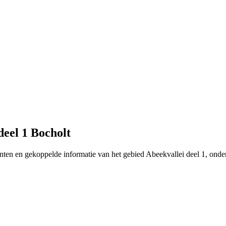
deel 1 Bocholt
ten en gekoppelde informatie van het gebied Abeekvallei deel 1, onder