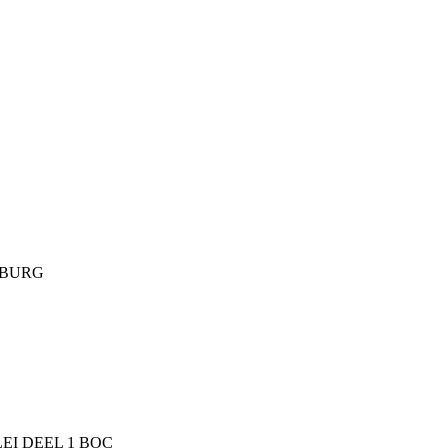
MBURG
I DEEL 1 BOC