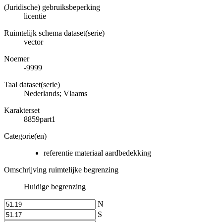
(Juridische) gebruiksbeperking
licentie
Ruimtelijk schema dataset(serie)
vector
Noemer
-9999
Taal dataset(serie)
Nederlands; Vlaams
Karakterset
8859part1
Categorie(en)
referentie materiaal aardbedekking
Omschrijving ruimtelijke begrenzing
Huidige begrenzing
N
S