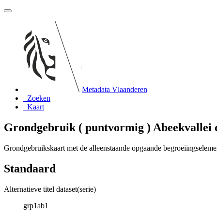
Metadata Vlaanderen
Zoeken
Kaart
Grondgebruik ( puntvormig ) Abeekvallei 
Grondgebruikskaart met de alleenstaande opgaande begroeiingselemen
Standaard
Alternatieve titel dataset(serie)
grp1ab1