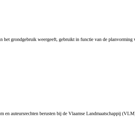
an het grondgebruik weergeeft, gebruikt in functie van de planvorming v
m en auteursrechten berusten bij de Vlaamse Landmaatschappij (VLM