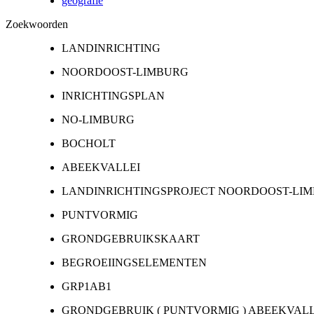
geografie
Zoekwoorden
LANDINRICHTING
NOORDOOST-LIMBURG
INRICHTINGSPLAN
NO-LIMBURG
BOCHOLT
ABEEKVALLEI
LANDINRICHTINGSPROJECT NOORDOOST-LI
PUNTVORMIG
GRONDGEBRUIKSKAART
BEGROEIINGSELEMENTEN
GRP1AB1
GRONDGEBRUIK ( PUNTVORMIG ) ABEEKVALLE